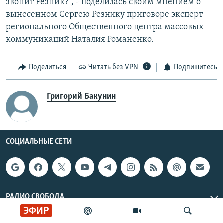
звонит Резник?", - поделилась своим мнением о
вынесенном Сергею Резнику приговоре эксперт
регионального Общественного центра массовых
коммуникаций Наталия Романенко.
Поделиться
Читать без VPN
Подпишитесь
Григорий Бакунин
СОЦИАЛЬНЫЕ СЕТИ
РАДИО СВОБОДА
ЭФИР
ИНФОРМАЦИЯ