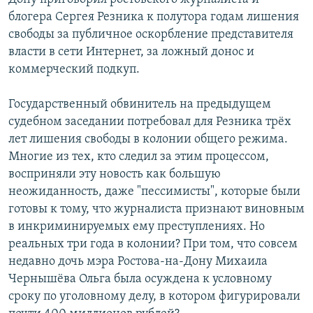
блогера Сергея Резника к полутора годам лишения
свободы за публичное оскорбление представителя
власти в сети Интернет, за ложный донос и
коммерческий подкуп.
Государственный обвинитель на предыдущем
судебном заседании потребовал для Резника трёх
лет лишения свободы в колонии общего режима.
Многие из тех, кто следил за этим процессом,
восприняли эту новость как большую
неожиданность, даже "пессимисты", которые были
готовы к тому, что журналиста признают виновным
в инкриминируемых ему преступлениях. Но
реальных три года в колонии? При том, что совсем
недавно дочь мэра Ростова-на-Дону Михаила
Чернышёва Ольга была осуждена к условному
сроку по уголовному делу, в котором фигурировали