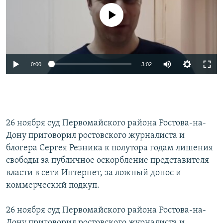
No media source currently available
0:00
3:02
26 ноября суд Первомайского района Ростова-на-
Дону приговорил ростовского журналиста и
блогера Сергея Резника к полутора годам лишения
свободы за публичное оскорбление представителя
власти в сети Интернет, за ложный донос и
коммерческий подкуп.
26 ноября суд Первомайского района Ростова-на-
Дону приговорил ростовского журналиста и