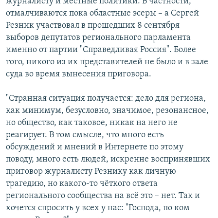
журналисту и местные политики. В частности,
отмалчиваются пока областные эсеры – а Сергей
Резник участвовал в прошедших 8 сентября
выборов депутатов регионального парламента
именно от партии "Справедливая Россия". Более
того, никого из их представителей не было и в зале
суда во время вынесения приговора.
"Странная ситуация получается: дело для региона,
как минимум, безусловно, значимое, резонансное,
но общество, как таковое, никак на него не
реагирует. В том смысле, что много есть
обсуждений и мнений в Интернете по этому
поводу, много есть людей, искренне воспринявших
приговор журналисту Резнику как личную
трагедию, но какого-то чёткого ответа
регионального сообщества на всё это – нет. Так и
хочется спросить у всех у нас: "Господа, по ком