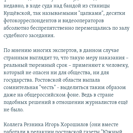
недавно, в ходе суда над бандой из станицы
Кущёвской, так называемыми "цапками", десятки
фотокорреспондентов и видеооператоров
абсолютно беспрепятственно перемещались по залу
судебного заседания.
По мнению многих экспертов, в данном случае
странным выглядит то, что такую меру наказания –
реальный тюремный срок – применяют к человеку,
который не опасен ни для общества, ни для
государства. Ростовской области выпала
сомнительная "честь" - выделиться таким образом
даже на общероссийском фоне. Ведь в стране
подобных решений в отношении журналистов ещё
не было.
Коллега Резника Игорь Хорошилов (они вместе
работали в редакции ростовской газеты "Южный