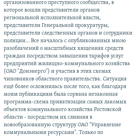
организованного преступного сообщества, в
которое вошли представители органов
региональной исполнительной власти,
представители Генеральной прокуратуры,
представители следственных органов и сотрудники
полиции… Все началось с опубликованных мною
разоблачений о масштабных хищениях средств
граждан посредством завышения тарифов услуг
предприятий жилищно-коммунального хозяйства
(ОАО "Донэнерго") и участия в этих схемах
чиновников областного правительства. Ситуация
ещё более осложнилась после того, как благодаря
моим публикациям была сорвана незаконная
программа-схема приватизации самых лакомых
объектов коммунального хозяйства Ростовской
области - посредством их слияния в
новообразованную структуру ОАО "Управление
коммунальными ресурсами". Только по