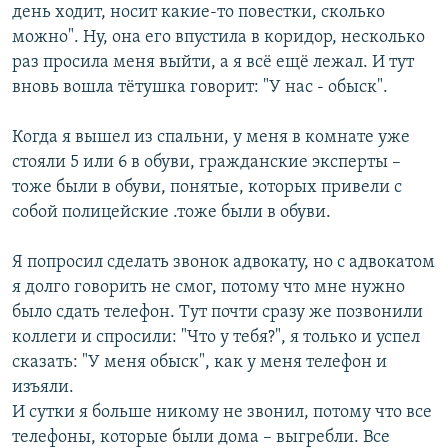
день ходит, носит какие-то повестки, сколько
можно". Ну, она его впустила в коридор, несколько
раз просила меня выйти, а я всё ещё лежал. И тут
вновь вошла тётушка говорит: "У нас - обыск".
Когда я вышел из спальни, у меня в комнате уже
стояли 5 или 6 в обуви, гражданские эксперты –
тоже были в обуви, понятые, которых привели с
собой полицейские .тоже были в обуви.
Я попросил сделать звонок адвокату, но с адвокатом
я долго говорить не смог, потому что мне нужно
было сдать телефон. Тут почти сразу же позвонили
коллеги и спросили: "Что у тебя?", я только и успел
сказать: "У меня обыск", как у меня телефон и
изъяли.
И сутки я больше никому не звонил, потому что все
телефоны, которые были дома – выгребли. Все