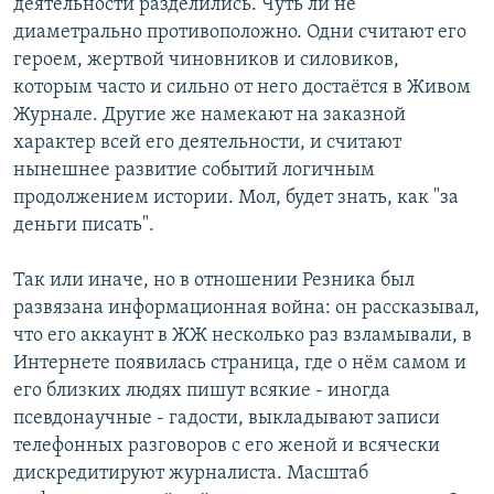
деятельности разделились. Чуть ли не
диаметрально противоположно. Одни считают его
героем, жертвой чиновников и силовиков,
которым часто и сильно от него достаётся в Живом
Журнале. Другие же намекают на заказной
характер всей его деятельности, и считают
нынешнее развитие событий логичным
продолжением истории. Мол, будет знать, как "за
деньги писать".
Так или иначе, но в отношении Резника был
развязана информационная война: он рассказывал,
что его аккаунт в ЖЖ несколько раз взламывали, в
Интернете появилась страница, где о нём самом и
его близких людях пишут всякие - иногда
псевдонаучные - гадости, выкладывают записи
телефонных разговоров с его женой и всячески
дискредитируют журналиста. Масштаб