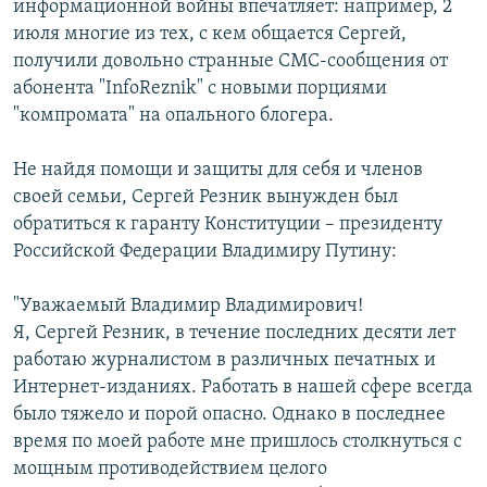
информационной войны впечатляет: например, 2
июля многие из тех, с кем общается Сергей,
получили довольно странные СМС-сообщения от
абонента "InfoReznik" c новыми порциями
"компромата" на опального блогера.
Не найдя помощи и защиты для себя и членов
своей семьи, Сергей Резник вынужден был
обратиться к гаранту Конституции – президенту
Российской Федерации Владимиру Путину:
"Уважаемый Владимир Владимирович!
Я, Сергей Резник, в течение последних десяти лет
работаю журналистом в различных печатных и
Интернет-изданиях. Работать в нашей сфере всегда
было тяжело и порой опасно. Однако в последнее
время по моей работе мне пришлось столкнуться с
мощным противодействием целого