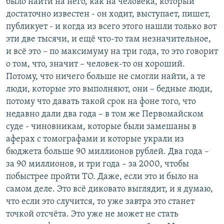
было найти на него, как на человека, который
достаточно известен - он ходит, выступает, пишет,
публикует - и когда из всего этого нашли только вот
эти две тысячи, и ещё что-то там незначительное,
и всё это – по максимуму на три года, то это говорит
о том, что, значит – человек-то он хороший.
Потому, что ничего больше не смогли найти, а те
люди, которые это выполняют, они – бедные люди,
потому что давать такой срок на фоне того, что
недавно дали два года – в том же Первомайском
суде - чиновникам, которые были замешаны в
аферах с томографами и которые украли из
бюджета больше 90 миллионов рублей. Два года –
за 90 миллионов, и три года – за 2000, чтобы
побыстрее пройти ТО. Даже, если это и было на
самом деле. Это всё диковато выглядит, и я думаю,
что если это случится, то уже завтра это станет
точкой отсчёта. Это уже не может не стать