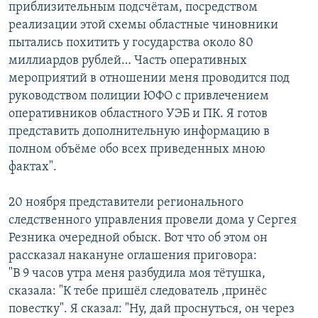
приблизительным подсчётам, посредством
реализации этой схемы областные чиновники
пытались похитить у государства около 80
миллиардов рублей… Часть оперативных
мероприятий в отношении меня проводится под
руководством полиции ЮФО с привлечением
оперативников областного УЭБ и ПК. Я готов
представить дополнительную информацию в
полном объёме обо всех приведенных мною
фактах".
20 ноября представители регионального
следственного управления провели дома у Сергея
Резника очередной обыск. Вот что об этом он
рассказал накануне оглашения приговора:
"В 9 часов утра меня разбудила моя тётушка,
сказала: "К тебе пришёл следователь ,принёс
повестку". Я сказал: "Ну, дай проснуться, он через