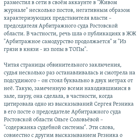
разместил в сети в своём аккаунте в "Живом
журнале" несколько постов, негативным образом
характеризующих представителя власти –
председателя Арбитражного суда Ростовской
области. В частности, речь шла о публикациях в ЖЖ
"Арбитражное самодурство продолжается" и "Из
грязи в князи - из попы в ТОПы".
Читая страницы обвинительного заключения,
судья несколько раз останавливалась и смотрела на
подсудимого – он стоял буквально в двух метрах от
неё. Такую, замеченную всеми находившимися в
зале, паузу, она сделала, в частности, когда
цитировала одно из высказываний Сергея Резника
в его посте о председателе Арбитражного суда
Ростовской области Ольге Соловьёвой –
"содержанка судебной системы". Эти слова,
совместно с другим высказыванием Резника о