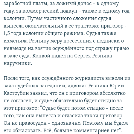
заработной платы, за ложный донос – к одному
году, за коммерческий подкуп – также к одному год
колонии. Путём частичного сложения судья
вынесла окончательный в её трактовке приговор -
1,5 года колонии общего режима. Судья также
изменила Резнику меру пресечения с подписки о
невыезде на взятие осуждённого под стражу прямо
в зале суда. Конвой надел на Сергея Резника
наручники.
После того, как осуждённого журналиста вывели из
зала судебных заседаний, адвокат Резника Юрий
Каструбин заявил, что он с приговором абсолютно
не согласен, и судье обязательно будет стыдно за
этот приговор: "Судье будет потом стыдно – после
того, как она вынесла и огласила такой приговор.
Он не правосуден – однозначно. Поэтому мы будем
его обжаловать. Всё, больше комментариев нет".