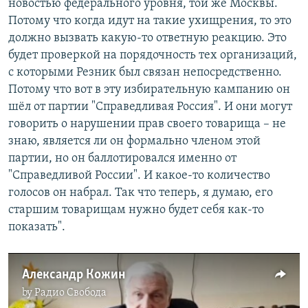
новостью федерального уровня, той же Москвы.
Потому что когда идут на такие ухищрения, то это
должно вызвать какую-то ответную реакцию. Это
будет проверкой на порядочность тех организаций,
с которыми Резник был связан непосредственно.
Потому что вот в эту избирательную кампанию он
шёл от партии "Справедливая Россия". И они могут
говорить о нарушении прав своего товарища – не
знаю, является ли он формально членом этой
партии, но он баллотировался именно от
"Справедливой России". И какое-то количество
голосов он набрал. Так что теперь, я думаю, его
старшим товарищам нужно будет себя как-то
показать".
Александр Кожин
by
Радио Свобода