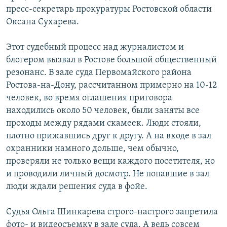
пресс-секретарь прокуратуры Ростовской области
Оксана Сухарева.
Этот судебный процесс над журналистом и
блогером вызвал в Ростове большой общественный
резонанс. В зале суда Первомайского района
Ростова-на-Дону, рассчитанном примерно на 10-12
человек, во время оглашения приговора
находились около 50 человек, были заняты все
проходы между рядами скамеек. Люди стояли,
плотно прижавшись друг к другу. А на входе в зал
охранники намного дольше, чем обычно,
проверяли не только вещи каждого посетителя, но
и проводили личный досмотр. Не попавшие в зал
люди ждали решения суда в фойе.
Судья Ольга Шинкарева строго-настрого запретила
фото- и видеосъемку в зале суда. А ведь совсем