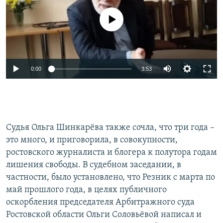
No media source currently available
0:00
3:53
Судья Ольга Шинкарёва также сочла, что три года –
это много, и приговорила, в совокупности,
ростовского журналиста и блогера к полутора годам
лишения свободы. В судебном заседании, в
частности, было установлено, что Резник с марта по
май прошлого года, в целях публичного
оскорбления председателя Арбитражного суда
Ростовской области Ольги Соловьёвой написал и