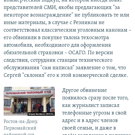
коммерческий подкуп, на котором иногда ловят
представителей СМИ, якобы предлагающих "за
некоторое вознаграждение" не публиковать те или
иные материалы, в случае с Резником не
соответствовал классическим уголовным канонам –
его обвинили в покупке талона техосмотра
автомобиля, необходимого для оформления
обязательной страховки – ОСАГО. По версии
следствия, сотрудник станции технического
обслуживания "сам написал" заявление о том, что
Сергей "склонил" его к этой коммерческой сделке.
Другое обвинение
появилось сразу после того,
как журналист записал
телефонные угрозы в свой
адрес и в адрес членов
Ростов-на-Дону.
своей семьи, и даже в
Первомайский