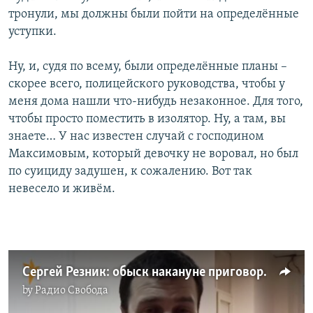
тронули, мы должны были пойти на определённые
уступки.
Ну, и, судя по всему, были определённые планы –
скорее всего, полицейского руководства, чтобы у
меня дома нашли что-нибудь незаконное. Для того,
чтобы просто поместить в изолятор. Ну, а там, вы
знаете… У нас известен случай с господином
Максимовым, который девочку не воровал, но был
по суициду задушен, к сожалению. Вот так
невесело и живём.
Сергей Резник: обыск накануне приговора
by
Радио Свобода