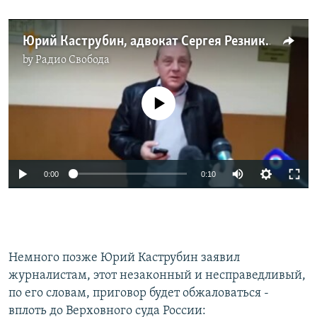
Юрий Каструбин, адвокат Сергея Резника
by
Радио Свобода
No media source currently available
0:00
0:10
Немного позже Юрий Каструбин заявил
журналистам, этот незаконный и несправедливый,
по его словам, приговор будет обжаловаться -
вплоть до Верховного суда России: