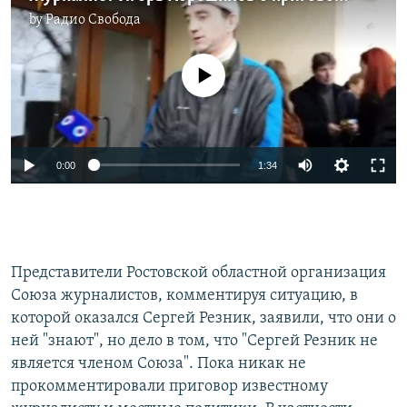
by
Радио Свобода
No media source currently available
0:00
1:34
Представители Ростовской областной организация
Союза журналистов, комментируя ситуацию, в
которой оказался Сергей Резник, заявили, что они о
ней "знают", но дело в том, что "Сергей Резник не
является членом Союза". Пока никак не
прокомментировали приговор известному