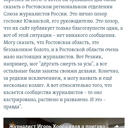
сказать о Ростовском региональном отделении
Союза журналистов России. Это лично позор
госпоже Южанской, его руководителю. Это позор,
что их сайт публикует только благоглупости одни, а
вот об этой ситуации – нет никакого сообщения.
Могу сказать, что Ростовская область, это
беззаконное болото, и в Ростовской области очень
мало настоящих журналистов. Вот Резник,
например, мог "дёргать смерть за усы", а все
остальные были заняты своими делами. Конечно,
за редким исключением, я могу назвать и ещё
несколько коллег. А вот относительно того, что
касается сообщества журналистов – то оно
кастрировано, растлено и развалено. И это –
правда".
Журналист Игорь Хорошилов о приговоре Сергею Резнику