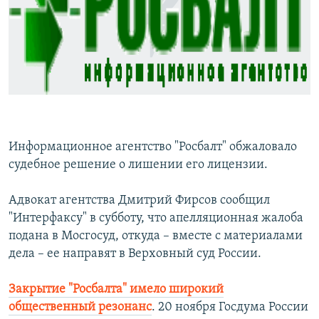
РАСПИСАНИЕ ВЕЩАНИЯ
ПОДПИШИТЕСЬ НА РАССЫЛКУ
СОЦИАЛЬНЫЕ СЕТИ
Информационное агентство "Росбалт" обжаловало
судебное решение о лишении его лицензии.
Все сайты РСЕ/РС
Адвокат агентства Дмитрий Фирсов сообщил
"Интерфаксу" в субботу, что апелляционная жалоба
подана в Мосгосуд, откуда – вместе с материалами
дела – ее направят в Верховный суд России.
Закрытие "Росбалта" имело широкий
общественный резонанс
. 20 ноября Госдума России