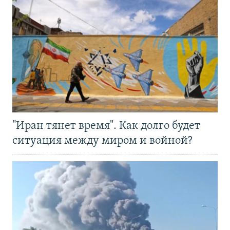
"Иран тянет время". Как долго будет
ситуация между миром и войной?