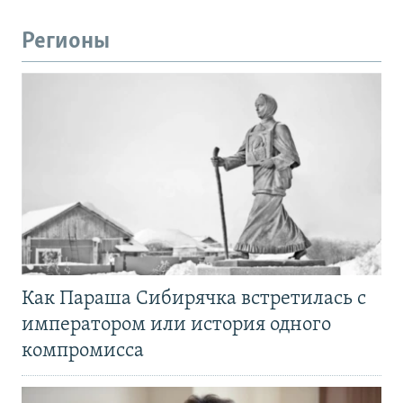
Регионы
Как Параша Сибирячка встретилась с
императором или история одного
компромисса