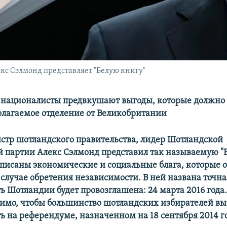
с Сэлмонд представляет "Белую книгу"
националисты предвкушают выгоды, которые должно
олагаемое отделение от Великобритании
тр шотландского правительства, лидер Шотландской
 партии Алекс Сэлмонд представил так называемую "Б
описаны экономические и социальные блага, которые
случае обретения независимости. В ней названа точная
ь Шотландии будет провозглашена: 24 марта 2016 года.
димо, чтобы большинство шотландских избирателей вы
ь на референдуме, назначенном на 18 сентября 2014 г