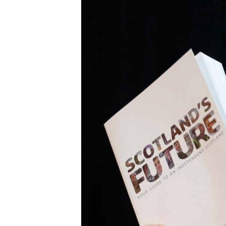
РАСПИСАНИЕ ВЕЩАНИЯ
ПОДПИШИТЕСЬ НА РАССЫЛКУ