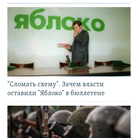
"Сломать схему". Зачем власти
оставили "Яблоко" в бюллетене