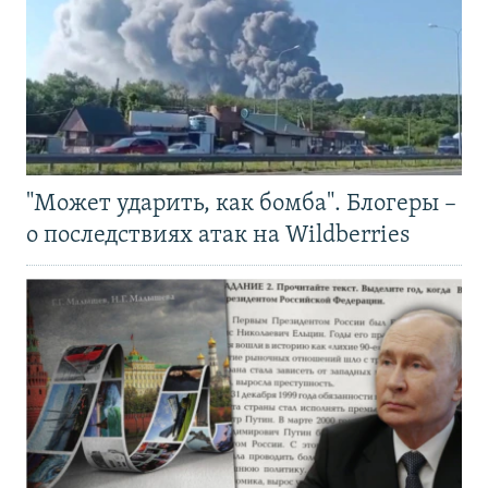
"Может ударить, как бомба". Блогеры –
о последствиях атак на Wildberries