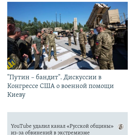
"Путин – бандит". Дискуссии в
Конгрессе США о военной помощи
Киеву