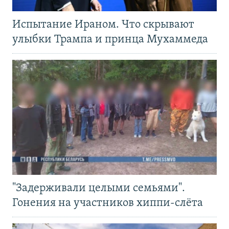
Испытание Ираном. Что скрывают
улыбки Трампа и принца Мухаммеда
"Задерживали целыми семьями".
Гонения на участников хиппи-слёта