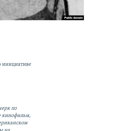
по инициативе
черк по
е кинофильм,
мериканском
ы на