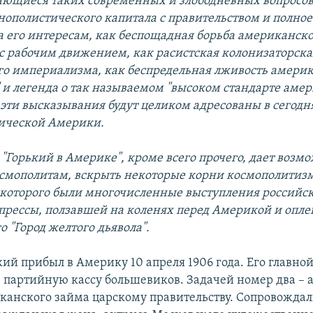
сающиеся таких современных и злободневных вопросов
нополистического капитала с правительством и полно
а его интересам, как беспощадная борьба американск
с рабочим движением, как расистская колонизаторска
о империализма, как беспредельная лживость амери
 и легенда о так называемом "высоком стандарте аме
е эти высказывания будут целиком адресованы в сегод
ической Америки.
 "Горький в Америке", кроме всего прочего, дает возм
осмополитам, вскрыть некоторые корни космополитиз
оторого были многочисленные выступления российс
прессы, ползавшей на коленях перед Америкой и опл
го "Город желтого дьявола".
ий прибыл в Америку 10 апреля 1906 года. Его главно
 в партийную кассу большевиков. Задачей номер два – 
канского займа царскому правительству. Сопровождал