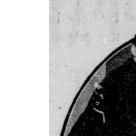
РАСПИСАНИЕ ВЕЩАНИЯ
ПОДПИШИТЕСЬ НА РАССЫЛКУ