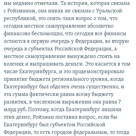
мы недавно отмечали. Та история, которая связана
с Ройзманом, она никак не связана с Уральской
республикой, это опять-таки вопрос о том, что
сегодня местное самоуправление абсолютно
финансово беспомощно, что сегодня все финансы
остаются в первую очередь у Федерации, во вторую
очередь в субъектах Российской Федерации, а
местное самоуправление вынуждено стоять на
коленях и выпрашивать деньги. Это касается в том
числе Екатеринбурга, и это продемонстрировало
принятие бюджета регионального уровня, когда
Екатеринбург был обделен очень существенно, и
эта сумма фактически равна всему бюджету
развития, в численном выражении она равна 7
млрд руб. Поэтому, когда Екатеринбург лишили
этих денег, Ройзман поставил вопрос, если бы
Екатеринбург был субъектом Российской
Федерации, то есть городом федеральным, то тогда