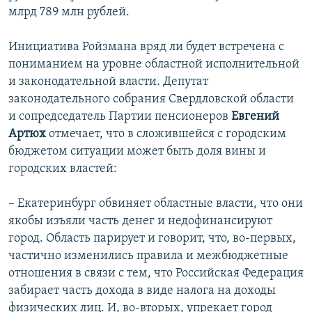
млрд 789 млн рублей.
Инициатива Ройзмана вряд ли будет встречена с
пониманием на уровне областной исполнительной
и законодательной власти. Депутат
законодательного собрания Свердловской области
и сопредседатель Партии пенсионеров
Евгений
Артюх
отмечает, что в сложившейся с городским
бюджетом ситуации может быть доля вины и
городских властей:
– Екатеринбург обвиняет областные власти, что они
якобы изъяли часть денег и недофинансируют
город. Область парирует и говорит, что, во-первых,
частично изменились правила и межбюджетные
отношения в связи с тем, что Российская Федерация
забирает часть дохода в виде налога на доходы
физических лиц. И, во-вторых, упрекает город