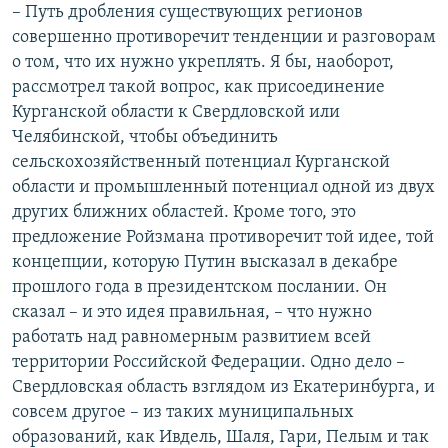
– Путь дробления существующих регионов
совершенно противоречит тенденции и разговорам
о том, что их нужно укреплять. Я бы, наоборот,
рассмотрел такой вопрос, как присоединение
Курганской области к Свердловской или
Челябинской, чтобы объединить
сельскохозяйственный потенциал Курганской
области и промышленный потенциал одной из двух
других ближних областей. Кроме того, это
предложение Ройзмана противоречит той идее, той
концепции, которую Путин высказал в декабре
прошлого года в президентском послании. Он
сказал – и это идея правильная, – что нужно
работать над равномерным развитием всей
территории Российской Федерации. Одно дело –
Свердловская область взглядом из Екатеринбурга, и
совсем другое – из таких муниципальных
образований, как Ивдель, Шаля, Гари, Пелым и так