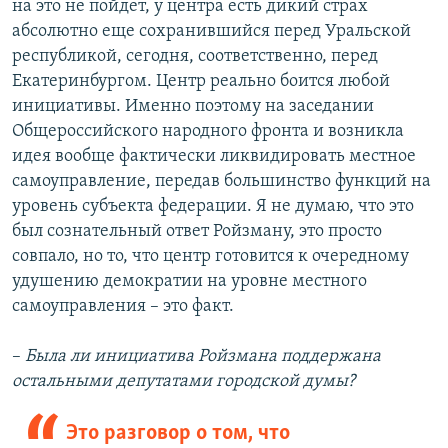
на это не пойдет, у центра есть дикий страх
абсолютно еще сохранившийся перед Уральской
республикой, сегодня, соответственно, перед
Екатеринбургом. Центр реально боится любой
инициативы. Именно поэтому на заседании
Общероссийского народного фронта и возникла
идея вообще фактически ликвидировать местное
самоуправление, передав большинство функций на
уровень субъекта федерации. Я не думаю, что это
был сознательный ответ Ройзману, это просто
совпало, но то, что центр готовится к очередному
удушению демократии на уровне местного
самоуправления – это факт.
–
Была ли инициатива Ройзмана поддержана
остальными депутатами городской думы?
Это разговор о том, что