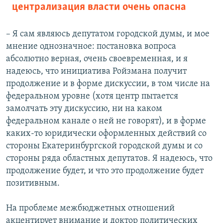
централизация власти очень опасна
– Я сам являюсь депутатом городской думы, и мое
мнение однозначное: постановка вопроса
абсолютно верная, очень своевременная, и я
надеюсь, что инициатива Ройзмана получит
продолжение и в форме дискуссии, в том числе на
федеральном уровне (хотя центр пытается
замолчать эту дискуссию, ни на каком
федеральном канале о ней не говорят), и в форме
каких-то юридически оформленных действий со
стороны Екатеринбургской городской думы и со
стороны ряда областных депутатов. Я надеюсь, что
продолжение будет, и что это продолжение будет
позитивным.
На проблеме межбюджетных отношений
акцентирует внимание и доктор политических