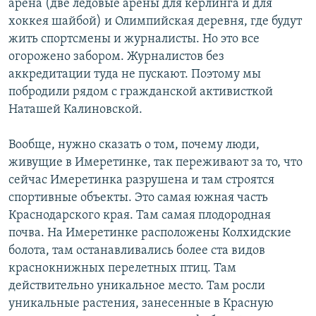
арена (две ледовые арены для кёрлинга и для
хоккея шайбой) и Олимпийская деревня, где будут
жить спортсмены и журналисты. Но это все
огорожено забором. Журналистов без
аккредитации туда не пускают. Поэтому мы
побродили рядом с гражданской активисткой
Наташей Калиновской.
Вообще, нужно сказать о том, почему люди,
живущие в Имеретинке, так переживают за то, что
сейчас Имеретинка разрушена и там строятся
спортивные объекты. Это самая южная часть
Краснодарского края. Там самая плодородная
почва. На Имеретинке расположены Колхидские
болота, там останавливались более ста видов
краснокнижных перелетных птиц. Там
действительно уникальное место. Там росли
уникальные растения, занесенные в Красную