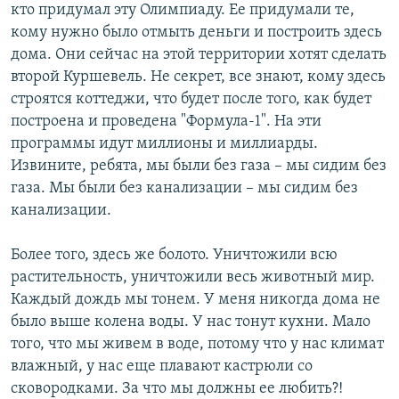
кто придумал эту Олимпиаду. Ее придумали те,
кому нужно было отмыть деньги и построить здесь
дома. Они сейчас на этой территории хотят сделать
второй Куршевель. Не секрет, все знают, кому здесь
строятся коттеджи, что будет после того, как будет
построена и проведена "Формула-1". На эти
программы идут миллионы и миллиарды.
Извините, ребята, мы были без газа – мы сидим без
газа. Мы были без канализации – мы сидим без
канализации.
Более того, здесь же болото. Уничтожили всю
растительность, уничтожили весь животный мир.
Каждый дождь мы тонем. У меня никогда дома не
было выше колена воды. У нас тонут кухни. Мало
того, что мы живем в воде, потому что у нас климат
влажный, у нас еще плавают кастрюли со
сковородками. За что мы должны ее любить?!