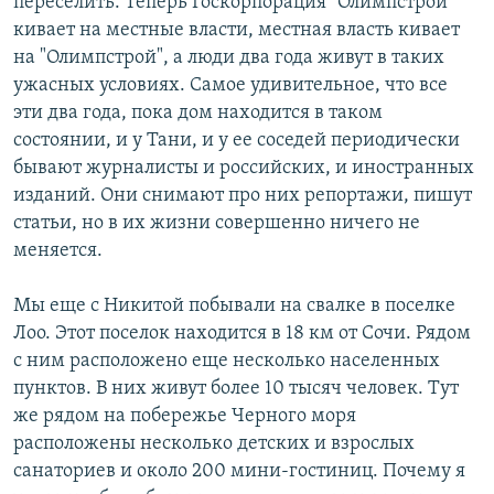
переселить. Теперь Госкорпорация "Олимпстрой"
кивает на местные власти, местная власть кивает
на "Олимпстрой", а люди два года живут в таких
ужасных условиях. Самое удивительное, что все
эти два года, пока дом находится в таком
состоянии, и у Тани, и у ее соседей периодически
бывают журналисты и российских, и иностранных
изданий. Они снимают про них репортажи, пишут
статьи, но в их жизни совершенно ничего не
меняется.
Мы еще с Никитой побывали на свалке в поселке
Лоо. Этот поселок находится в 18 км от Сочи. Рядом
с ним расположено еще несколько населенных
пунктов. В них живут более 10 тысяч человек. Тут
же рядом на побережье Черного моря
расположены несколько детских и взрослых
санаториев и около 200 мини-гостиниц. Почему я