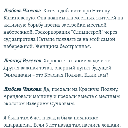
Любовь Чижова
: Хотела добавить про Наташу
Калиновскую. Она поднимала местных жителей на
активную борьбу против застройки местной
набережной. Госкорпорация "Олимпстрой" через
суд запретила Наташе появляться на этой самой
набережной. Женщина бесстрашная.
Леонид Велехов
: Хорошо, что такие люди есть.
Другая важная точка, опорный пункт будущей
Олимпиады – это Красная Поляна. Были там?
Любовь Чижова
: Да, поехали на Красную Поляну.
Арендовали машину и поехали вместе с местным
экологом Валерием Сучковым.
Я была там 6 лет назад и была немножко
ошарашена. Если 6 лет назад там паслись лошади,