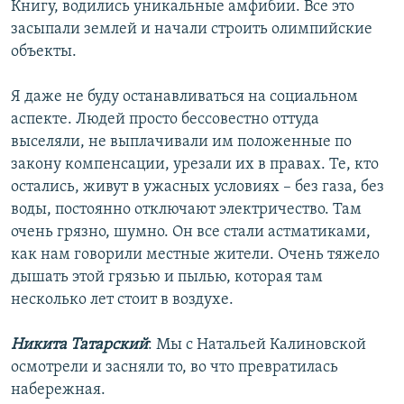
Книгу, водились уникальные амфибии. Все это
засыпали землей и начали строить олимпийские
объекты.
Я даже не буду останавливаться на социальном
аспекте. Людей просто бессовестно оттуда
выселяли, не выплачивали им положенные по
закону компенсации, урезали их в правах. Те, кто
остались, живут в ужасных условиях – без газа, без
воды, постоянно отключают электричество. Там
очень грязно, шумно. Он все стали астматиками,
как нам говорили местные жители. Очень тяжело
дышать этой грязью и пылью, которая там
несколько лет стоит в воздухе.
Никита Татарский
: Мы с Натальей Калиновской
осмотрели и засняли то, во что превратилась
набережная.