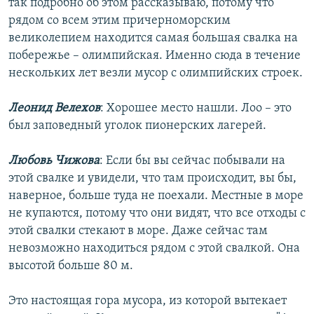
так подробно об этом рассказываю, потому что
рядом со всем этим причерноморским
великолепием находится самая большая свалка на
побережье – олимпийская. Именно сюда в течение
нескольких лет везли мусор с олимпийских строек.
Леонид Велехов
: Хорошее место нашли. Лоо – это
был заповедный уголок пионерских лагерей.
Любовь Чижова
: Если бы вы сейчас побывали на
этой свалке и увидели, что там происходит, вы бы,
наверное, больше туда не поехали. Местные в море
не купаются, потому что они видят, что все отходы с
этой свалки стекают в море. Даже сейчас там
невозможно находиться рядом с этой свалкой. Она
высотой больше 80 м.
Это настоящая гора мусора, из которой вытекает