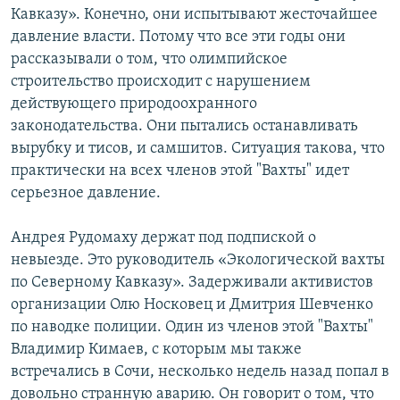
Кавказу». Конечно, они испытывают жесточайшее
давление власти. Потому что все эти годы они
рассказывали о том, что олимпийское
строительство происходит с нарушением
действующего природоохранного
законодательства. Они пытались останавливать
вырубку и тисов, и самшитов. Ситуация такова, что
практически на всех членов этой "Вахты" идет
серьезное давление.
Андрея Рудомаху держат под подпиской о
невыезде. Это руководитель «Экологической вахты
по Северному Кавказу». Задерживали активистов
организации Олю Носковец и Дмитрия Шевченко
по наводке полиции. Один из членов этой "Вахты"
Владимир Кимаев, с которым мы также
встречались в Сочи, несколько недель назад попал в
довольно странную аварию. Он говорит о том, что