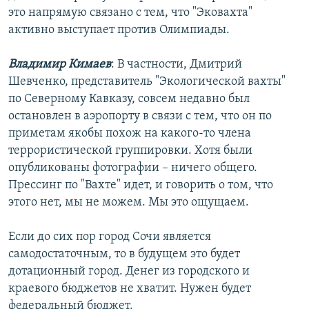
это напрямую связано с тем, что "Эковахта"
активно выступает против Олимпиады.
Владимир Кимаев
: В частности, Дмитрий
Шевченко, представитель "Экологической вахты"
по Северному Кавказу, совсем недавно был
остановлен в аэропорту в связи с тем, что он по
приметам якобы похож на какого-то члена
террористической группировки. Хотя были
опубликованы фотографии – ничего общего.
Прессинг по "Вахте" идет, и говорить о том, что
этого нет, мы не можем. Мы это ощущаем.
Если до сих пор город Сочи является
самодостаточным, то в будущем это будет
дотационный город. Денег из городского и
краевого бюджетов не хватит. Нужен будет
федеральный бюджет.