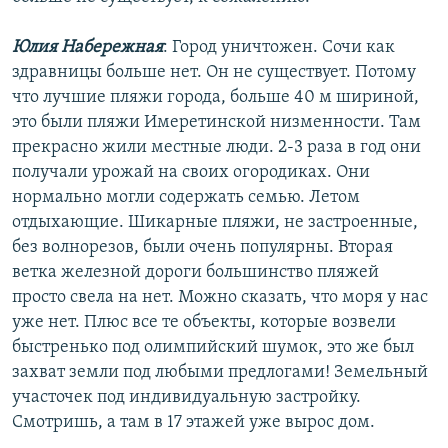
Юлия Набережная
: Город уничтожен. Сочи как
здравницы больше нет. Он не существует. Потому
что лучшие пляжи города, больше 40 м шириной,
это были пляжи Имеретинской низменности. Там
прекрасно жили местные люди. 2-3 раза в год они
получали урожай на своих огородиках. Они
нормально могли содержать семью. Летом
отдыхающие. Шикарные пляжи, не застроенные,
без волнорезов, были очень популярны. Вторая
ветка железной дороги большинство пляжей
просто свела на нет. Можно сказать, что моря у нас
уже нет. Плюс все те объекты, которые возвели
быстренько под олимпийский шумок, это же был
захват земли под любыми предлогами! Земельный
участочек под индивидуальную застройку.
Смотришь, а там в 17 этажей уже вырос дом.