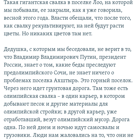
Такая гигантская свалка в поселке Лоо, на которой
мы побывали, ее закрыли, как я уже говорила,
весной этого года. Власти обещали, что после того,
как свалку рекультивируют, на ней будут расти
цветы. Но никаких цветов там нет.
Дедушка, с которым мы беседовали, не верит в то,
что Владимир Владимирович Путин, президент
России, знает о том, какие беды преследуют
предолимпийского Сочи, не знает ничего о
проблемах поселка Ахштырь. Это горный поселок.
Через него идет грунтовая дорога. Там тоже есть
олимпийская свалка – в один карьер, в котором
добывают песок и другие материалы для
олимпийской стройки; в другой карьер, уже
отработавший, везут олимпийский мусор. Дорога
одна. По ней днем и ночью идут самосвалы и
грузовики. Люди нам жаловались на то, что они не