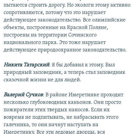
пытаются строить дорогу. Но экологи этому активно
сопротивляются, потому что это нарушает
действующее законодательство. Все олимпийские
объекты, построенные на Красной Поляне,
построены на территории Сочинского
национального парка. Это тоже нарушает
действующее природоохранное законодательство.
Никита Татарский
: Я бы добавил к этому. Был
природный заповедник, а теперь стал заповедник
сказочной жизни не для людей.
Валерий Сучков
: В районе Имеретинке проходит
несколько глубоководных каньонов. Они просто
пожиратели этих твердых наносов. Если их
вовремя не подпитывать, не набрасывать этого
галечника, то они начнут наступать на
Имеретинку. Все эти ледовые дворцы, вся