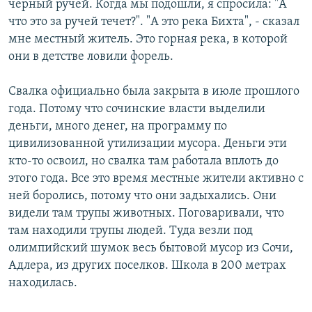
черный ручей. Когда мы подошли, я спросила: "А
что это за ручей течет?". "А это река Бихта", - сказал
мне местный житель. Это горная река, в которой
они в детстве ловили форель.
Свалка официально была закрыта в июле прошлого
года. Потому что сочинские власти выделили
деньги, много денег, на программу по
цивилизованной утилизации мусора. Деньги эти
кто-то освоил, но свалка там работала вплоть до
этого года. Все это время местные жители активно с
ней боролись, потому что они задыхались. Они
видели там трупы животных. Поговаривали, что
там находили трупы людей. Туда везли под
олимпийский шумок весь бытовой мусор из Сочи,
Адлера, из других поселков. Школа в 200 метрах
находилась.