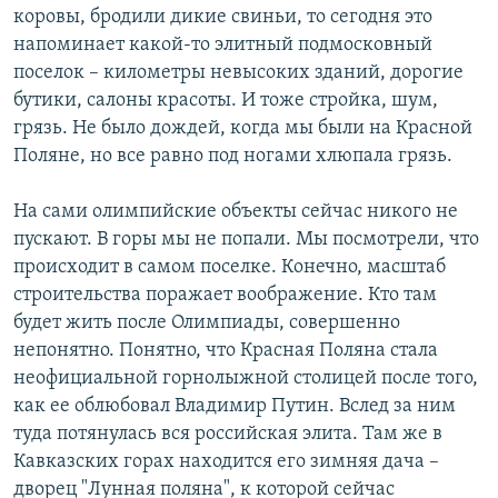
коровы, бродили дикие свиньи, то сегодня это
напоминает какой-то элитный подмосковный
поселок – километры невысоких зданий, дорогие
бутики, салоны красоты. И тоже стройка, шум,
грязь. Не было дождей, когда мы были на Красной
Поляне, но все равно под ногами хлюпала грязь.
На сами олимпийские объекты сейчас никого не
пускают. В горы мы не попали. Мы посмотрели, что
происходит в самом поселке. Конечно, масштаб
строительства поражает воображение. Кто там
будет жить после Олимпиады, совершенно
непонятно. Понятно, что Красная Поляна стала
неофициальной горнолыжной столицей после того,
как ее облюбовал Владимир Путин. Вслед за ним
туда потянулась вся российская элита. Там же в
Кавказских горах находится его зимняя дача –
дворец "Лунная поляна", к которой сейчас