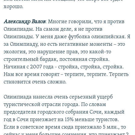
хорошо.
Александр Валов
: Многие говорили, что я против
Олимпиады. На самом деле, я не против
Олимпиады. У меня даже футболка олимпийская. Я
за Олимпиаду, но есть негативные моменты – это
экология, это нарушение прав, это какой-то
строительный бардак, постоянная стройка.
Начиная с 2007 года - стройка, стройка, стройка.
Нам все время говорят – терпите, терпите. Терпеть
становится очень сложно.
Олимпиада нанесла очень серьезный ущерб
туристической отрасли города. По словам
председателя городского собрания Сочи, каждый
год в Сочи приезжает на 15% меньше туристов.
Если в советское время сюда приезжало 5 млн., то
сейчас у меня большие сомнения, что приезжает 2