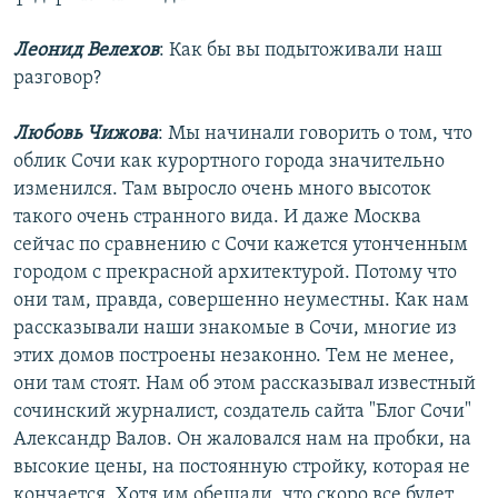
Леонид Велехов
: Как бы вы подытоживали наш
разговор?
Любовь Чижова
: Мы начинали говорить о том, что
облик Сочи как курортного города значительно
изменился. Там выросло очень много высоток
такого очень странного вида. И даже Москва
сейчас по сравнению с Сочи кажется утонченным
городом с прекрасной архитектурой. Потому что
они там, правда, совершенно неуместны. Как нам
рассказывали наши знакомые в Сочи, многие из
этих домов построены незаконно. Тем не менее,
они там стоят. Нам об этом рассказывал известный
сочинский журналист, создатель сайта "Блог Сочи"
Александр Валов. Он жаловался нам на пробки, на
высокие цены, на постоянную стройку, которая не
кончается. Хотя им обещали, что скоро все будет