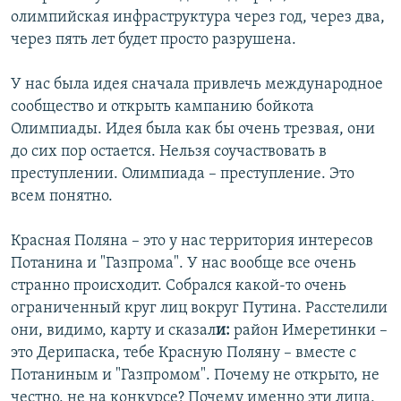
олимпийская инфраструктура через год, через два,
через пять лет будет просто разрушена.
У нас была идея сначала привлечь международное
сообщество и открыть кампанию бойкота
Олимпиады. Идея была как бы очень трезвая, они
до сих пор остается. Нельзя соучаствовать в
преступлении. Олимпиада – преступление. Это
всем понятно.
Красная Поляна – это у нас территория интересов
Потанина и "Газпрома". У нас вообще все очень
странно происходит. Собрался какой-то очень
ограниченный круг лиц вокруг Путина. Расстелили
они, видимо, карту и сказал
и:
район Имеретинки –
это Дерипаска, тебе Красную Поляну – вместе с
Потаниным и "Газпромом". Почему не открыто, не
честно, не на конкурсе? Почему именно эти лица,