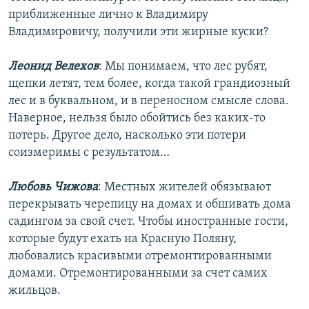
приближенные лично к Владимиру
Владимировичу, получили эти жирные куски?
Леонид Велехов
: Мы понимаем, что лес рубят,
щепки летят, тем более, когда такой грандиозный
лес и в буквальном, и в переносном смысле слова.
Наверное, нельзя было обойтись без каких-то
потерь. Другое дело, насколько эти потери
соизмеримы с результатом…
Любовь Чижова
: Местных жителей обязывают
перекрывать черепицу на домах и обшивать дома
садингом за свой счет. Чтобы иностранные гости,
которые будут ехать на Красную Поляну,
любовались красивыми отремонтированными
домами. Отремонтированными за счет самих
жильцов.