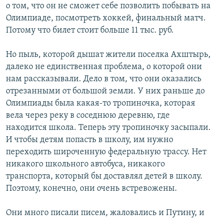
о том, что он не сможет себе позволить побывать на
Олимпиаде, посмотреть хоккей, финальный матч.
Потому что билет стоит больше 11 тыс. руб.
Но пыль, которой дышат жители поселка Ахштырь,
далеко не единственная проблема, о которой они
нам рассказывали. Дело в том, что они оказались
отрезанными от большой земли. У них раньше до
Олимпиады была какая-то тропиночка, которая
вела через реку в соседнюю деревню, где
находится школа. Теперь эту тропиночку засыпали.
И чтобы детям попасть в школу, им нужно
переходить широченную федеральную трассу. Нет
никакого школьного автобуса, никакого
транспорта, который бы доставлял детей в школу.
Поэтому, конечно, они очень встревожены.
Они много писали писем, жаловались и Путину, и