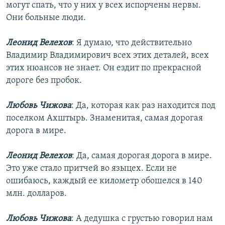
могут спать, что у них у всех испорчены нервы.
Они больные люди.
Леонид Велехов
: Я думаю, что действительно
Владимир Владимирович всех этих деталей, всех
этих нюансов не знает. Он ездит по прекрасной
дороге без пробок.
Любовь Чижова
: Да, которая как раз находится под
поселком Ахштырь. Знаменитая, самая дорогая
дорога в мире.
Леонид Велехов
: Да, самая дорогая дорога в мире.
Это уже стало притчей во языцех. Если не
ошибаюсь, каждый ее километр обошелся в 140
млн. долларов.
Любовь Чижова
: А дедушка с грустью говорил нам