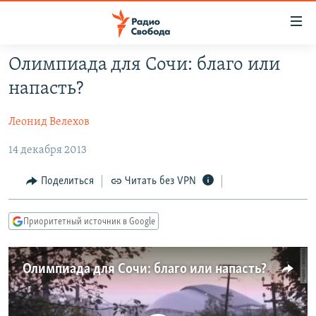
Ссылки
для
упрощенного
Олимпиада для Сочи: благо или
ПРОГРАММЫ
доступа
напасть?
ПОДКАСТЫ
Вернуться
к
Леонид Велехов
АВТОРСКИЕ ПРОЕКТЫ
основному
14 декабря 2013
ЦИТАТЫ СВОБОДЫ
содержанию
Вернутся
МНЕНИЯ
Поделиться
Читать без VPN
к
КУЛЬТУРА
главной
Приоритетный источник в Google
навигации
IDEL.РЕАЛИИ
Вернутся
КАВКАЗ.РЕАЛИИ
к
Олимпиада для Сочи: благо или напасть?
СЕВЕР.РЕАЛИИ
поиску
СИБИРЬ.РЕАЛИИ