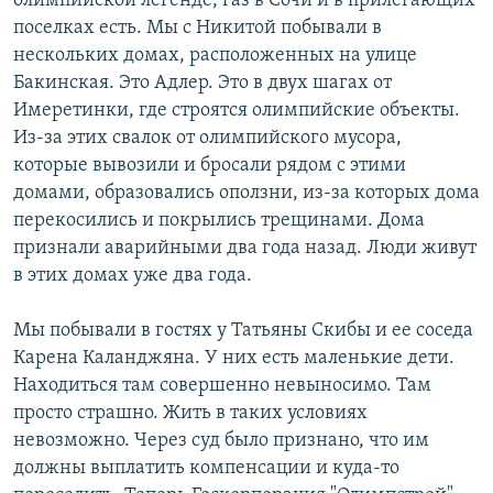
олимпийской легенде, газ в Сочи и в прилегающих
поселках есть. Мы с Никитой побывали в
нескольких домах, расположенных на улице
Бакинская. Это Адлер. Это в двух шагах от
Имеретинки, где строятся олимпийские объекты.
Из-за этих свалок от олимпийского мусора,
которые вывозили и бросали рядом с этими
домами, образовались оползни, из-за которых дома
перекосились и покрылись трещинами. Дома
признали аварийными два года назад. Люди живут
в этих домах уже два года.
Мы побывали в гостях у Татьяны Скибы и ее соседа
Карена Каланджяна. У них есть маленькие дети.
Находиться там совершенно невыносимо. Там
просто страшно. Жить в таких условиях
невозможно. Через суд было признано, что им
должны выплатить компенсации и куда-то