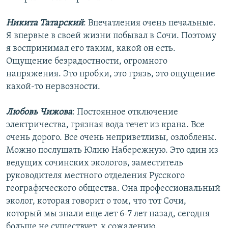
Никита Татарский
: Впечатления очень печальные.
Я впервые в своей жизни побывал в Сочи. Поэтому
я воспринимал его таким, какой он есть.
Ощущение безрадостности, огромного
напряжения. Это пробки, это грязь, это ощущение
какой-то нервозности.
Любовь Чижова
: Постоянное отключение
электричества, грязная вода течет из крана. Все
очень дорого. Все очень неприветливы, озлоблены.
Можно послушать Юлию Набережную. Это один из
ведущих сочинских экологов, заместитель
руководителя местного отделения Русского
географического общества. Она профессиональный
эколог, которая говорит о том, что тот Сочи,
который мы знали еще лет 6-7 лет назад, сегодня
больше не существует, к сожалению.