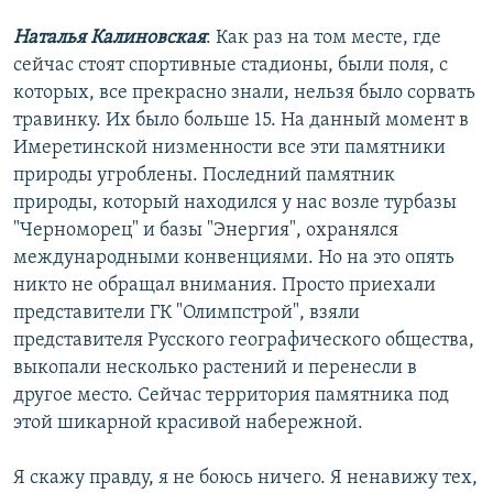
Наталья Калиновская
: Как раз на том месте, где
сейчас стоят спортивные стадионы, были поля, с
которых, все прекрасно знали, нельзя было сорвать
травинку. Их было больше 15. На данный момент в
Имеретинской низменности все эти памятники
природы угроблены. Последний памятник
природы, который находился у нас возле турбазы
"Черноморец" и базы "Энергия", охранялся
международными конвенциями. Но на это опять
никто не обращал внимания. Просто приехали
представители ГК "Олимпстрой", взяли
представителя Русского географического общества,
выкопали несколько растений и перенесли в
другое место. Сейчас территория памятника под
этой шикарной красивой набережной.
Я скажу правду, я не боюсь ничего. Я ненавижу тех,