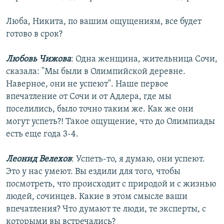
Люба, Никита, по вашим ощущениям, все будет
готово в срок?
Любовь Чижова
: Одна женщина, жительница Сочи,
сказала: "Мы были в Олимпийской деревне.
Наверное, они не успеют". Наше первое
впечатление от Сочи и от Адлера, где мы
поселились, было точно таким же. Как же они
могут успеть?! Такое ощущение, что до Олимпиады
есть еще года 3-4.
Леонид Велехов
: Успеть-то, я думаю, они успеют.
Это у нас умеют. Вы ездили для того, чтобы
посмотреть, что происходит с природой и с жизнью
людей, сочинцев. Какие в этом смысле ваши
впечатления? Что думают те люди, те эксперты, с
которыми вы встречались?