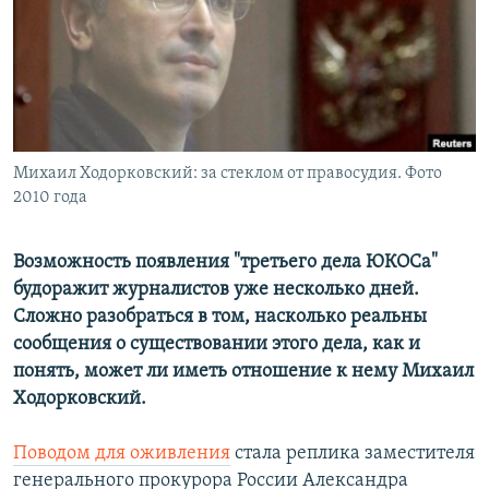
РАСПИСАНИЕ ВЕЩАНИЯ
ПОДПИШИТЕСЬ НА РАССЫЛКУ
СОЦИАЛЬНЫЕ СЕТИ
Михаил Ходорковский: за стеклом от правосудия. Фото
2010 года
Возможность появления "третьего дела ЮКОСа"
Все сайты РСЕ/РС
будоражит журналистов уже несколько дней.
Сложно разобраться в том, насколько реальны
сообщения о существовании этого дела, как и
понять, может ли иметь отношение к нему Михаил
Ходорковский.
Поводом для оживления
стала реплика заместителя
генерального прокурора России Александра