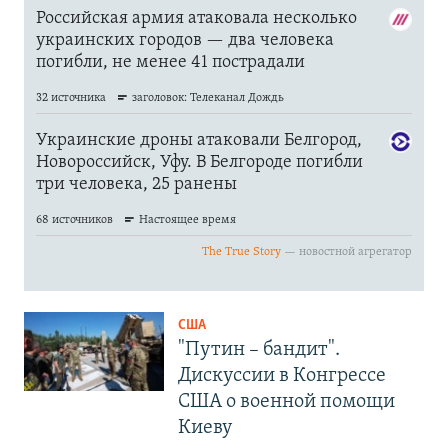
США
"Путин – бандит".
Дискуссии в Конгрессе
США о военной помощи
Киеву