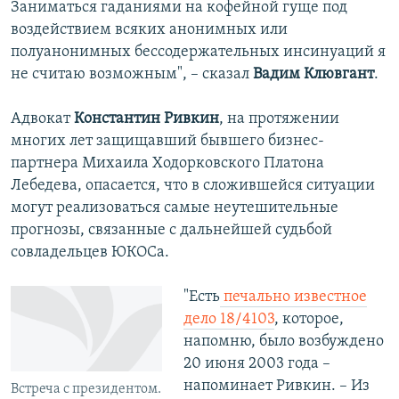
Заниматься гаданиями на кофейной гуще под
воздействием всяких анонимных или
полуанонимных бессодержательных инсинуаций я
не считаю возможным", – сказал
Вадим Клювгант
.
Адвокат
Константин Ривкин
, на протяжении
многих лет защищавший бывшего бизнес-
партнера Михаила Ходорковского Платона
Лебедева, опасается, что в сложившейся ситуации
могут реализоваться самые неутешительные
прогнозы, связанные с дальнейшей судьбой
совладельцев ЮКОСа.
"Есть
печально известное
дело 18/4103
, которое,
напомню, было возбуждено
20 июня 2003 года –
напоминает Ривкин. – Из
Встреча с президентом.