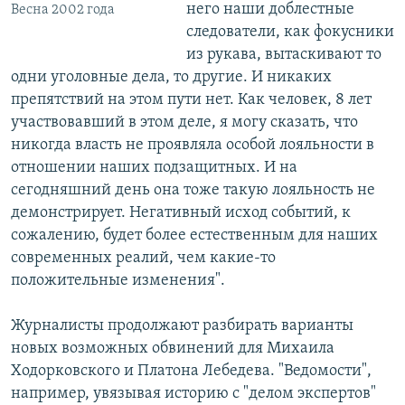
него наши доблестные
Весна 2002 года
следователи, как фокусники
из рукава, вытаскивают то
одни уголовные дела, то другие. И никаких
препятствий на этом пути нет. Как человек, 8 лет
участвовавший в этом деле, я могу сказать, что
никогда власть не проявляла особой лояльности в
отношении наших подзащитных. И на
сегодняшний день она тоже такую лояльность не
демонстрирует. Негативный исход событий, к
сожалению, будет более естественным для наших
современных реалий, чем какие-то
положительные изменения".
Журналисты продолжают разбирать варианты
новых возможных обвинений для Михаила
Ходорковского и Платона Лебедева. "Ведомости",
например, увязывая историю с "делом экспертов"