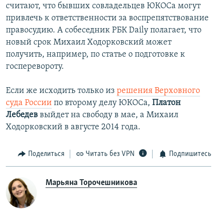
считают, что бывших совладельцев ЮКОСа могут
привлечь к ответственности за воспрепятствование
правосудию. А собеседник РБК Daily полагает, что
новый срок Михаил Ходорковский может
получить, например, по статье о подготовке к
госперевороту.
Если же исходить только из
решения Верховного
суда России
по второму делу ЮКОСа,
Платон
Лебедев
выйдет на свободу в мае, а Михаил
Ходорковский в августе 2014 года.
Поделиться
Читать без VPN
Подпишитесь
Марьяна Торочешникова