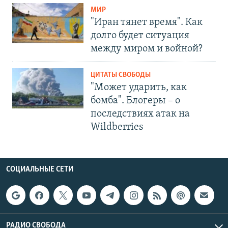
МИР
"Иран тянет время". Как
долго будет ситуация
между миром и войной?
ЦИТАТЫ СВОБОДЫ
"Может ударить, как
бомба". Блогеры – о
последствиях атак на
Wildberries
СОЦИАЛЬНЫЕ СЕТИ
РАДИО СВОБОДА