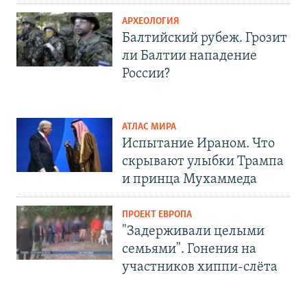
АРХЕОЛОГИЯ
Балтийский рубеж. Грозит
ли Балтии нападение
России?
АТЛАС МИРА
Испытание Ираном. Что
скрывают улыбки Трампа
и принца Мухаммеда
ПРОЕКТ ЕВРОПА
"Задерживали целыми
семьями". Гонения на
участников хиппи-слёта