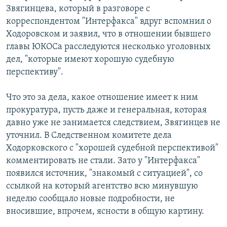
Звягинцева, который в разговоре с
корреспондентом "Интерфакса" вдруг вспомнил о
Ходоровском и заявил, что в отношении бывшего
главы ЮКОСа расследуются несколько уголовных
дел, "которые имеют хорошую судебную
перспективу".
Что это за дела, какое отношение имеет к ним
прокуратура, пусть даже и генеральная, которая
давно уже не занимается следствием, Звягинцев не
уточнил. В Следственном комитете дела
Ходорковского с "хорошей судебной перспективой"
комментировать не стали. Зато у "Интерфакса"
появился источник, "знакомый с ситуацией", со
ссылкой на который агентство всю минувшую
неделю сообщало новые подробности, не
вносившие, впрочем, ясности в общую картину.