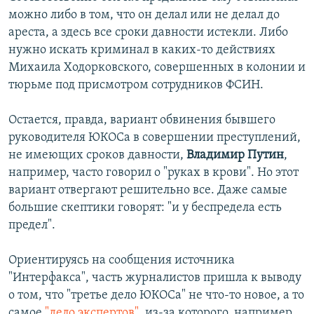
можно либо в том, что он делал или не делал до
ареста, а здесь все сроки давности истекли. Либо
нужно искать криминал в каких-то действиях
Михаила Ходорковского, совершенных в колонии и
тюрьме под присмотром сотрудников ФСИН.
Остается, правда, вариант обвинения бывшего
руководителя ЮКОСа в совершении преступлений,
не имеющих сроков давности,
Владимир Путин
,
например, часто говорил о "руках в крови". Но этот
вариант отвергают решительно все. Даже самые
большие скептики говорят: "и у беспредела есть
предел".
Ориентируясь на сообщения источника
"Интерфакса", часть журналистов пришла к выводу
о том, что "третье дело ЮКОСа" не что-то новое, а то
самое
"дело экспертов"
, из-за которого, например,