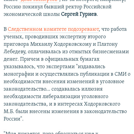
Россию покинул бывший ректор Российской
экономической школы
Сергей Гуриев
.
В
Следственном комитете подозревают
, что работа
ученых, проводивших экспертизу второго
приговора Михаилу Ходорковскому и Платону
Лебедеву, оплачивалась из отмытых бизнесменами
денег. Причем в официальных бумагах
указывалось, что экспертами "издавались
монографии и осуществлялись публикации в СМИ о
необходимости внесения изменений в уголовное
законодательство… создавалась иллюзия
необходимости либерализации уголовного
законодательства, и в интересах Ходорковского
М.Б. были внесены изменения в законодательство
России".