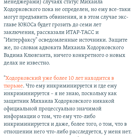
менеджерами) случаях статус Михаила
Ходорковского пока не определен, но ему все-таки
могут предъявить обвинения, и в этом случае экс-
главе ЮКОСа будет грозить до семи лет
заключения, рассказали ИТАР-ТАСС и
"Интерфаксу" осведомленные источники. Защите
же, по словам адвоката Михаила Ходорковского
Вадима Клювганта, ничего конкретного о новых
делах не известно.
"
Ходорковский уже более 10 лет находится в
тюрьме
. Что ему инкриминируется и где ему
инкриминируется – я не знаю, поскольку как
защитник Михаила Ходорковского никакой
официальной процессуально значимой
информации о том, что ему что-либо
инкриминируется и даже, более того, о том, что в
отношении него что-либо расследуется, у меня нет.