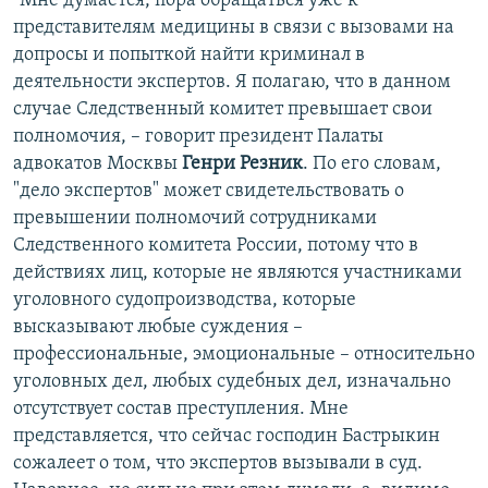
"Мне думается, пора обращаться уже к
представителям медицины в связи с вызовами на
допросы и попыткой найти криминал в
деятельности экспертов. Я полагаю, что в данном
случае Следственный комитет превышает свои
полномочия, – говорит президент Палаты
адвокатов Москвы
Генри Резник
. По его словам,
"дело экспертов" может свидетельствовать о
превышении полномочий сотрудниками
Следственного комитета России, потому что в
действиях лиц, которые не являются участниками
уголовного судопроизводства, которые
высказывают любые суждения –
профессиональные, эмоциональные – относительно
уголовных дел, любых судебных дел, изначально
отсутствует состав преступления. Мне
представляется, что сейчас господин Бастрыкин
сожалеет о том, что экспертов вызывали в суд.