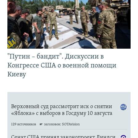
"Путин – бандит". Дискуссии в
Конгрессе США о военной помощи
Киеву