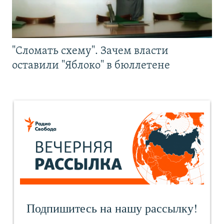
"Сломать схему". Зачем власти
оставили "Яблоко" в бюллетене