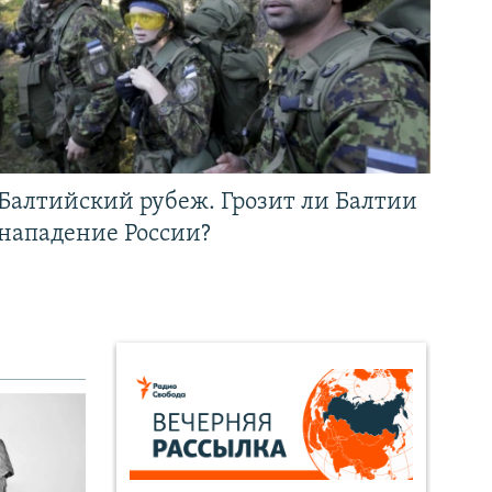
Балтийский рубеж. Грозит ли Балтии
нападение России?