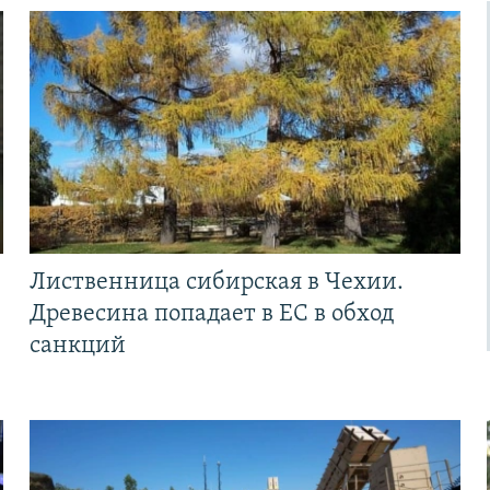
Лиственница сибирская в Чехии.
Древесина попадает в ЕС в обход
санкций