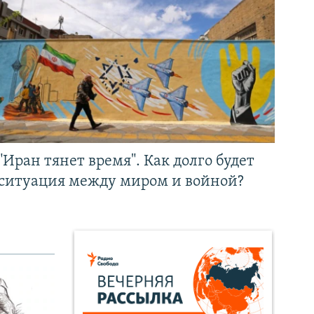
"Иран тянет время". Как долго будет
ситуация между миром и войной?