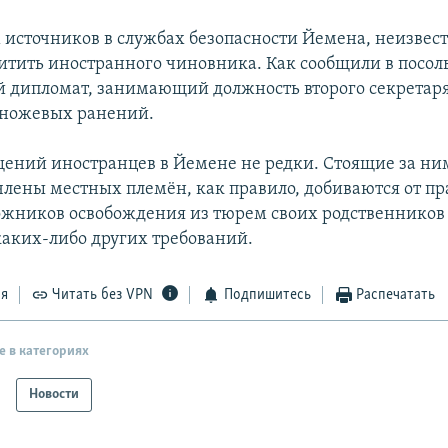
 источников в службах безопасности Йемена, неизвес
итить иностранного чиновника. Как сообщили в посол
 дипломат, занимающий должность второго секретар
 ножевых ранений.
ений иностранцев в Йемене не редки. Стоящие за ни
члены местных племён, как правило, добиваются от пр
ожников освобождения из тюрем своих родственников
аких-либо других требований.
ся
Читать без VPN
Подпишитесь
Распечатать
е в категориях
Новости