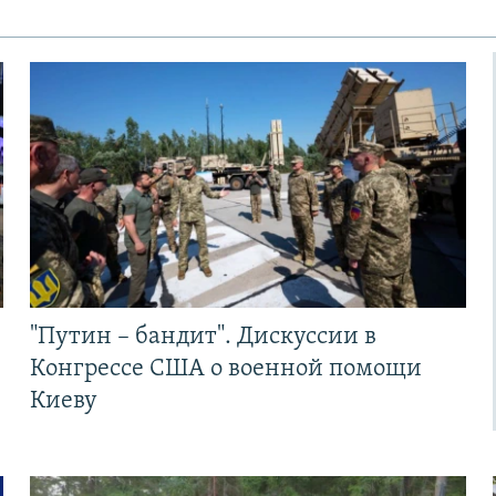
"Путин – бандит". Дискуссии в
Конгрессе США о военной помощи
Киеву