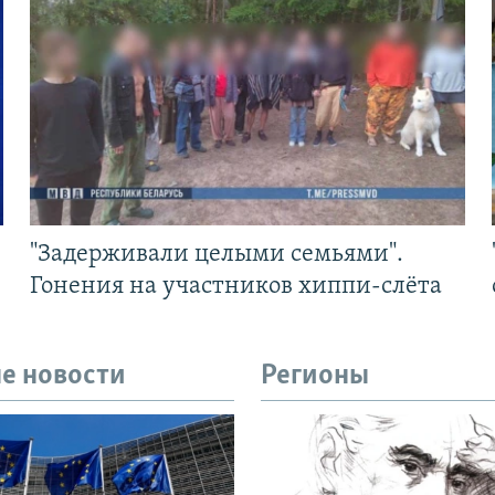
"Задерживали целыми семьями".
Гонения на участников хиппи-слёта
е новости
Регионы