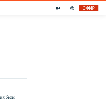
ЭФИР
дня было