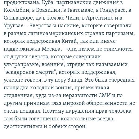
продиктована. Куба, партизанские движения в
Колумбии, в Бразилии, в Гватемале, в Гондурасе, в
Сальвадоре, да в том же Чили, в Аргентине и в
Уругвае... Зверства и насилие, которые совершали
в разных латиноамериканских странах партизаны,
которых поддерживал Китай, так или иначе
поддерживала Москва, – они ничем не отличаются
от других зверств, которые совершали
ультраправые, военные, отряды так называемых
"эскадронов смерти", которых поддерживал,
условно говоря, в ту пору Запад. Это была очередная
площадка холодной войны, причем такая
отдаленная, куда из-за неразвитости СМИ и по
другим причинам глаз мировой общественности не
очень попадал. Поэтому нарушения прав человека
там были совершенно колоссальные всегда,
десятилетиями и с обеих сторон.