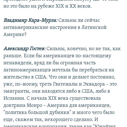
но это было на рубеже XIX и XX веков.
Владимир Кара-Мурза:
Сильны ли сейчас
антиамериканские настроения в Латинской
Америке?
Александр Гостев:
Сильны, конечно, но не так, как
раньше. Если бы американцев по-настоящему
ненавидели, вряд ли бы огромная часть
латиноамериканцев мечтала бы перебраться на
жительство в США. Что они и делают постоянно,
уже, по-моему, треть Гватемалы и Эквадора – это
эмигранты, они находятся либо в США, либо в
Испании. С начала XIX века существовала
доктрина Монро – Америка для американцев,
"политика большой дубинки" и много чего было
еще, скажем так, нехорошего сделано. И
американские корпорации, такие как "Юнайтед