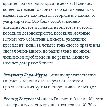
крайне правые, либо крайне левые. И сейчас,
конечно, нельзя говорить ни о каких левацких
идеях, так же как нельзя говорить и о каких-то
ультраправых. Это была борьба именно
левоцентристов и правоцентристов, в которой
победили левоцентристы, победили молодые.
Потому что Себастьян Пиньера, уходящий
президент Чили, за четыре года своего правления
сделал очень много, но радикально ни одной
чилийской проблемы он не решил. Мишель
Бачелет доверяют больше.
Владимир Кара-Мурза:
Было ли противостояние
Бачелет и Маттеи своего рода отголоском
противостояния хунты и сторонников Альенде?
Леонид Велехов:
Мишель Бачелет и Эвелин Маттеи
– дочери двух очень крупных генералов 60-70-х