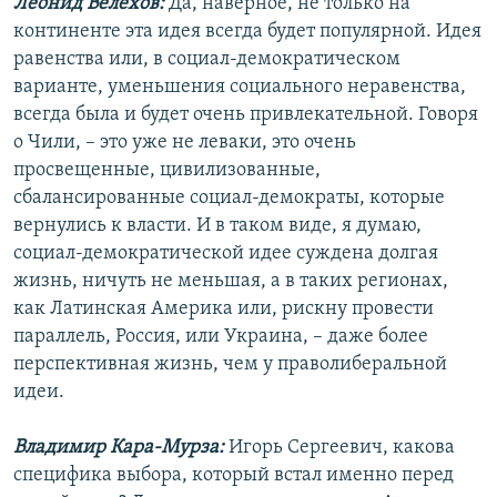
Леонид Велехов:
Да, наверное, не только на
континенте эта идея всегда будет популярной. Идея
равенства или, в социал-демократическом
варианте, уменьшения социального неравенства,
всегда была и будет очень привлекательной. Говоря
о Чили, – это уже не леваки, это очень
просвещенные, цивилизованные,
сбалансированные социал-демократы, которые
вернулись к власти. И в таком виде, я думаю,
социал-демократической идее суждена долгая
жизнь, ничуть не меньшая, а в таких регионах,
как Латинская Америка или, рискну провести
параллель, Россия, или Украина, – даже более
перспективная жизнь, чем у праволиберальной
идеи.
Владимир Кара-Мурза:
Игорь Сергеевич, какова
специфика выбора, который встал именно перед