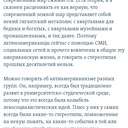
современный мир сжимается. Есть теория, и я
склонен расценивать ее как верную, что
современный земной шар представляет собой
некий гигантский мегаполис с кварталами для
бедных и богатых, с кварталами музейными и
промышленными, и так далее. Поэтому
латиноамериканцы сейчас с помощью СМИ,
социальных сетей и прочего вовлечены в общую эту
американскую жизнь, и говорить о стереотипах
прошлых десятилетий нельзя.
Можно говорить об антиамериканизме разных
групп. Он, например, всегда был традиционно
развит в университетско-студенческой среде,
потому что это всегда была колыбель
левосоциалистических идей. Плюс у них у самих
всегда были какие-то стереотипы, помноженные
на некую память, на какие-то события в той или