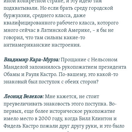
иной конкретной стране, и эту идею там
подхватывали. Но если брать среду городской
буржуазии, среднего класса, даже
квалифицированного рабочего класса, которого
много сейчас в Латинской Америке, – я бы не
говорил, что там сильны какие-то
антиамериканские настроения.
Владимир Кара-Мурза:
Прощание с Нельсоном
Манделой запомнилось рукопожатием президента
Обамы и Рауля Кастро. По-вашему, это какой-то
знаковый был поступок с обеих сторон?
Леонид Велехов:
Мне кажется, не стоит
преувеличивать знаковость этого поступка. Во-
первых, еще более историческое рукопожатие
имело место в 2000 году, когда Билл Клинтон и
Фидель Кастро пожали друг другу руки, и это было