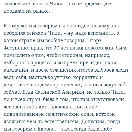
самостоятельность Чили – это не предмет для
продажи на рынке.
К тому же мы говорим о левой идее, почему она
победила сейчас в Чили, – ну, надо вспомнить, о
какой стране мы вообще говорим. Игорь
Фесуненко прав, что 30 лет назад невозможно было
помыслить о том, чтобы стороны, например,
выборного процесса и во время президентской
кампании, и после оглашения итогов выборов люди
вели себя, настолько учтиво, корректно и
действительно демократически, как они ведут себя
сейчас. Беда Латинской Америки, не только Чили,
но и всех стран, была в том, что там отсутствовали
левоцентристские, правоцентристские
цивилизованные политические силы, которые
являются чем-то естественным. Допустим, когда
мы говорим о Европе, – там всегда были либо