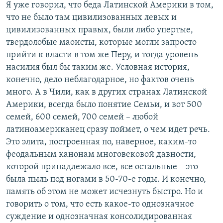
Я уже говорил, что беда Латинской Америки в том,
что не было там цивилизованных левых и
цивилизованных правых, были либо упертые,
твердолобые маоисты, которые могли запросто
прийти к власти в том же Перу, и тогда уровень
насилия был бы таким же. Условная история,
конечно, дело неблагодарное, но фактов очень
много. А в Чили, как в других странах Латинской
Америки, всегда было понятие Семьи, и вот 500
семей, 600 семей, 700 семей – любой
латиноамериканец сразу поймет, о чем идет речь.
Это элита, построенная по, наверное, каким-то
феодальным канонам многовековой давности,
которой принадлежало все, все остальные – это
была пыль под ногами в 50-70-е годы. И конечно,
память об этом не может исчезнуть быстро. Но и
говорить о том, что есть какое-то однозначное
суждение и однозначная консолидированная