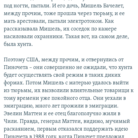
под ногти, пытали. И его дочь, Мишель Бачелет,
между прочим, тоже прошла через тюрьму, и ее
мать арестовали, пытали электротоком. Как
рассказывала Мишель, их соседок по камере
насиловали охранники. Такая вот, на самом деле,
была хунта.
Поэтому США, между прочим, и отвернулись от
Пиночета – они совершенно не ожидали, что хунта
будет осуществлять свой режим в таких диких
формах. Потом Мишель с матерью удалось выйти
из тюрьмы, их вызволили влиятельные товарищи к
тому времени уже покойного отца. Они уехали в
эмиграцию, много лет прожили в эмиграции.
Эвелин Маттеи и ее отец благополучно жили в
Чили. Правда, генерал Маттеи, видимо, мучимый
раскаянием, первым отказался поддержать идею
Пиночета в 1988 году, когда Пиночет предложил