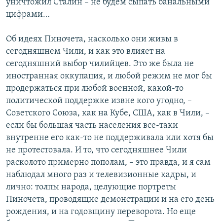
уничтожил Сталин – не будем сыпать банальными
цифрами…
Об идеях Пиночета, насколько они живы в
сегодняшнем Чили, и как это влияет на
сегодняшний выбор чилийцев. Это же была не
иностранная оккупация, и любой режим не мог бы
продержаться при любой военной, какой-то
политической поддержке извне кого угодно, –
Советского Союза, как на Кубе, США, как в Чили, –
если бы большая часть населения все-таки
внутренне его как-то не поддерживала или хотя бы
не протестовала. И то, что сегодняшнее Чили
расколото примерно пополам, – это правда, и я сам
наблюдал много раз и телевизионные кадры, и
лично: толпы народа, целующие портреты
Пиночета, проводящие демонстрации и на его день
рождения, и на годовщину переворота. Но еще