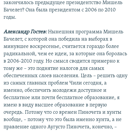
закончилось предыдущее президентство Мишель
Бачелет? Она была президентом с 2006 по 2010
годы.
Александр Гостев:
Нынешняя программа Мишель
Бачелет, с которой она победила на выборах в
минувшее воскресенье, считается гораздо более
радикальной, чем ее идеи, за которые она боролась
в 2006-2010 году. Но смысл сводится примерно к
тому же – это поднятие налогов для самых
обеспеченных слоев населения. Цель – решить одну
из самых главных проблем Чили сегодня, а
именно, обеспечить молодежи доступное и
бесплатное или почти бесплатное образование, я
имею в виду высшее образование в первую
очередь. Потому что со времен Пиночета и хунты
вообще, – потому что это была именно хунта, а не
правление одного Аугусто Пиночета, конечно, –