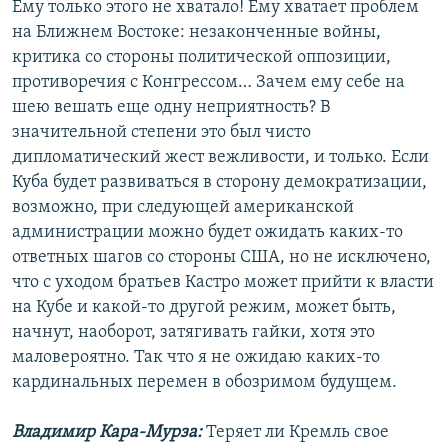
Ему только этого не хватало! Ему хватает проблем
на Ближнем Востоке: незаконченные войны,
критика со стороны политической оппозиции,
противоречия с Конгрессом… Зачем ему себе на
шею вешать еще одну неприятность? В
значительной степени это был чисто
дипломатический жест вежливости, и только. Если
Куба будет развиваться в сторону демократизации,
возможно, при следующей американской
администрации можно будет ожидать каких-то
ответных шагов со стороны США, но не исключено,
что с уходом братьев Кастро может прийти к власти
на Кубе и какой-то другой режим, может быть,
начнут, наоборот, затягивать гайки, хотя это
маловероятно. Так что я не ожидаю каких-то
кардинальных перемен в обозримом будущем.
Владимир Кара-Мурза:
Теряет ли Кремль свое