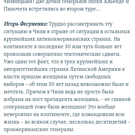
чилийцами? Две дочки генералов эпохи Альенде и
Пиночета встретились во втором туре...
Игорь Фесуненко:
Трудно рассматривать эту
ситуацию в Чили в отрыве от ситуации в остальных
крупнейших латиноамериканских странах. На
континенте в последние 30 или чуть больше лет
произошли совершенно тектонические сдвиги.
Уже один тот факт, что в трех крупнейших и
авторитетнейших странах Латинской Америки к
власти пришли женщины путем свободных
выборов – об этом 30 лет назад невозможно было и
мечтать. Причем в Чили ведь не просто была
избрана на пост президента женщина, – ее главной
соперницей тоже была женщина! Это вообще
невероятно на континенте, где командовали всю
жизнь – во всяком случае, несколько десятилетий –
проамериканские генералы.