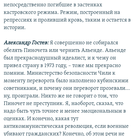
непосредственно погибшие в застенках
кастровского режима. Режим, построенный на
репрессиях и проливший кровь, таким и остается в
истории.
Александр Гостев:
Я совершенно не собирался
обелять Пиночета или чернить Альенде. Альенде
был прекраснодушный идеалист, и к чему он
привел страну в 1973 году, – тоже мы прекрасно
помним. Министерство безопасности Чили к
моменту переворота было наполнено кубинскими
советниками, и почему они переворот прозевали...
ну, проиграли. Никто же не говорит о том, что
Пиночет не преступник. Я, наоборот, сказал, что
надо быть чуть точнее и менее эмоциональным в
оценках. И конечно, какая тут
антикоммунистическая революция, если военные
убивают гражданских? Конечно, об этом речи не