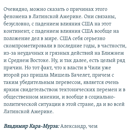
Очевидно, можно сказать о причинах этого
феномена в Латинской Америке. Они связаны,
безусловно, с падением влияния США на этот
континент, с падением влияния США вообще на
положение дел в мире. США себя серьезно
скомпрометировали в последние годы, в частности,
из-за неудачных и грязных действий на Ближнем
и Среднем Востоке. Ну, и так далее, есть целый ряд
причин. Но тот факт, что к власти в Чили уже
второй раз пришла Мишель Бачелет, причем с
таким убедительным перевесом, является очень
ярким свидетельством тектонических перемен и в
общественном мнении, и вообще в социально-
политической ситуации в этой стране, да и во всей
Латинской Америке.
Владимир Кара-Мурза:
Александр, чем