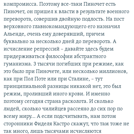
компромисса. Поэтому все-таки Пиночет есть
Пиночет, он пришел к власти в результате военного
переворота, совершив двойную подлость. На пост
верховного главнокомандующего его назначил
Альенде, очень ему доверявший, причем
буквально за несколько дней до переворота. А
исчисление репрессий – давайте здесь будем
придерживаться философии абстрактного
гуманизма. 3 тысячи погибших при режиме, как
это было при Пиночете, или несколько миллионов,
как при Пол Поте или при Сталине, – тут
принципиальной разницы никакой нет, это был
режим, проливший иного крови. И именно
поэтому сегодня страна расколота. И сколько
людей, сколько чилийцев рассеяно до сих пор по
всему миру... А если подсчитывать, нам потом
сторонники Фиделя Кастро скажут, что там тоже не
так много, лишь тысячами исчисляются