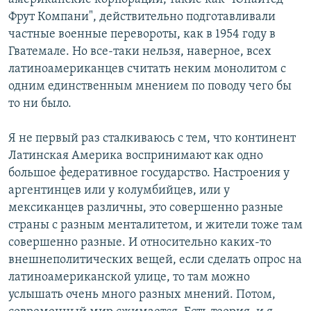
Фрут Компани", действительно подготавливали
частные военные перевороты, как в 1954 году в
Гватемале. Но все-таки нельзя, наверное, всех
латиноамериканцев считать неким монолитом с
одним единственным мнением по поводу чего бы
то ни было.
Я не первый раз сталкиваюсь с тем, что континент
Латинская Америка воспринимают как одно
большое федеративное государство. Настроения у
аргентинцев или у колумбийцев, или у
мексиканцев различны, это совершенно разные
страны с разным менталитетом, и жители тоже там
совершенно разные. И относительно каких-то
внешнеполитических вещей, если сделать опрос на
латиноамериканской улице, то там можно
услышать очень много разных мнений. Потом,