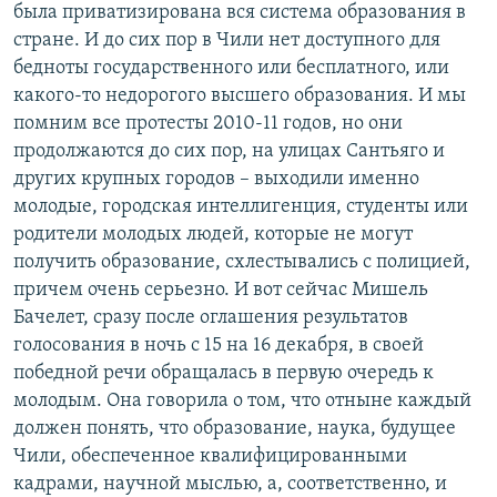
была приватизирована вся система образования в
стране. И до сих пор в Чили нет доступного для
бедноты государственного или бесплатного, или
какого-то недорогого высшего образования. И мы
помним все протесты 2010-11 годов, но они
продолжаются до сих пор, на улицах Сантьяго и
других крупных городов – выходили именно
молодые, городская интеллигенция, студенты или
родители молодых людей, которые не могут
получить образование, схлестывались с полицией,
причем очень серьезно. И вот сейчас Мишель
Бачелет, сразу после оглашения результатов
голосования в ночь с 15 на 16 декабря, в своей
победной речи обращалась в первую очередь к
молодым. Она говорила о том, что отныне каждый
должен понять, что образование, наука, будущее
Чили, обеспеченное квалифицированными
кадрами, научной мыслью, а, соответственно, и