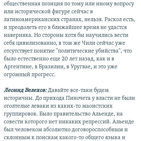
общественная позиция по тому или иному вопросу
или исторической фигуре сейчас в
латиноамериканских странах, нельзя. Раскол есть,
и преодолеть его в ближайшее время не удастся
наверняка. Но стороны хотя бы научились вести
себя цивилизованно, в том же Чили сейчас уже
отсутствует понятие "политические убийства", что
было естественно еще 20 лет назад, как и в
Аргентине, в Бразилии, в Уругвае, и это уже
огромный прогресс.
Леонид Велехов:
Давайте все-таки будем
историчны. До прихода Пиночета у власти не были
оголтелые леваки из каких-то маоистских
группировок. Было правительство Альенде, на
совести которого нет никаких репрессий. Альенде
был человеком абсолютно договороспособным и
склонным к поискам какого-то общего языка и