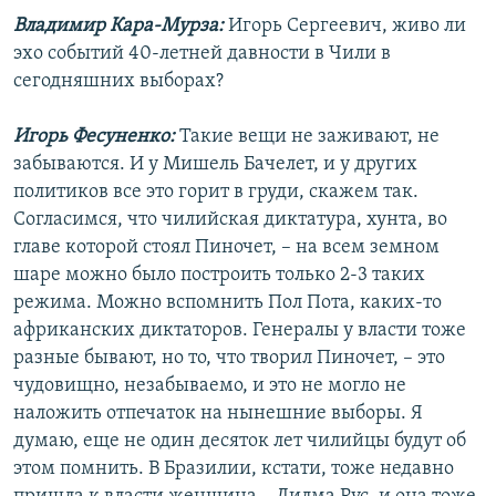
Владимир Кара-Мурза:
Игорь Сергеевич, живо ли
эхо событий 40-летней давности в Чили в
сегодняшних выборах?
Игорь Фесуненко:
Такие вещи не заживают, не
забываются. И у Мишель Бачелет, и у других
политиков все это горит в груди, скажем так.
Согласимся, что чилийская диктатура, хунта, во
главе которой стоял Пиночет, – на всем земном
шаре можно было построить только 2-3 таких
режима. Можно вспомнить Пол Пота, каких-то
африканских диктаторов. Генералы у власти тоже
разные бывают, но то, что творил Пиночет, – это
чудовищно, незабываемо, и это не могло не
наложить отпечаток на нынешние выборы. Я
думаю, еще не один десяток лет чилийцы будут об
этом помнить. В Бразилии, кстати, тоже недавно