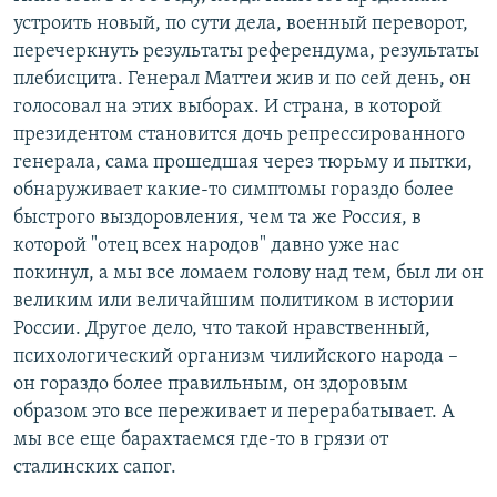
устроить новый, по сути дела, военный переворот,
перечеркнуть результаты референдума, результаты
плебисцита. Генерал Маттеи жив и по сей день, он
голосовал на этих выборах. И страна, в которой
президентом становится дочь репрессированного
генерала, сама прошедшая через тюрьму и пытки,
обнаруживает какие-то симптомы гораздо более
быстрого выздоровления, чем та же Россия, в
которой "отец всех народов" давно уже нас
покинул, а мы все ломаем голову над тем, был ли он
великим или величайшим политиком в истории
России. Другое дело, что такой нравственный,
психологический организм чилийского народа –
он гораздо более правильным, он здоровым
образом это все переживает и перерабатывает. А
мы все еще барахтаемся где-то в грязи от
сталинских сапог.