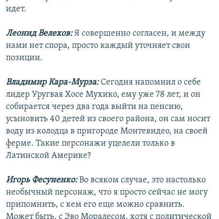
идет.
Леонид Велехов:
Я совершенно согласен, и между
нами нет спора, просто каждый уточняет свои
позиции.
Владимир Кара-Мурза:
Сегодня напомнил о себе
лидер Уругвая Хосе Мухико, ему уже 78 лет, и он
собирается через два года выйти на пенсию,
усыновить 40 детей из своего района, он сам носит
воду из колодца в пригороде Монтевидео, на своей
ферме. Такие персонажи уцелели только в
Латинской Америке?
Игорь Фесуненко:
Во всяком случае, это настолько
необычный персонаж, что я просто сейчас не могу
припомнить, с кем его еще можно сравнить.
Может быть, с Эво Моралесом, хотя с политической