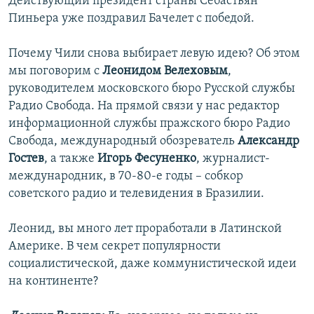
Действующий президент страны Себастьян
Пиньера уже поздравил Бачелет с победой.
Почему Чили снова выбирает левую идею? Об этом
мы поговорим с
Леонидом Велеховым
,
руководителем московского бюро Русской службы
Радио Свобода. На прямой связи у нас редактор
информационной службы пражского бюро Радио
Свобода, международный обозреватель
Александр
Гостев
, а также
Игорь Фесуненко
, журналист-
международник, в 70-80-е годы – собкор
советского радио и телевидения в Бразилии.
Леонид, вы много лет проработали в Латинской
Америке. В чем секрет популярности
социалистической, даже коммунистической идеи
на континенте?