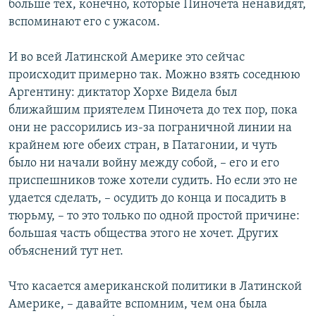
больше тех, конечно, которые Пиночета ненавидят,
вспоминают его с ужасом.
И во всей Латинской Америке это сейчас
происходит примерно так. Можно взять соседнюю
Аргентину: диктатор Хорхе Видела был
ближайшим приятелем Пиночета до тех пор, пока
они не рассорились из-за пограничной линии на
крайнем юге обеих стран, в Патагонии, и чуть
было ни начали войну между собой, – его и его
приспешников тоже хотели судить. Но если это не
удается сделать, – осудить до конца и посадить в
тюрьму, – то это только по одной простой причине:
большая часть общества этого не хочет. Других
объяснений тут нет.
Что касается американской политики в Латинской
Америке, – давайте вспомним, чем она была