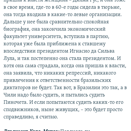
пришла к власти женщина – Дилма Рус, и она тоже
в свое время, где-то в 60-е годы сидела в тюрьме,
она тогда входила в какие-то левые организации.
Дальше у нее была сравнительно спокойная
биография, она закончила экономический
факультет университета, вступила в партию,
которая уже была приближена к ставшему
впоследствии президентом Игнасио да Сильва
Лула, и так постепенно она стала президентом. И
хотя она сама страдала, когда она пришла к власти,
она заявила, что никаких репрессий, никакого
привлечения к ответственности бразильских
диктаторов не будет. Так вот, в Бразилии это так, а в
Чили надо было судить, и пытались судить
Пиночета. И если попытаются судить каких-то его
сподвижников, ныне живущих, – это будет просто
справедливо, я считаю.