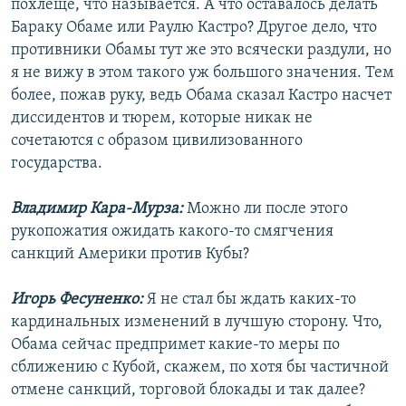
похлеще, что называется. А что оставалось делать
Бараку Обаме или Раулю Кастро? Другое дело, что
противники Обамы тут же это всячески раздули, но
я не вижу в этом такого уж большого значения. Тем
более, пожав руку, ведь Обама сказал Кастро насчет
диссидентов и тюрем, которые никак не
сочетаются с образом цивилизованного
государства.
Владимир Кара-Мурза:
Можно ли после этого
рукопожатия ожидать какого-то смягчения
санкций Америки против Кубы?
Игорь Фесуненко:
Я не стал бы ждать каких-то
кардинальных изменений в лучшую сторону. Что,
Обама сейчас предпримет какие-то меры по
сближению с Кубой, скажем, по хотя бы частичной
отмене санкций, торговой блокады и так далее?