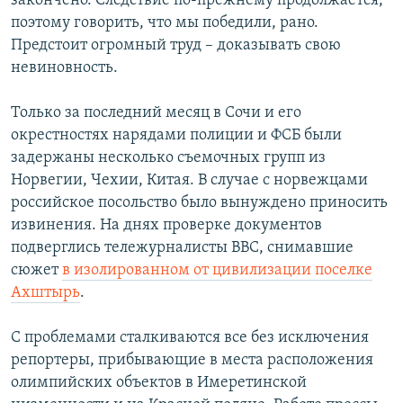
закончено. Следствие по-прежнему продолжается,
поэтому говорить, что мы победили, рано.
Предстоит огромный труд – доказывать свою
невиновность.
Только за последний месяц в Сочи и его
окрестностях нарядами полиции и ФСБ были
задержаны несколько съемочных групп из
Норвегии, Чехии, Китая. В случае с норвежцами
российское посольство было вынуждено приносить
извинения. На днях проверке документов
подверглись тележурналисты BBC, снимавшие
сюжет
в изолированном от цивилизации поселке
Ахштырь
.
С проблемами сталкиваются все без исключения
репортеры, прибывающие в места расположения
олимпийских объектов в Имеретинской