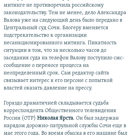
митинге не противоречила российскому
законодательству. Тем не менее, дело Александра
Валова уже на следующий день было передано в
Центральный суд Сочи. Блогеру вменяется
подстрекательство к организации
несанкционированного митинга. Пикатность
ситуации в том, что за несколько часов до
заседания суда на телефон Валову поступило смс-
сообщение о переносе процесса на
неопределенный срок. Сам редактор сайта
связывает интерес к его персоне с попыткой
властей оказать давление на прессу.
Гораздо драматичней складывается судьба
корреспондента Общественного телевидения
России (ОТР)
Николая Ярста
. Он был задержан
нарядом дорожно-патрульной службы Сочи еще в
мае этого года. Во время обыска в его машине был