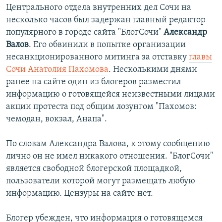
Центрального отдела внутренних дел Сочи на
несколько часов был задержан главный редактор
популярного в городе сайта "БлогСочи"
Александр
Валов
. Его обвинили в попытке организации
несанкционированного митинга за отставку
главы
Сочи Анатолия Пахомова
. Несколькими днями
ранее на сайте один из блогеров разместил
информацию о готовящейся неизвестными лицами
акции протеста под общим лозунгом "Пахомов:
чемодан, вокзал, Анапа".
По словам Александра Валова, к этому сообщению
лично он не имел никакого отношения. "БлогСочи"
является свободной блогерской площадкой,
пользователи которой могут размещать любую
информацию. Цензуры на сайте нет.
Блогер убежден, что информация о готовящемся