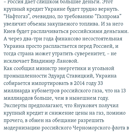
– Россия дает слишком большие деньги. Этот
крупный кредит Украине будет трудно вернуть.
“Нафтогаз”, очевидно, по требованию “Газпрома”
увеличит объемы закупаемого топлива. И за него
Киев будет расплачиваться российскими деньгами.
А через два-три года финансово несостоятельная
Украина просто распластается перед Россией, и
тогда страна может утратить суверенитет, – не
исключает Владимир Лановой.
Как сообщил министр энергетики и угольной
промышленности Эдуард Ставицкий, Украина
собирается импортировать в 2014 году 33
миллиарда кубометров российского газа, что на 13
миллиардов больше, чем в нынешнем году.
Эксперты предполагают, что Янукович получил
крупный кредит и снижение цены на газ, помимо
прочего, в обмен на обещание разрешить
модернизацию российского Черноморского флота в