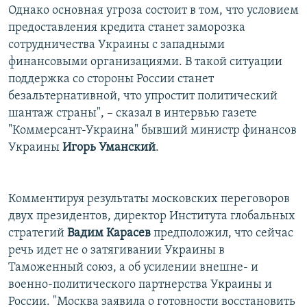
Однако основная угроза состоит в том, что условием
предоставления кредита станет заморозка
сотрудничества Украины с западными
финансовыми организациями. В такой ситуации
поддержка со стороны России станет
безальтернативной, что упростит политический
шантаж страны", – сказал в интервью газете
"Коммерсант-Украина" бывший министр финансов
Украины
Игорь Уманский
.
Комментируя результаты московских переговоров
двух президентов, директор Института глобальных
стратегий
Вадим Карасев
предположил, что сейчас
речь идет не о затягивании Украины в
Таможенный союз, а об усилении внешне- и
военно-политического партнерства Украины и
России. "Москва заявила о готовности восстановить