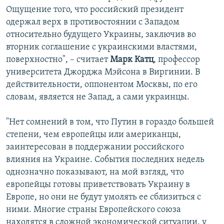
Ощущение того, что российский президент
одержал верх в противостоянии с Западом
относительно будущего Украины, заключив во
вторник соглашение с украинскими властями,
поверхностно", – считает
Марк Катц
, профессор
университета Джорджа Мэйсона в Виргинии. В
действительности, оппонентом Москвы, по его
словам, является не Запад, а сами украинцы.
"Нет сомнений в том, что Путин в гораздо большей
степени, чем европейцы или американцы,
заинтересован в поддержании российского
влияния на Украине. События последних недель
однозначно показывают, на мой взгляд, что
европейцы готовы приветствовать Украину в
Европе, но они не будут умолять ее сблизиться с
ними. Многие страны Европейского союза
находятся в сложной экономической ситуации, у