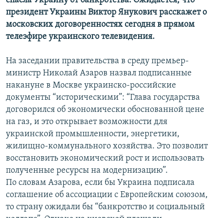
спасла Украину от банкротства. Ожидается, что
президент Украины Виктор Янукович расскажет о
московских договоренностях сегодня в прямом
телеэфире украинского телевидения.
На заседании правительства в среду премьер-
министр Николай Азаров назвал подписанные
накануне в Москве украинско-российские
документы “историческими”: “Глава государства
договорился об экономически обоснованной цене
на газ, и это открывает возможности для
украинской промышленности, энергетики,
жилищно-коммунального хозяйства. Это позволит
восстановить экономический рост и использовать
полученные ресурсы на модернизацию”.
По словам Азарова, если бы Украина подписала
соглашение об ассоциации с Европейским союзом,
то страну ожидали бы “банкротство и социальный