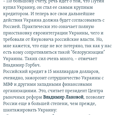
– По большому счету, речь идет о том, что Путин
купил Украину, он стал ее самым крупным
кредитором. И теперь все свои дальнейшие
действия Украина должна будет согласовывать с
Россией. Практически это означает полную
приостановку евроинтеграции Украины, чего и
требовали от Януковича российские власти. Но,
мне кажется, что еще не все потеряно, так как у нас
есть кому сопротивляться такой "белорусизации"
Украины. Таких сил очень много, – отмечает
Владимир Горбач.
Российский кредит в 15 миллиардов долларов,
очевидно, заморозит сотрудничество Украины с
МВФ и другими западными финансовыми
организациями. Это, считает президент Центра
рыночных реформ
Владимир Лановой
, позволит
России еще в большей степени, чем прежде,
шантажировать Украину: