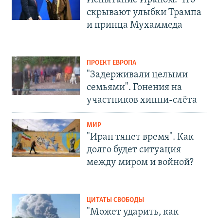
скрывают улыбки Трампа
и принца Мухаммеда
ПРОЕКТ ЕВРОПА
"Задерживали целыми
семьями". Гонения на
участников хиппи-слёта
МИР
"Иран тянет время". Как
долго будет ситуация
между миром и войной?
ЦИТАТЫ СВОБОДЫ
"Может ударить, как