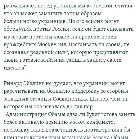
размахивает перед украинцами косточкой, считая,
что он может заманить таким образом
большинство украинцев. Но его усилия могут
обернуться против России, если он будет списывать
массовые протесты людей на происки неких
враждебных Москве сил, настаивать на своем, не
осознавая реальной силы, которую представляют
люди, готовые выйти на улицы в защиту своих
идеалов".
Ричард Эбелинг не думает, что украинцы могут
рассчитывать на большую поддержку со стороны
западных столиц и Соединенных Штатов, чем та,
которая им оказывалась до сих пор.
"Администрация Обамы едва ли будет готова занять
более активную позицию в этом конфликте,
поскольку такая вовлеченность противоречила бы
внешнеполитическим установкам Барака Обамы,