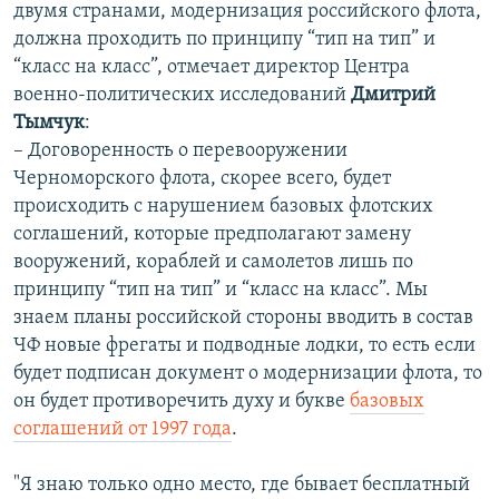
двумя странами, модернизация российского флота,
должна проходить по принципу “тип на тип” и
“класс на класс”, отмечает директор Центра
военно-политических исследований
Дмитрий
Тымчук
:
– Договоренность о перевооружении
Черноморского флота, скорее всего, будет
происходить с нарушением базовых флотских
соглашений, которые предполагают замену
вооружений, кораблей и самолетов лишь по
принципу “тип на тип” и “класс на класс”. Мы
знаем планы российской стороны вводить в состав
ЧФ новые фрегаты и подводные лодки, то есть если
будет подписан документ о модернизации флота, то
он будет противоречить духу и букве
базовых
соглашений от 1997 года
.
"Я знаю только одно место, где бывает бесплатный