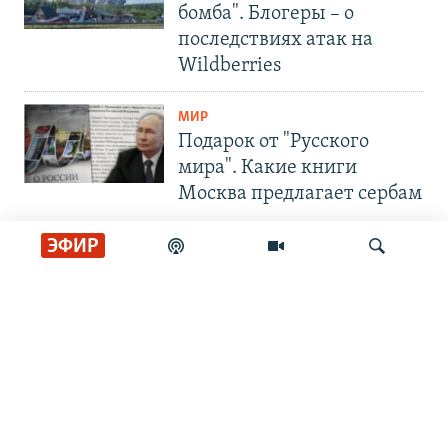
бомба". Блогеры – о
последствиях атак на
Wildberries
МИР
Подарок от "Русского
мира". Какие книги
Москва предлагает сербам
ЭФИР
СОЦИАЛЬНЫЕ СЕТИ
Искать
РАДИО СВОБОДА
ИНФОРМАЦИЯ