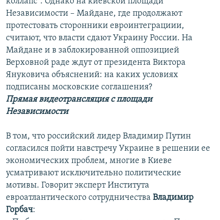
коллапс”. Однако на киевской площади
Независимости – Майдане, где продолжают
протестовать сторонники евроинтеграциии,
считают, что власти сдают Украину России. На
Майдане и в заблокированной оппозицией
Верховной раде ждут от президента Виктора
Януковича объяснений: на каких условиях
подписаны московские соглашения?
Прямая видеотрансляция с площади
Независимости
В том, что российский лидер Владимир Путин
согласился пойти навстречу Украине в решении ее
экономических проблем, многие в Киеве
усматривают исключительно политические
мотивы. Говорит эксперт Института
евроатлантического сотрудничества
Владимир
Горбач
: