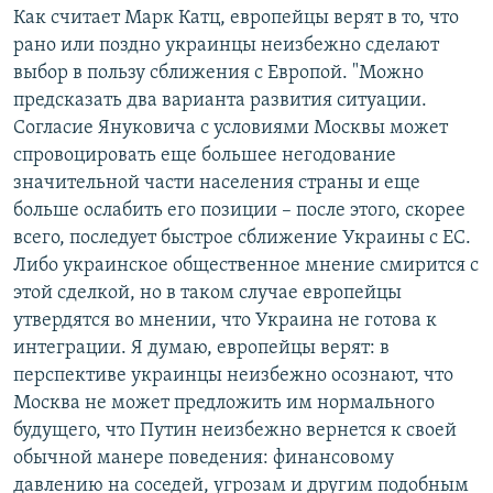
Как считает Марк Катц, европейцы верят в то, что
рано или поздно украинцы неизбежно сделают
выбор в пользу сближения с Европой. "Можно
предсказать два варианта развития ситуации.
Согласие Януковича с условиями Москвы может
спровоцировать еще большее негодование
значительной части населения страны и еще
больше ослабить его позиции – после этого, скорее
всего, последует быстрое сближение Украины с ЕС.
Либо украинское общественное мнение смирится с
этой сделкой, но в таком случае европейцы
утвердятся во мнении, что Украина не готова к
интеграции. Я думаю, европейцы верят: в
перспективе украинцы неизбежно осознают, что
Москва не может предложить им нормального
будущего, что Путин неизбежно вернется к своей
обычной манере поведения: финансовому
давлению на соседей, угрозам и другим подобным