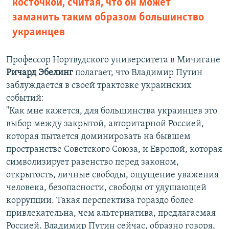
косточкой, считая, что он может
заманить таким образом большинство
украинцев
Профессор Нортвудского университета в Мичигане
Ричард Эбелинг
полагает, что Владимир Путин
заблуждается в своей трактовке украинских
событий:
"Как мне кажется, для большинства украинцев это
выбор между закрытой, авторитарной Россией,
которая пытается доминировать на бывшем
пространстве Советского Союза, и Европой, которая
символизирует равенство перед законом,
открытость, личные свободы, ощущение уважения
человека, безопасности, свободы от удушающей
коррупции. Такая перспектива гораздо более
привлекательна, чем альтернатива, предлагаемая
Россией. Владимир Путин сейчас, образно говоря,