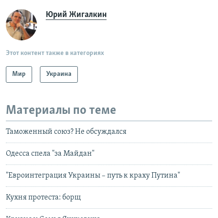
Юрий Жигалкин
Этот контент также в категориях
Мир
Украина
Материалы по теме
Таможенный союз? Не обсуждался
Одесса спела "за Майдан"
"Евроинтеграция Украины – путь к краху Путина"
Кухня протеста: борщ