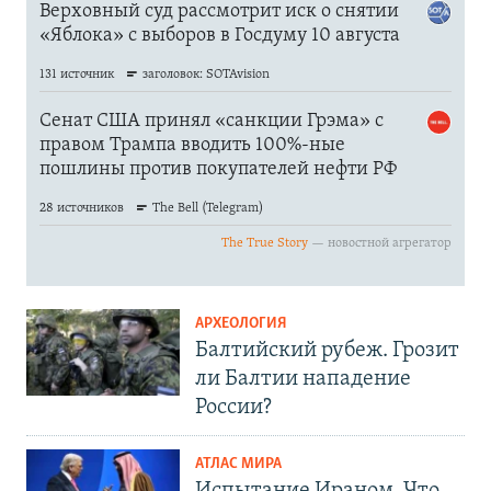
АРХЕОЛОГИЯ
Балтийский рубеж. Грозит
ли Балтии нападение
России?
АТЛАС МИРА
Испытание Ираном. Что