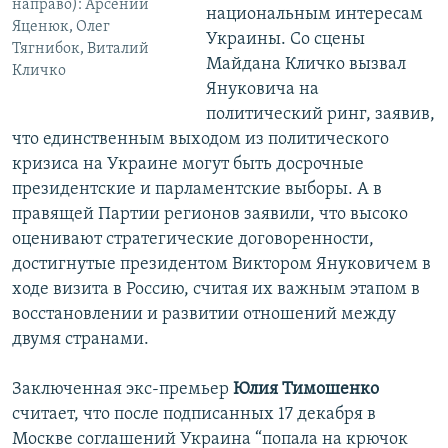
направо): Арсений
национальным интересам
Яценюк, Олег
Украины. Со сцены
Тягнибок, Виталий
Майдана Кличко вызвал
Кличко
Януковича на
политический ринг, заявив,
что единственным выходом из политического
кризиса на Украине могут быть досрочные
президентские и парламентские выборы. А в
правящей Партии регионов заявили, что высоко
оценивают стратегические договоренности,
достигнутые президентом Виктором Януковичем в
ходе визита в Россию, считая их важным этапом в
восстановлении и развитии отношений между
двумя странами.
Заключенная экс-премьер
Юлия Тимошенко
считает, что после подписанных 17 декабря в
Москве соглашений Украина “попала на крючок