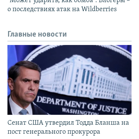
"Может ударить, как бомба". Блогеры –
о последствиях атак на Wildberries
Главные новости
Сенат США утвердил Тодда Бланша на
пост генерального прокурора