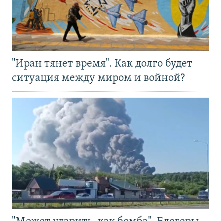
"Иран тянет время". Как долго будет
ситуация между миром и войной?