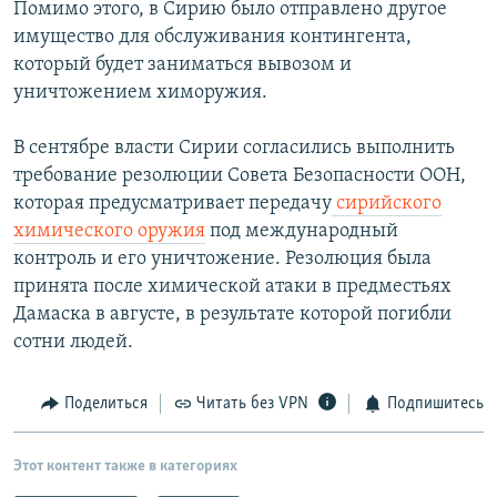
Помимо этого, в Сирию было отправлено другое
имущество для обслуживания контингента,
который будет заниматься вывозом и
уничтожением химоружия.
В сентябре власти Сирии согласились выполнить
требование резолюции Совета Безопасности ООН,
которая предусматривает передачу
сирийского
химического оружия
под международный
контроль и его уничтожение. Резолюция была
принята после химической атаки в предместьях
Дамаска в августе, в результате которой погибли
сотни людей.
Поделиться
Читать без VPN
Подпишитесь
Этот контент также в категориях