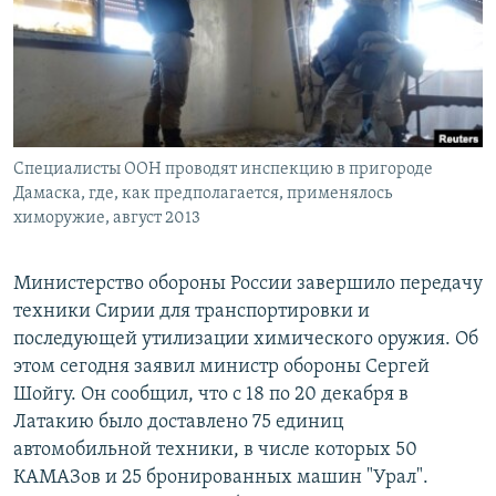
РАСПИСАНИЕ ВЕЩАНИЯ
ПОДПИШИТЕСЬ НА РАССЫЛКУ
СОЦИАЛЬНЫЕ СЕТИ
Специалисты ООН проводят инспекцию в пригороде
Дамаска, где, как предполагается, применялось
химоружие, август 2013
Все сайты РСЕ/РС
Министерство обороны России завершило передачу
техники Сирии для транспортировки и
последующей утилизации химического оружия. Об
этом сегодня заявил министр обороны Сергей
Шойгу. Он сообщил, что с 18 по 20 декабря в
Латакию было доставлено 75 единиц
автомобильной техники, в числе которых 50
КАМАЗов и 25 бронированных машин "Урал".