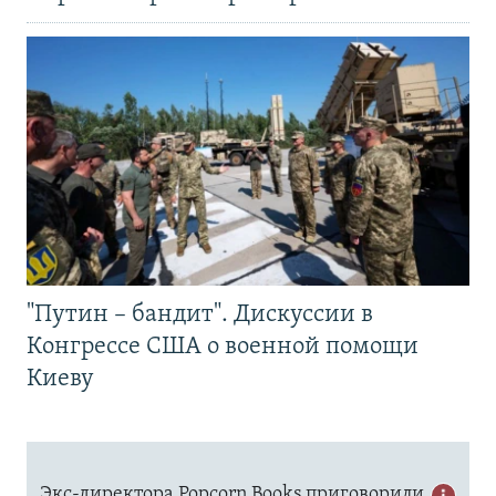
"Путин – бандит". Дискуссии в
Конгрессе США о военной помощи
Киеву