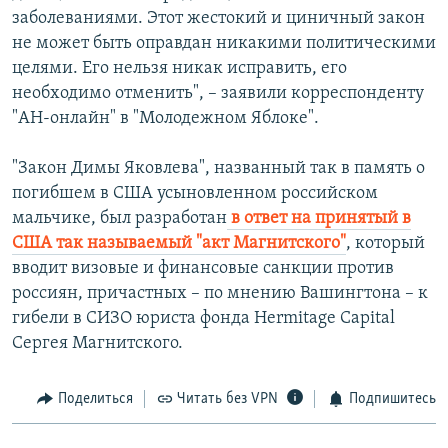
заболеваниями. Этот жестокий и циничный закон
не может быть оправдан никакими политическими
целями. Его нельзя никак исправить, его
необходимо отменить", – заявили корреспонденту
"АН-онлайн" в "Молодежном Яблоке".
"Закон Димы Яковлева", названный так в память о
погибшем в США усыновленном российском
мальчике, был разработан
в ответ на принятый в
США так называемый "акт Магнитского"
, который
вводит визовые и финансовые санкции против
россиян, причастных – по мнению Вашингтона – к
гибели в СИЗО юриста фонда Hermitage Capital
Сергея Магнитского.
Поделиться
Читать без VPN
Подпишитесь