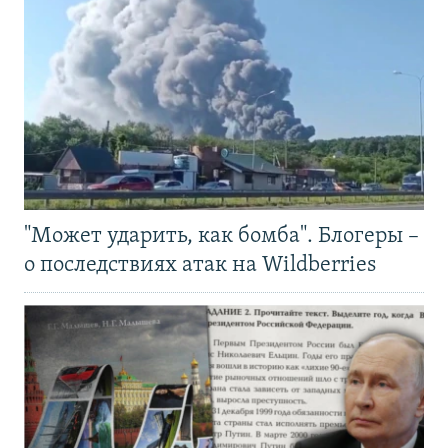
"Может ударить, как бомба". Блогеры –
о последствиях атак на Wildberries