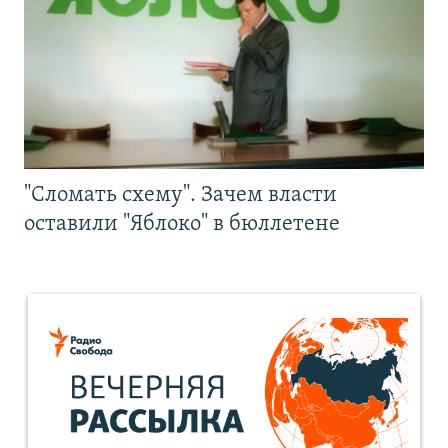
"Сломать схему". Зачем власти
оставили "Яблоко" в бюллетене