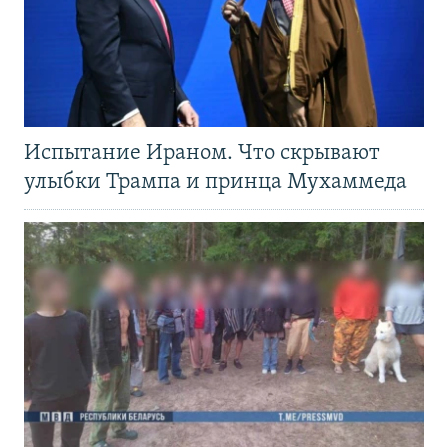
Испытание Ираном. Что скрывают
улыбки Трампа и принца Мухаммеда