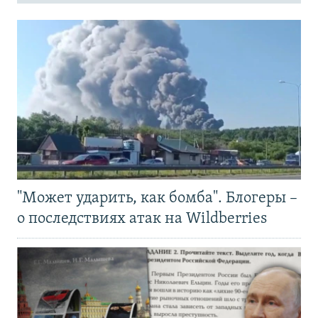
"Может ударить, как бомба". Блогеры –
о последствиях атак на Wildberries