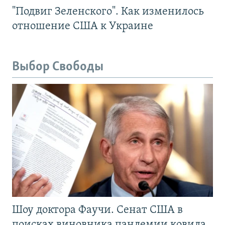
"Подвиг Зеленского". Как изменилось
отношение США к Украине
Выбор Свободы
Шоу доктора Фаучи. Сенат США в
поисках виновника пандемии ковида