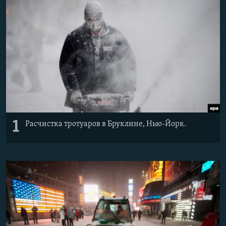
РАСПИСАНИЕ ВЕЩАНИЯ
ПОДПИШИТЕСЬ НА РАССЫЛКУ
СОЦИАЛЬНЫЕ СЕТИ
Все сайты РСЕ/РС
1
Расчистка тротуаров в Бруклине, Нью-Йорк.