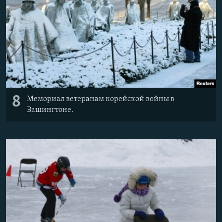
8
Мемориал ветеранам корейской войны в
Вашингтоне.