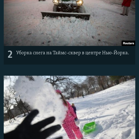
2
Уборка снега на Таймс-сквер в центре Нью-Йорка.