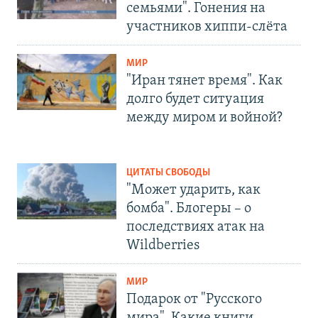
семьями". Гонения на
участников хиппи-слёта
МИР
"Иран тянет время". Как
долго будет ситуация
между миром и войной?
ЦИТАТЫ СВОБОДЫ
"Может ударить, как
бомба". Блогеры – о
последствиях атак на
Wildberries
МИР
Подарок от "Русского