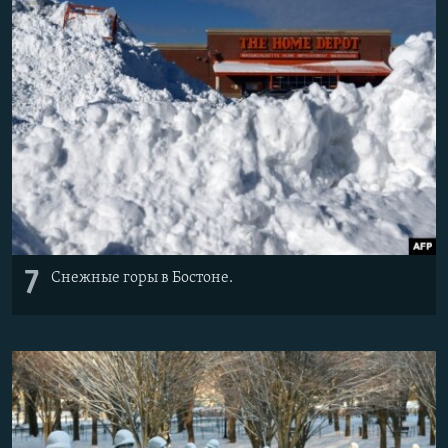
7
Снежные горы в Бостоне.