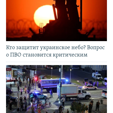
Кто защитит украинское небо? Вопрос
о ПВО становится критическим