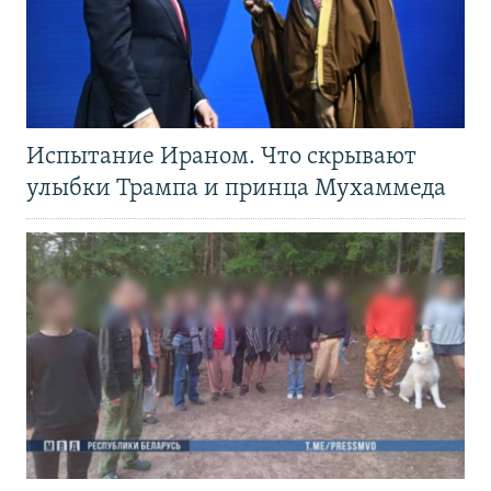
Испытание Ираном. Что скрывают
улыбки Трампа и принца Мухаммеда