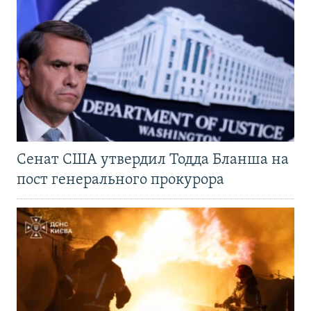
Сенат США утвердил Тодда Бланша на
пост генерального прокурора