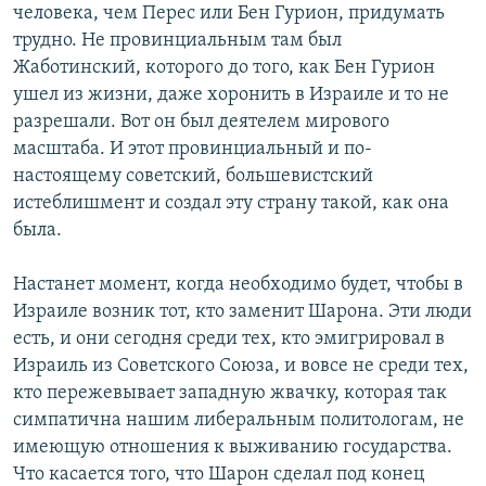
человека, чем Перес или Бен Гурион, придумать
трудно. Не провинциальным там был
Жаботинский, которого до того, как Бен Гурион
ушел из жизни, даже хоронить в Израиле и то не
разрешали. Вот он был деятелем мирового
масштаба. И этот провинциальный и по-
настоящему советский, большевистский
истеблишмент и создал эту страну такой, как она
была.
Настанет момент, когда необходимо будет, чтобы в
Израиле возник тот, кто заменит Шарона. Эти люди
есть, и они сегодня среди тех, кто эмигрировал в
Израиль из Советского Союза, и вовсе не среди тех,
кто пережевывает западную жвачку, которая так
симпатична нашим либеральным политологам, не
имеющую отношения к выживанию государства.
Что касается того, что Шарон сделал под конец