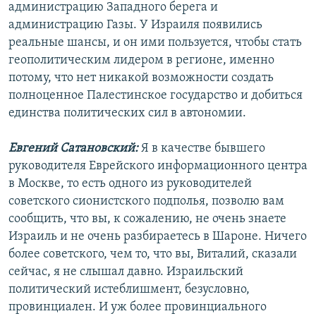
администрацию Западного берега и
администрацию Газы. У Израиля появились
реальные шансы, и он ими пользуется, чтобы стать
геополитическим лидером в регионе, именно
потому, что нет никакой возможности создать
полноценное Палестинское государство и добиться
единства политических сил в автономии.
Евгений Сатановский:
Я в качестве бывшего
руководителя Еврейского информационного центра
в Москве, то есть одного из руководителей
советского сионистского подполья, позволю вам
сообщить, что вы, к сожалению, не очень знаете
Израиль и не очень разбираетесь в Шароне. Ничего
более советского, чем то, что вы, Виталий, сказали
сейчас, я не слышал давно. Израильский
политический истеблишмент, безусловно,
провинциален. И уж более провинциального