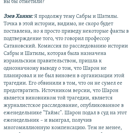
вы бы отметили?
Зэев Ханин:
Я продолжу тему Сабры и Шатилы.
Точка в этой истории, видимо, не скоро будет
поставлена, но я просто приведу некоторые факты в
подтверждение того, что говорил профессор
Сатановский. Комиссия по расследованию истории
Сабры и Шатилы, которая была назначена
израильским правительством, пришла к
однозначному выводу о том, что Шарон не
планировал и не был виновен в организации этой
трагедии. Его обвинили в том, что он не сумел ее
предотвратить. Источником версии, что Шарон
является виновником той трагедии, является
журналистское расследование, опубликованное в
еженедельнике "Таймс". Шарон подал в суд на этот
еженедельник – и выиграл, получив
многомиллионную компенсацию. Тем не менее,