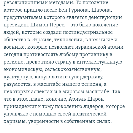
революционными методами. То поколение,
которое пришло после Бен Гуриона, Шарона,
представителем которого является действующий
президент Шимон Перес, – это было поколение
людей, которые создали постиндустриальное
общество в Израиле, технологии, в том числе и
военные, которые позволяют израильской армии
сегодня противостоять любому противнику в
регионе, превратило страну в интеллектуальную
экономическую, сельскохозяйственную,
культурную, какую хотите супердержаву,
разумеется, в масштабе нашего региона, а
некоторых аспектах и в мировом масштабе. Так
что в этом плане, конечно, Ариэль Шарон
принадлежит к тому поколению лидеров, которое
управляло с помощью своей политической
харизмы, уверенности в собственных силах.