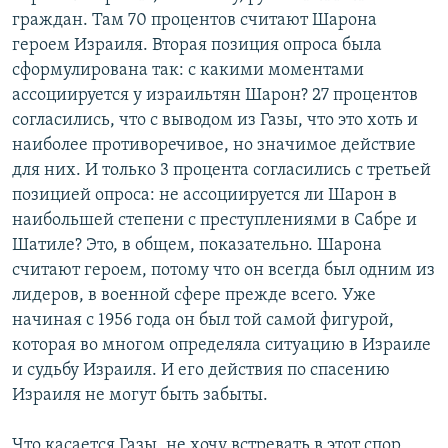
граждан. Там 70 процентов считают Шарона
героем Израиля. Вторая позиция опроса была
сформулирована так: с какими моментами
ассоциируется у израильтян Шарон? 27 процентов
согласились, что с выводом из Газы, что это хоть и
наиболее противоречивое, но значимое действие
для них. И только 3 процента согласились с третьей
позицией опроса: не ассоциируется ли Шарон в
наибольшей степени с преступлениями в Сабре и
Шатиле? Это, в общем, показательно. Шарона
считают героем, потому что он всегда был одним из
лидеров, в военной сфере прежде всего. Уже
начиная с 1956 года он был той самой фигурой,
которая во многом определяла ситуацию в Израиле
и судьбу Израиля. И его действия по спасению
Израиля не могут быть забыты.
Что касается Газы, не хочу встревать в этот спор,