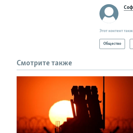
Соф
Этот контент такж
Общество
Смотрите также