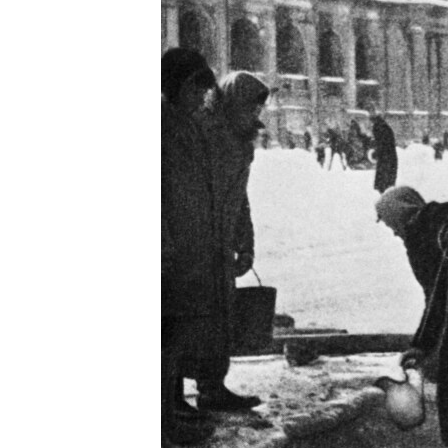
РАСПИСАНИЕ ВЕЩАНИЯ
ПОДПИШИТЕСЬ НА РАССЫЛКУ