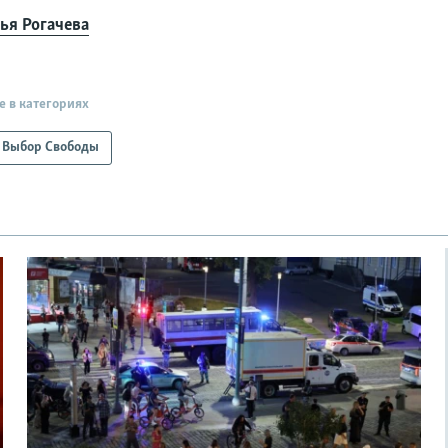
ья Рогачева
е в категориях
Выбор Свободы