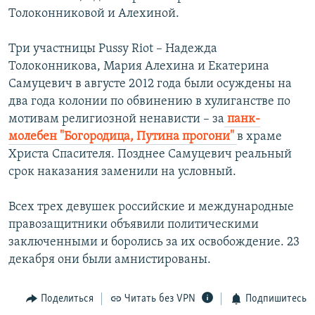
Толоконниковой и Алехиной.
Три участницы Pussy Riot – Надежда
Толоконникова, Мария Алехина и Екатерина
Самуцевич в августе 2012 года были осуждены на
два года колонии по обвинению в хулиганстве по
мотивам религиозной ненависти – за
панк-
молебен "Богородица, Путина прогони"
в храме
Христа Спасителя. Позднее Самуцевич реальный
срок наказания заменили на условный.
Всех трех девушек российские и международные
правозащитники объявили политическими
заключенными и боролись за их освобождение. 23
декабря они были амнистированы.
Поделиться
Читать без VPN
Подпишитесь