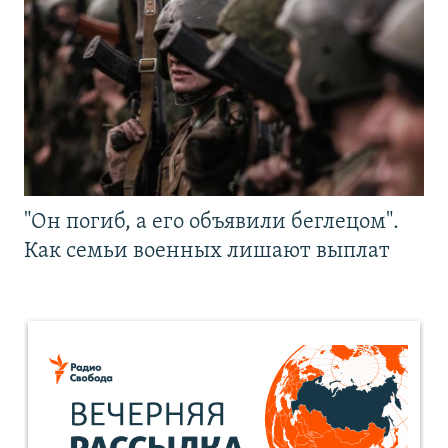
"Он погиб, а его объявили беглецом".
Как семьи военных лишают выплат