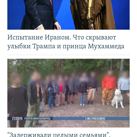
Испытание Ираном. Что скрывают
улыбки Трампа и принца Мухаммеда
"Задерживали целыми семьями".