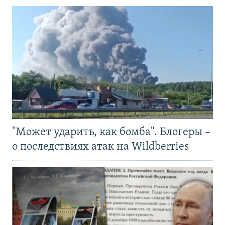
"Может ударить, как бомба". Блогеры –
о последствиях атак на Wildberries