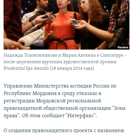
РАСПИСАНИЕ ВЕЩАНИЯ
ПОДПИШИТЕСЬ НА РАССЫЛКУ
СОЦИАЛЬНЫЕ СЕТИ
Надежда Толоконникова и Мария Алехина в Сингапуре –
после церемонии вручения художественной премии
Рrudential Eye Awards (18 января 2014 года)
Все сайты РСЕ/РС
Управление Министерства юстиции России по
Республике Мордовия в среду отказало в
регистрации Мордовской региональной
правозащитной общественной организации "Зона
права". Об этом сообщает "Интерфакс".
О создании правозащитного проекта с названием