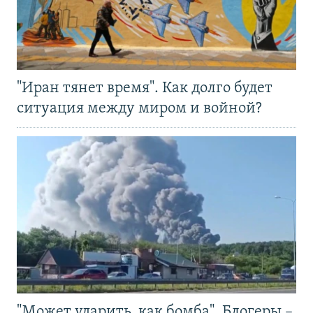
"Иран тянет время". Как долго будет
ситуация между миром и войной?
"Может ударить, как бомба". Блогеры –