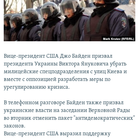
РАСПИСАНИЕ ВЕЩАНИЯ
ПОДПИШИТЕСЬ НА РАССЫЛКУ
СОЦИАЛЬНЫЕ СЕТИ
Вице-президент США Джо Байден призвал
президента Украины Виктора Януковича убрать
милицейские спецподразделения с улиц Киева и
Все сайты РСЕ/РС
вместе с оппозицией разработать меры по
урегулированию кризиса.
В телефонном разговоре Байден также призвал
украинские власти на заседании Верховной Рады
во вторник отменить пакет "антидемократических"
законов.
Вице-президент США выразил поддержку