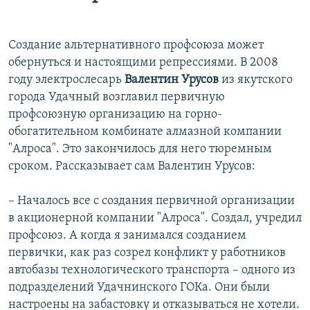
Создание альтернативного профсоюза может
обернуться и настоящими репрессиями. В 2008
году электрослесарь
Валентин Урусов
из якутского
города Удачный возглавил первичную
профсоюзную организацию на горно-
обогатительном комбинате алмазной компании
"Алроса". Это закончилось для него тюремным
сроком. Рассказывает сам Валентин Урусов:
– Началось все с создания первичной организации
в акционерной компании "Алроса". Создал, учредил
профсоюз. А когда я занимался созданием
первички, как раз созрел конфликт у работников
автобазы технологического транспорта – одного из
подразделений Удачнинского ГОКа. Они были
настроены на забастовку и отказываться не хотели.