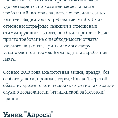
– Я бы сказал, что на 80 процентов они были
удовлетворены, по крайней мере, та часть
требований, которая зависела от региональных
властей. Выдвигалось требование, чтобы были
отменены штрафные санкции в отношении
стимулирующих выплат, оно было принято. Было
приято требование о необходимости оплаты
каждого пациента, принимаемого сверх
установленной нормы. Была поднята заработная
плата.
Осенью 2013 года аналогичная акция, правда, без
особого успеха, прошла в городе Ржеве Тверской
области. Кроме того, в нескольких регионах ходили
слухи о возможности "итальянской забастовки"
врачей.
Узник "Алросы"