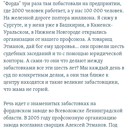
"Форда" три раза там побастовали на предприятии,
где 2000 человек работает, а у нас 100 000 человек.
На железной дороге полтора миллиона. Я сижу в
Сургуте, и у меня уже в Башкирии, в Каменск-
Уральском, в Нижнем Новгороде открылись
организации от нашего профсоюза. А товарищ
Этманов, дай бог ему здоровья… они провели шесть
судебных заседаний и то с помощью юридической
конторы. А сами-то они что делают между
забастовками все эти шесть лет? Мы каждый день в
суд по конкретным делам, а они там ближе к
центру находятся и такие великие забастовщики,
что мама не горюй.
Речь идет о знаменитых забастовках на
фордовском заводе во Всеволожске Ленинградской
области. В 2005 году профсоюзную организацию
завода возглавил сварщик Алексей Этманов. Под