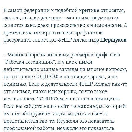
В самой федерации к подобной критике относятся,
скорее, снисходительно – мощным аргументом
остается заведомое превосходство в численности. О
претензиях альтернативных профсоюзов
рассуждает секретарь ФНПР Александр
Шершуков
:
– Можно спорить по поводу размеров профсоюза
"Рабочая ассоциация", и у нас с ними
действительно разные взгляды на многие вопросы,
но что такое СОЦПРОФ в настоящее время, я не
понимаю. Если к деятельности ФНПР можно как-то
относиться, плохо или хорошо, то что такое
деятельность СОЦПРОФа, я не знаю в принципе.
Если вы зайдете на их сайт, то максимум, который
вы там обнаружите: люди защитили своего
представителя где-то. Неужели это показатель
профсоюзной работы, неужели это показатель