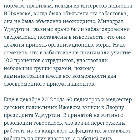
нормам, правилам, исходя из интересов пациента.
В Ижевске, когда была объявлена эта забастовка,
она не была объявлена неожиданно. Минздрав
Удмуртии, главные врачи были заблаговременно
уведомлены, поставлены в известность, что они
должны принять организационные меры. Надо
отметить, что в забастовке не принимали участие
100 процентов сотрудников, участвовали
небольшие группы врачей, поэтому
администрация имела все возможности для
своевременного приема пациентов.
Еще в декабре 2012 года 60 педиатров и медсестер
детских поликлиник Ижевска вышли к Дворцу
президента Удмуртии. В принятой на митинге
резолюции говорилось, что врачи перегружены
работой: из-за кадрового дефицита их заставляют
работать на двух участках, а рабочий день