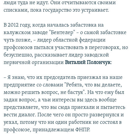
люди туда не идут. Они отчитываются своими
списками, пока государство это устраивает.
В 2012 году, когда началась забастовка на
калужском заводе "Бентелер" – о самой забастовке
чуть позже, – лидер областной федерации
профсоюзов пытался участвовать в переговорах, но
безуспешно, рассказывает лидер заводской
первичной организации
Виталий Полончук
:
– Я знаю, что их председатель приезжал на наше
предприятие со словами "Ребята, что вы делаете,
можно решить вопрос, не бастуя". На что ему был
задан вопрос, а чьи интересы вы здесь вообще
представляете, что вы сюда приехали и пытаетесь
вести диалог. После чего он просто развернулся и
уехал, потому что ни один работник не состоял в
профсоюзе, принадлежащем ФНПР.