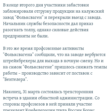
В конце второго дня участники забастовки
заблокировали отгрузку продукции на калужский
завод "Фольксваген" и перекрыли выезд с завода.
Начальник службы безопасности дал приказ
разогнать толпу, однако силовые действия
предприняты не были.
В это же время профсоюзные активисты
"Фольксвагена" сообщили, что на заводе вербуются
штрейкбрехеры для выхода в ночную смену. Но и
на самом "Фольксвагене" пришлось снижать темпы
работы – производство зависит от поставок с
"Бентелера".
Наконец, 31 марта состоялась трехсторонняя
встреча в здании областной администрации. Со
стороны профсоюзов в ней приняли участие
президент Конфедерации труда России Борис