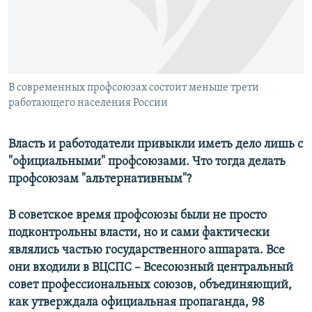
РАСПИСАНИЕ ВЕЩАНИЯ
ПОДПИШИТЕСЬ НА РАССЫЛКУ
СОЦИАЛЬНЫЕ СЕТИ
В современных профсоюзах состоит меньше трети
работающего населения России
Власть и работодатели привыкли иметь дело лишь с
"официальными" профсоюзами. Что тогда делать
Все сайты РСЕ/РС
профсоюзам "альтернативным"?
В советское время профсоюзы были не просто
подконтрольны власти, но и сами фактически
являлись частью государственного аппарата. Все
они входили в ВЦСПС – Всесоюзный центральный
совет профессиональных союзов, объединяющий,
как утверждала официальная пропаганда, 98