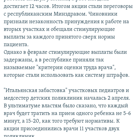
достигает 12 часов. Итогом акции стали переговоры
с республиканским Минздравом. Чиновники
признали незаконность принуждения к работе на
вторых участках и обещали стимулирующие
выплаты за каждого принятого сверх нормы
пациента.
Однако в феврале стимулирующие выплаты были
задержаны, а в республике приняли так
называемые "критерии оценки труда врача",
которые стали использовать как систему штрафов.
"Итальянская забастовка" участковых педиатров и
медсестер детских поликлиник началась 2 апреля.
В ультиматуме властям было сказано, что каждый
врач будет тратить на прием одного ребенка не 5-6
минут, а 15-20, как того требуют нормативы. К
акции присоединились врачи 11 участков двух
поликлиник.