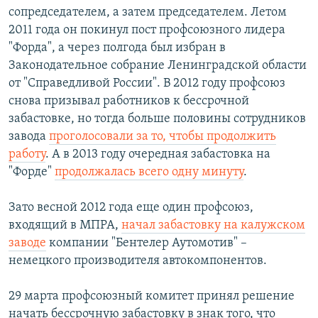
сопредседателем, а затем председателем. Летом
2011 года он покинул пост профсоюзного лидера
"Форда", а через полгода был избран в
Законодательное собрание Ленинградской области
от "Справедливой России". В 2012 году профсоюз
снова призывал работников к бессрочной
забастовке, но тогда больше половины сотрудников
завода
проголосовали за то, чтобы продолжить
работу
. А в 2013 году очередная забастовка на
"Форде"
продолжалась всего одну минуту
.
Зато весной 2012 года еще один профсоюз,
входящий в МПРА,
начал забастовку на калужском
заводе
компании "Бентелер Аутомотив" –
немецкого производителя автокомпонентов.
29 марта профсоюзный комитет принял решение
начать бессрочную забастовку в знак того, что