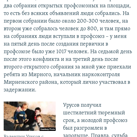
два собрания открытых профсоюзных на площади,
то есть без всяких объявлений люди собрались. На
первом собрании было около 200-300 человек, на
втором уже собралось человек до 800, и там прямо
на собраниях люди вступали в профсоюз – у меня
на пятый день после создания первички в
профсоюзе было уже 1017 человек. На седьмой день
после этого конфликта и на третий день после
второго открытого собрания за мной уже приехали
ребята из Мирного, начальник наркоконтроля
Мирненского района, который лично участвовал в
задержании.
Урусов получил
шестилетний тюремный
срок, а молодой профсоюз
был разгромлен в
зародыше. Правда, судьба