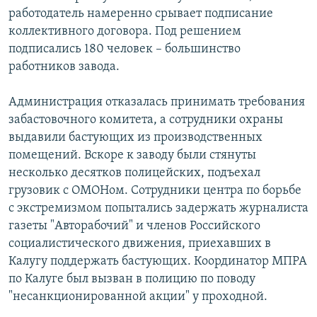
работодатель намеренно срывает подписание
коллективного договора. Под решением
подписались 180 человек – большинство
работников завода.
Администрация отказалась принимать требования
забастовочного комитета, а сотрудники охраны
выдавили бастующих из производственных
помещений. Вскоре к заводу были стянуты
несколько десятков полицейских, подъехал
грузовик с ОМОНом. Сотрудники центра по борьбе
с экстремизмом попытались задержать журналиста
газеты "Авторабочий" и членов Российского
социалистического движения, приехавших в
Калугу поддержать бастующих. Координатор МПРА
по Калуге был вызван в полицию по поводу
"несанкционированной акции" у проходной.