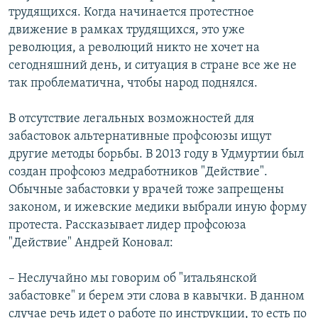
трудящихся. Когда начинается протестное
движение в рамках трудящихся, это уже
революция, а революций никто не хочет на
сегодняшний день, и ситуация в стране все же не
так проблематична, чтобы народ поднялся.
В отсутствие легальных возможностей для
забастовок альтернативные профсоюзы ищут
другие методы борьбы. В 2013 году в Удмуртии был
создан профсоюз медработников "Действие".
Обычные забастовки у врачей тоже запрещены
законом, и ижевские медики выбрали иную форму
протеста. Рассказывает лидер профсоюза
"Действие" Андрей Коновал:
– Неслучайно мы говорим об "итальянской
забастовке" и берем эти слова в кавычки. В данном
случае речь идет о работе по инструкции, то есть по