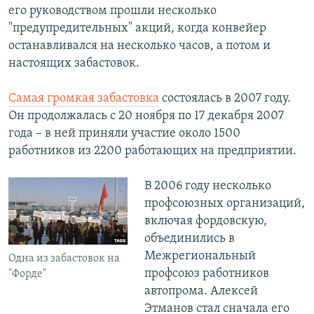
его руководством прошли несколько
"предупредительных" акций, когда конвейер
останавливался на несколько часов, а потом и
настоящих забастовок.
Самая громкая забастовка
состоялась в 2007 году.
Он продолжалась с 20 ноября по 17 декабря 2007
года – в ней приняли участие около 1500
работников из 2200 работающих на предприятии.
В 2006 году несколько
профсоюзных организаций,
включая фордовскую,
объединились в
Межрегиональный
Одна из забастовок на
профсоюз работников
"Форде"
автопрома. Алексей
Этманов стал сначала его