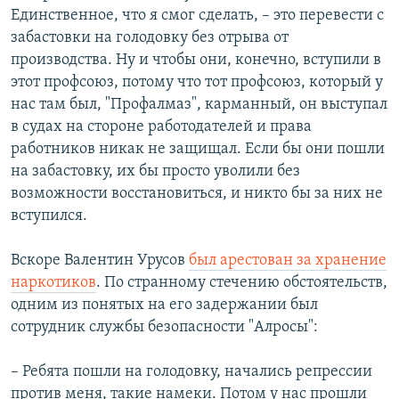
Единственное, что я смог сделать, – это перевести с
забастовки на голодовку без отрыва от
производства. Ну и чтобы они, конечно, вступили в
этот профсоюз, потому что тот профсоюз, который у
нас там был, "Профалмаз", карманный, он выступал
в судах на стороне работодателей и права
работников никак не защищал. Если бы они пошли
на забастовку, их бы просто уволили без
возможности восстановиться, и никто бы за них не
вступился.
Вскоре Валентин Урусов
был арестован за хранение
наркотиков
. По странному стечению обстоятельств,
одним из понятых на его задержании был
сотрудник службы безопасности "Алросы":
– Ребята пошли на голодовку, начались репрессии
против меня, такие намеки. Потом у нас прошли