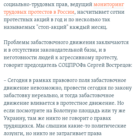
социально-трудовых прав, ведущий
мониторинг
трудовых протестов в России
, насчитывает сотни
протестных акций в год и по несколько так
называемых "стоп-акций" каждый месяц.
Проблемы забастовочного движения заключаются
и в отсутствии законодательной базы, и в
неготовности людей к агрессивному протесту,
говорит председатель СОЦПРОФа Сергей Вострецов:
– Сегодня в рамках правового поля забастовочное
движение невозможно, провести сегодня по закону
забастовку нереально, и тогда забастовочное
движение вливается в протестное движение. Но
если посмотрите на Болотную площадь или ту же
Украину, там же никто не говорит о правах
трудящихся. Мы слышим какие-то политические
лозунги, но никто не затрагивает права