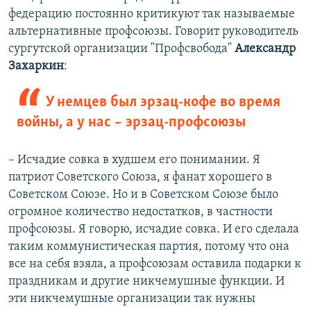
федерацию постоянно критикуют так называемые
альтернативные профсоюзы. Говорит руководитель
сургутской организации "Профсвобода"
Александр
Захаркин
:
У немцев был эрзац-кофе во время
войны, а у нас – эрзац-профсоюзы
– Исчадие совка в худшем его понимании. Я
патриот Советского Союза, я фанат хорошего в
Советском Союзе. Но и в Советском Союзе было
огромное количество недостатков, в частности
профсоюзы. Я говорю, исчадие совка. И его сделала
таким коммунистическая партия, потому что она
все на себя взяла, а профсоюзам оставила подарки к
праздникам и другие никчемушные функции. И
эти никчемушные организации так нужны