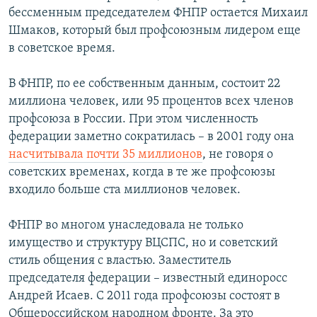
бессменным председателем ФНПР остается Михаил
Шмаков, который был профсоюзным лидером еще
в советское время.
В ФНПР, по ее собственным данным, состоит 22
миллиона человек, или 95 процентов всех членов
профсоюза в России. При этом численность
федерации заметно сократилась – в 2001 году она
насчитывала почти 35 миллионов
, не говоря о
советских временах, когда в те же профсоюзы
входило больше ста миллионов человек.
ФНПР во многом унаследовала не только
имущество и структуру ВЦСПС, но и советский
стиль общения с властью. Заместитель
председателя федерации – известный единоросс
Андрей Исаев. С 2011 года профсоюзы состоят в
Общероссийском народном фронте. За это