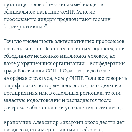
путаницу – слово "независимые" входит в
официальное название ФНПР. Многие
профсоюзные лидеры предпочитают термин
"альтернативные".
Точную численность альтернативных профсоюзов
назвать сложно. По оптимистичным оценкам, они
объединяют несколько миллионов человек, но
даже у крупнейших организаций – Конфедерации
труда России или СОЦПРОФа – гораздо более
аморфная структура, чем у ФНПР. Если же говорить
о профсоюзах, которые появляются на отдельных
предприятиях или в отдельных регионах, то они
зачастую недолговечны и распадаются после
разгрома забастовки или увольнения активистов.
Крановщик Александр Захаркин около десяти лет
назад создал альтернативный профсоюз в