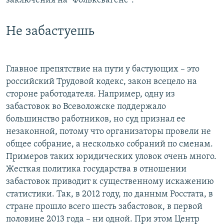
заключения на "Фольксвагене".
Не забастуешь
Главное препятствие на пути у бастующих – это
российский Трудовой кодекс, закон всецело на
стороне работодателя. Например, одну из
забастовок во Всеволожске поддержало
большинство работников, но суд признал ее
незаконной, потому что организаторы провели не
общее собрание, а несколько собраний по сменам.
Примеров таких юридических уловок очень много.
Жесткая политика государства в отношении
забастовок приводит к существенному искажению
статистики. Так, в 2012 году, по данным Росстата, в
стране прошло всего шесть забастовок, в первой
половине 2013 года – ни одной. При этом Центр