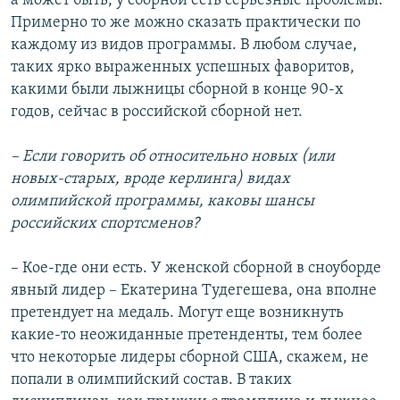
а может быть, у сборной есть серьезные проблемы.
Примерно то же можно сказать практически по
каждому из видов программы. В любом случае,
таких ярко выраженных успешных фаворитов,
какими были лыжницы сборной в конце 90-х
годов, сейчас в российской сборной нет.
– Если говорить об относительно новых (или
новых-старых, вроде керлинга) видах
олимпийской программы, каковы шансы
российских спортсменов?
– Кое-где они есть. У женской сборной в сноуборде
явный лидер – Екатерина Тудегешева, она вполне
претендует на медаль. Могут еще возникнуть
какие-то неожиданные претенденты, тем более
что некоторые лидеры сборной США, скажем, не
попали в олимпийский состав. В таких