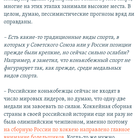
многие на этих этапах занимали высокие места. В
целом, думаю, пессимистические прогнозы вряд ли
оправданы.
– Есть какие-то традиционные виды спорта, в
которых у Советского Союза или у России позиции
прежде были крепкие, но сейчас сильно ослабли?
Например, я заметил, что конькобежный спорт не
фигурирует так, как прежде, среди медальных
видов спорта.
– Российские конькобежцы сейчас не входят в
число мировых лидеров, но думаю, что одну-две
медали им завоевать по силам. Хоккейная сборная
страны в своей российской истории еще ни разу не
была олимпийским чемпионом, именно поэтому
на сборную России по хоккею направлено главное
внимание болельщиков
. Когда-то же нужно