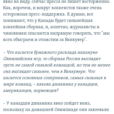
явно на виду, сейчас пресса не пишет восторженно.
Как, впрочем, и вокруг хоккеистов также очень
осторожная пресс-поддержка. Я думаю, все
понимают, что у Канады будет сильнейшая
хоккейная сборная, и, конечно, журналисты и
чиновники опасаются напрямую говорить, что "мы
всех обыграем и отомстим за Ванкувер".
– Что касается бумажного расклада накануне
Олимпийских игр, то сборная России выглядит
пусть не самой сильной командой, но тем не менее
она выглядит сильнее, чем в Ванкувере. Что
касается основных соперников, самых сильных в
мире команд, – какова динамика у канадцев,
американцев, норвежцев?
– У канадцев динамика явно пойдет вниз,
поскольку на домашней Олимпиаде они завоевали