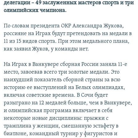
делегации – 49 заслуженных мастеров спорта и три
олимпийских чемпиона.
По словам президента ОКР Александра Жукова,
россияне на Играх будут претендовать на медали в
11 из 15 видов спорта. При этом медального плана,
как заявил Жуков, у команды нет.
На Играх в Ванкувере сборная России заняла 11-е
место, завоевав всего три золотые медали. Это
наихудший показатель сборной страны за всю
историю ее выступлений на Белых олимпиадах,
включая советские времена. В Сочи будет
разыграно на 12 медалей больше, чем в Ванкувере,
и олимпийская программа включает в себя
некоторые новые дисциплины: прыжки с
трамплина у женщин, смешанную эстафету в
биатлоне, командный турнир у фигуристов и