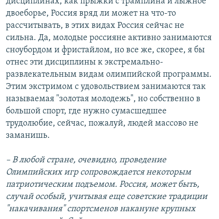
дисциплинах, как прыжки с трамплина и лыжное
двоеборье, Россия вряд ли может на что-то
рассчитывать, в этих видах Россия сейчас не
сильна. Да, молодые россияне активно занимаются
сноубордом и фристайлом, но все же, скорее, я бы
отнес эти дисциплины к экстремально-
развлекательным видам олимпийской программы.
Этим экстримом с удовольствием занимаются так
называемая "золотая молодежь", но собственно в
большой спорт, где нужно сумасшедшее
трудолюбие, сейчас, пожалуй, людей массово не
заманишь.
– В любой стране, очевидно, проведение
Олимпийских игр сопровождается некоторым
патриотическим подъемом. Россия, может быть,
случай особый, учитывая еще советские традиции
"накачивания" спортсменов накануне крупных