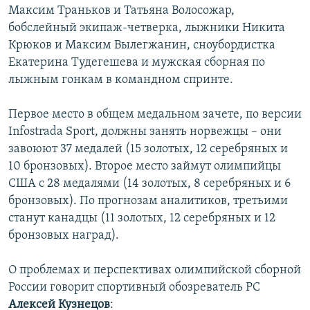
Максим Траньков и Татьяна Волосожар,
бобслейный экипаж-четверка, лыжники Никита
Крюков и Максим Вылегжанин, сноубордистка
Екатерина Тудегешева и мужская сборная по
лыжным гонкам в командном спринте.
Первое место в общем медальном зачете, по версии
Infostrada Sport, должны занять норвежцы – они
завоюют 37 медалей (15 золотых, 12 серебряных и
10 бронзовых). Второе место займут олимпийцы
США с 28 медалями (14 золотых, 8 серебряных и 6
бронзовых). По прогнозам аналитиков, третьими
станут канадцы (11 золотых, 12 серебряных и 12
бронзовых наград).
О проблемах и перспективах олимпийской сборной
России говорит спортивный обозреватель РС
Алексей Кузнецов
: