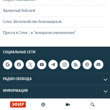
Ядовитый бобслей
Сочи. Беспокойство болельщиков
Пресса в Сочи – в "холодном оцепенении"
СОЦИАЛЬНЫЕ СЕТИ
РАДИО СВОБОДА
ИНФОРМАЦИЯ
Радио Свобода © 2026 RFE/RL, Inc. | Все права защищены.
ЭФИР