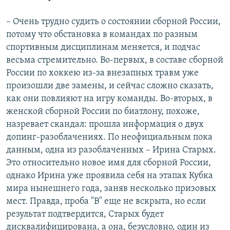
– Очень трудно судить о состоянии сборной России,
потому что обстановка в командах по разным
спортивным дисциплинам меняется, и подчас
весьма стремительно. Во-первых, в составе сборной
России по хоккею из-за внезапных травм уже
произошли две замены, и сейчас сложно сказать,
как они повлияют на игру команды. Во-вторых, в
женской сборной России по биатлону, похоже,
назревает скандал: прошла информация о двух
допинг-разоблачениях. По неофициальным пока
данным, одна из разоблаченных – Ирина Старых.
Это относительно новое имя для сборной России,
однако Ирина уже проявила себя на этапах Кубка
мира нынешнего года, заняв несколько призовых
мест. Правда, проба "В" еще не вскрыта, но если
результат подтвердится, Старых будет
дисквалифицирована, а она, безусловно, один из