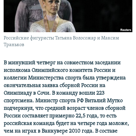
РАСПИСАНИЕ ВЕЩАНИЯ
ПОДПИШИТЕСЬ НА РАССЫЛКУ
СОЦИАЛЬНЫЕ СЕТИ
Российские фигуристы Татьяна Волосожар и Максим
Траньков
В минувший четверг на совместном заседании
исполкома Олимпийского комитета России и
Все сайты РСЕ/РС
коллегии Министерства спорта была утверждена
окончательная заявка сборной России на
Олимпиаду в Сочи. В команду вошли 223
спортсмена. Министр спорта РФ Виталий Мутко
подчеркнул, что средний возраст членов сборной
России составляет примерно 22,5 года, то есть
российская команда будет на четыре года моложе,
чем на играх в Ванкувере 2010 года. В составе