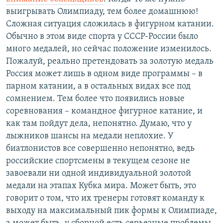
выигрывать Олимпиаду, тем более домашнюю!
Сложная ситуация сложилась в фигурном катании.
Обычно в этом виде спорта у СССР-России было
много медалей, но сейчас положение изменилось.
Пожалуй, реально претендовать за золотую медаль
Россия может лишь в одном виде программы – в
парном катании, а в остальных видах все под
сомнением. Тем более что появились новые
соревнования – командное фигурное катание, и
как там пойдут дела, непонятно. Думаю, что у
лыжников шансы на медали неплохие. У
биатлонистов все совершенно непонятно, ведь
российские спортсмены в текущем сезоне не
завоевали ни одной индивидуальной золотой
медали на этапах Кубка мира. Может быть, это
говорит о том, что их тренеры готовят команду к
выходу на максимальный пик формы к Олимпиаде,