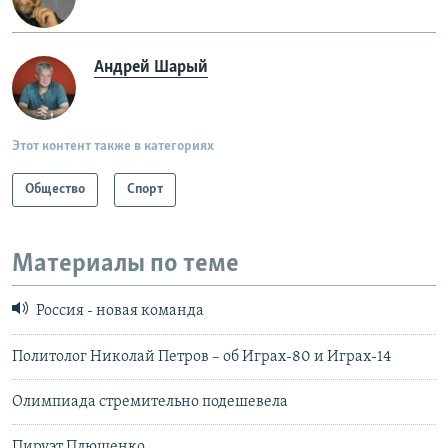
Андрей Шарый
Этот контент также в категориях
Общество
Спорт
Материалы по теме
Россия - новая команда
Политолог Николай Петров – об Играх-80 и Играх-14
Олимпиада стремительно подешевела
Пируэт Плющенко