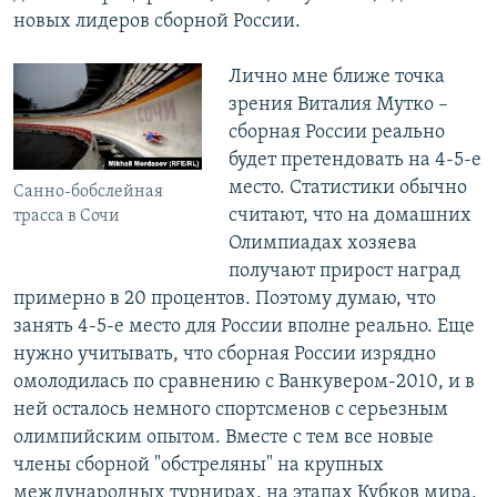
новых лидеров сборной России.
Лично мне ближе точка
зрения Виталия Мутко –
сборная России реально
будет претендовать на 4-5-е
место. Статистики обычно
Санно-бобслейная
считают, что на домашних
трасса в Сочи
Олимпиадах хозяева
получают прирост наград
примерно в 20 процентов. Поэтому думаю, что
занять 4-5-е место для России вполне реально. Еще
нужно учитывать, что сборная России изрядно
омолодилась по сравнению с Ванкувером-2010, и в
ней осталось немного спортсменов с серьезным
олимпийским опытом. Вместе с тем все новые
члены сборной "обстреляны" на крупных
международных турнирах, на этапах Кубков мира,