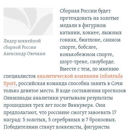
Сборная России будет
претендовать на золотые
медали в фигурном
катании, хоккее, лыжных
гонках, биатлоне, санном
Лидер хоккейной
спорте, бобслее,
сборной России
Александр Овечкин
конькобежном спорте,
шорт-треке, сноуборде.
Вместе с тем, по мнению
специалистов
аналитической компании Infostrada
Sport
, российская команда способна занять в Сочи
только девятое место. В ходе составления прогнозов
Олимпиады аналитики учитывали результаты
прошедших трех лет после Ванкувера. Они
предполагают, что россияне смогут завоевать 17
наград: 5 золотых, 5 серебряных и 7 бронзовых.
Победителями станут хоккеисты, фигуристы