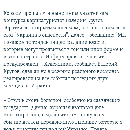
Ко всем прошлым и нынешним участникам
конкурса карикатуристов Валерий Кругов
обратился с открытым письмом, начинающимся со
слов "Украина в опасности". Далее – обещание: "Мы
покажем те тенденции деградации власти,
которые могут проявиться в той или иной форме и
в ваших странах. Информирован – значит
предупрежден!". Художники, сообщает Валерий
Кругов, едва ли не в режиме реального времени,
реагировали на все события последних двух
месяцев на Украине.
– Отклик очень большой, особенно из славянских
государств. Думаю, хорошая выставка уже
гарантирована, ведь по итогам конкурса мы
обычно делаем передвижную выставку, которую я
вожу практически по всей Украине. Правда,