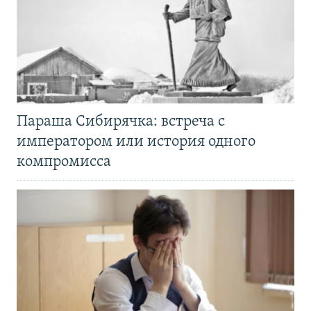
Параша Сибирячка: встреча с
императором или история одного
компромисса