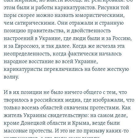
был мирным, но власти вообще не реагировали. Об
этом были и работы карикатуристов. Рисунки той
поры скорее можно назвать юмористическими,
чем сатирическими. Они отражали и странную
позицию правительства, и двойственность
настроений в Украине, где люди были и за Россию,
и за Евросоюз, и так далее. Когда же исчезла эта
неопределенность, когда фактически началось
народное восстание во всей Украине,
карикатуристы переключились на более жесткую
волну.
И в их позиции не было ничего общего с тем, что
творилось в российских медиа, где изображали, что
только восемь областей охвачены протестами. Как
житель Украины свидетельствую: на самом деле,
кроме Донецкой области и Крыма, везде были
массовые протесты. И это не по призыву каких-то