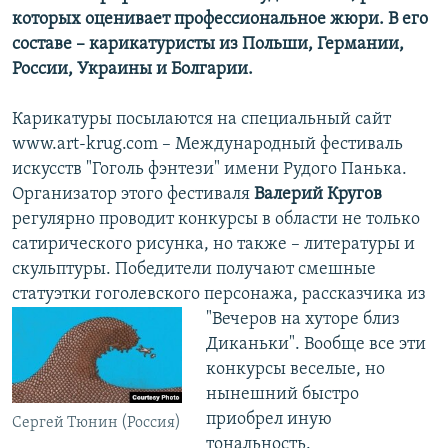
которых оценивает профессиональное жюри. В его
составе – карикатуристы из Польши, Германии,
России, Украины и Болгарии.
Карикатуры посылаются на специальный сайт
www.art-krug.com – Международный фестиваль
искусств "Гоголь фэнтези" имени Рудого Панька.
Организатор этого фестиваля
Валерий Кругов
регулярно проводит конкурсы в области не только
сатирического рисунка, но также – литературы и
скульптуры. Победители получают смешные
статуэтки гоголевского персонажа, рассказчика
из
"Вечеров на хуторе близ
Диканьки". Вообще все эти
конкурсы веселые, но
нынешний быстро
приобрел иную
Сергей Тюнин (Россия)
тональность.