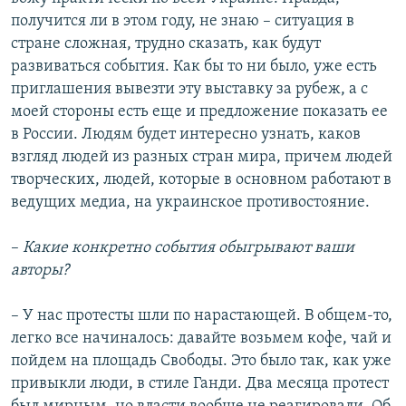
получится ли в этом году, не знаю – ситуация в
стране сложная, трудно сказать, как будут
развиваться события. Как бы то ни было, уже есть
приглашения вывезти эту выставку за рубеж, а с
моей стороны есть еще и предложение показать ее
в России. Людям будет интересно узнать, каков
взгляд людей из разных стран мира, причем людей
творческих, людей, которые в основном работают в
ведущих медиа, на украинское противостояние.
–
Какие конкретно события обыгрывают ваши
авторы?
– У нас протесты шли по нарастающей. В общем-то,
легко все начиналось: давайте возьмем кофе, чай и
пойдем на площадь Свободы. Это было так, как уже
привыкли люди, в стиле Ганди. Два месяца протест