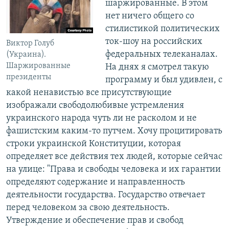
шаржированные. В этом
нет ничего общего со
стилистикой политических
ток-шоу на российских
Виктор Голуб
федеральных телеканалах.
(Украина).
Шаржированные
На днях я смотрел такую
президенты
программу и был удивлен, с
какой ненавистью все присутствующие
изображали свободолюбивые устремления
украинского народа чуть ли не расколом и не
фашистским каким-то путчем. Хочу процитировать
строки украинской Конституции, которая
определяет все действия тех людей, которые сейчас
на улице: "Права и свободы человека и их гарантии
определяют содержание и направленность
деятельности государства. Государство отвечает
перед человеком за свою деятельность.
Утверждение и обеспечение прав и свобод