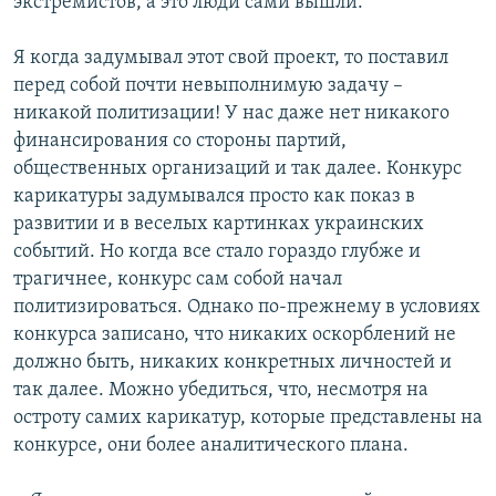
экстремистов, а это люди сами вышли.
Я когда задумывал этот свой проект, то поставил
перед собой почти невыполнимую задачу –
никакой политизации! У нас даже нет никакого
финансирования со стороны партий,
общественных организаций и так далее. Конкурс
карикатуры задумывался просто как показ в
развитии и в веселых картинках украинских
событий. Но когда все стало гораздо глубже и
трагичнее, конкурс сам собой начал
политизироваться. Однако по-прежнему в условиях
конкурса записано, что никаких оскорблений не
должно быть, никаких конкретных личностей и
так далее. Можно убедиться, что, несмотря на
остроту самих карикатур, которые представлены на
конкурсе, они более аналитического плана.