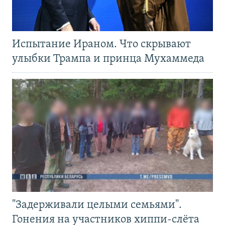
Испытание Ираном. Что скрывают
улыбки Трампа и принца Мухаммеда
"Задерживали целыми семьями".
Гонения на участников хиппи-слёта