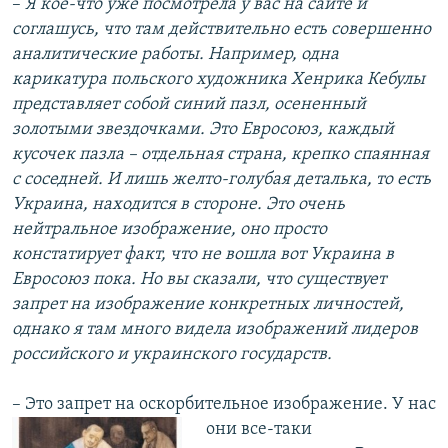
–
Я кое-что уже посмотрела у вас на сайте и
соглашусь, что там действительно есть совершенно
аналитические работы. Например, одна
карикатура польского художника Хенрика Кебулы
представляет собой синий пазл, осененный
золотыми звездочками. Это Евросоюз, каждый
кусочек пазла – отдельная страна, крепко спаянная
с соседней. И лишь желто-голубая деталька, то есть
Украина, находится в стороне. Это очень
нейтральное изображение, оно просто
констатирует факт, что не вошла вот Украина в
Евросоюз пока. Но вы сказали, что существует
запрет на изображение конкретных личностей,
однако я там много видела изображений лидеров
российского и украинского государств.
– Это запрет на оскорбительное изображение. У нас
они все-таки