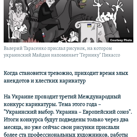
РАСПИСАНИЕ ВЕЩАНИЯ
ПОДПИШИТЕСЬ НА РАССЫЛКУ
СОЦИАЛЬНЫЕ СЕТИ
Валерий Тарасенко прислал рисунок, на котором
украинский Майдан напоминает "Гернику" Пикассо
Когда становится тревожно, приходит время злых
Все сайты РСЕ/РС
анекдотов и хлестких карикатур
На Украине проходит третий Международный
конкурс карикатуры. Тема этого года –
"Украинский выбор. Украина – Европейский союз".
Итоги конкурса будут подведены только через два
месяца, но уже сейчас свои рисунки прислали
более ста профессиональных художников, работы