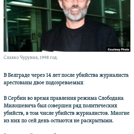
РАСПИСАНИЕ ВЕЩАНИЯ
ПОДПИШИТЕСЬ НА РАССЫЛКУ
СОЦИАЛЬНЫЕ СЕТИ
Славко Чурувия, 1998 год.
Все сайты РСЕ/РС
В Белграде через 14 лет после убийства журналиста
арестованы двое подозреваемых
В Сербии во время правления режима Слободана
Милошевича был совершен ряд политических
убийств, в том числе убийств журналистов. Многие
из них по сей день остаются не раскрытыми.