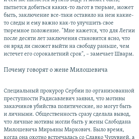
пытается добиться каких-то льгот в тюрьме, может
быть, заключение все-таки оставило на нем какие-
то следы и ему важно как-то улучшить свое
тюремное положение. "Мне кажется, что для Легии
после десяти лет заключения становится ясно, что
он вряд ли сможет выйти на свободу раньше, чем
истечет его сорокалетний срок", – замечает Шварм.
Почему говорят о жене Милошевича
Специальный прокурор Сербии по организованной
преступности Радисавлевич заявил, что мотивы
заказчиков убийства политические, но могут быть
и личными. Общественность сразу сделала вывод,
что личные мотивы могли быть у жены Слободана
Милошевича Мирьяны Маркович. Было время,
когда она охотно встречалась со Славко Чурувией, а