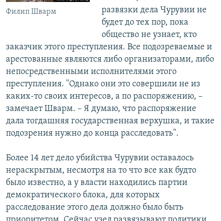
развязки дела Чурувии не
Филип Шварм
будет до тех пор, пока
общество не узнает, кто
заказчик этого преступления. Все подозреваемые и
арестованные являются либо организаторами, либо
непосредственными исполнителями этого
преступления. "Однако они это совершили не из
каких-то своих интересов, а по распоряжению, –
замечает Шварм. – Я думаю, что распоряжение
дала тогдашняя государственная верхушка, и такие
подозрения нужно до конца расследовать".
Более 14 лет дело убийства Чурувии оставалось
нераскрытым, несмотря на то что все как будто
было известно, а у власти находились партии
демократического блока, для которых
расследование этого дела должно было быть
приоритетом. Сейчас узел развязывают политики,