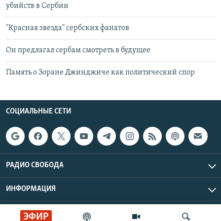
убийств в Сербии
"Красная звезда" сербских фанатов
Он предлагал сербам смотреть в будущее
Память о Зоране Джинджиче как политический спор
СОЦИАЛЬНЫЕ СЕТИ
РАДИО СВОБОДА
ИНФОРМАЦИЯ
Радио Свобода © 2026 RFE/RL, Inc. | Все права защищены.
ЭФИР