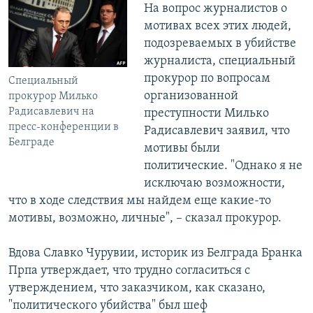
На вопрос журналистов о
мотивах всех этих людей,
подозреваемых в убийстве
журналиста, специальный
прокурор по вопросам
Специальный
организованной
прокурор Милько
Радисавлевич на
преступности Милько
пресс-конференции в
Радисавлевич заявил, что
Белграде
мотивы были
политические. "Однако я не
исключаю возможности,
что в ходе следствия мы найдем еще какие-то
мотивы, возможно, личные", – сказал прокурор.
Вдова Славко Чурувии, историк из Белграда Бранка
Прпа утверждает, что трудно согласиться с
утверждением, что заказчиком, как сказано,
"политического убийства" был шеф