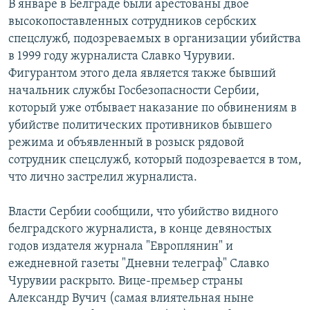
В январе в Белграде были арестованы двое
высокопоставленных сотрудников сербских
спецслужб, подозреваемых в организации убийства
в 1999 году журналиста Славко Чурувии.
Фигурантом этого дела является также бывший
начальник службы Госбезопасности Сербии,
который уже отбывает наказание по обвинениям в
убийстве политических противников бывшего
режима и объявленный в розыск рядовой
сотрудник спецслужб, который подозревается в том,
что лично застрелил журналиста.
Власти Сербии сообщили, что убийство видного
белградского журналиста, в конце девяностых
годов издателя журнала "Европлянин" и
ежедневной газеты "Дневни телеграф" Славко
Чурувии раскрыто. Вице-премьер страны
Александр Вучич (самая влиятельная ныне