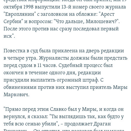
октября 1998 выпустили 13-й номер своего журнала
"Европлянин" с заголовком на обложке: "Арест
Сербии" и вопросом: "Что дальше, Милошевич?".
После этого против нас сразу последовал первый
иск".
Повестка в суд была приклеена на дверь редакции
в четыре утра. Журналисты должны были предстать
перед судом в 11 часов. Судебный процесс был
окончен в течение одного дня, редакции
присудили выплатить огромный штраф. С
обвинениями против них выступил приятель Миры
Маркович.
"Прямо перед этим Славко был у Миры, и когда он
вернулся, я сказал: "Ты выглядишь так, как будто у
тебя всю семью убили", – продолжает Драган