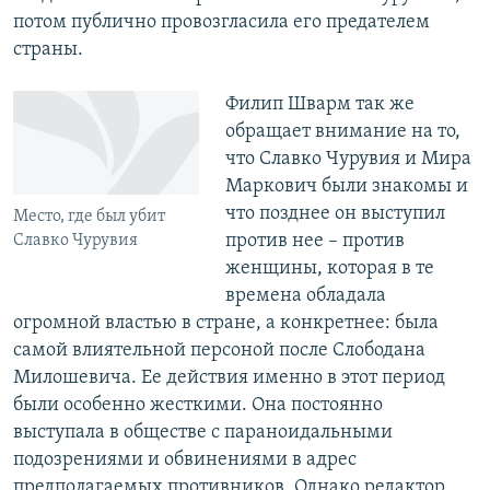
потом публично провозгласила его предателем
страны.
Филип Шварм так же
обращает внимание на то,
что Славко Чурувия и Мира
Маркович были знакомы и
что позднее он выступил
Место, где был убит
против нее – против
Славко Чурувия
женщины, которая в те
времена обладала
огромной властью в стране, а конкретнее: была
самой влиятельной персоной после Слободана
Милошевича. Ее действия именно в этот период
были особенно жесткими. Она постоянно
выступала в обществе с параноидальными
подозрениями и обвинениями в адрес
предполагаемых противников. Однако редактор