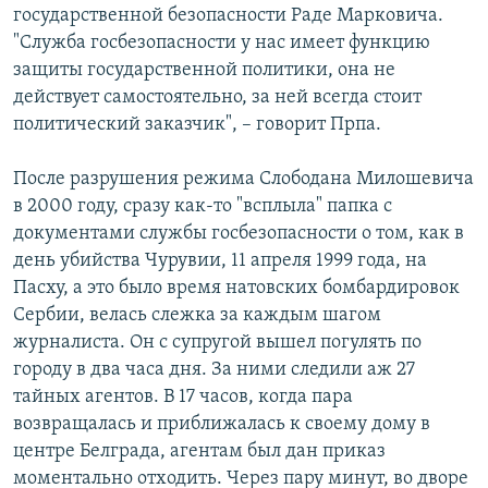
государственной безопасности Раде Марковича.
"Служба госбезопасности у нас имеет функцию
защиты государственной политики, она не
действует самостоятельно, за ней всегда стоит
политический заказчик", – говорит Прпа.
После разрушения режима Слободана Милошевича
в 2000 году, сразу как-то "всплыла" папка с
документами службы госбезопасности о том, как в
день убийства Чурувии, 11 апреля 1999 года, на
Пасху, а это было время натовских бомбардировок
Сербии, велась слежка за каждым шагом
журналиста. Он с супругой вышел погулять по
городу в два часа дня. За ними следили аж 27
тайных агентов. В 17 часов, когда пара
возвращалась и приближалась к своему дому в
центре Белграда, агентам был дан приказ
моментально отходить. Через пару минут, во дворе