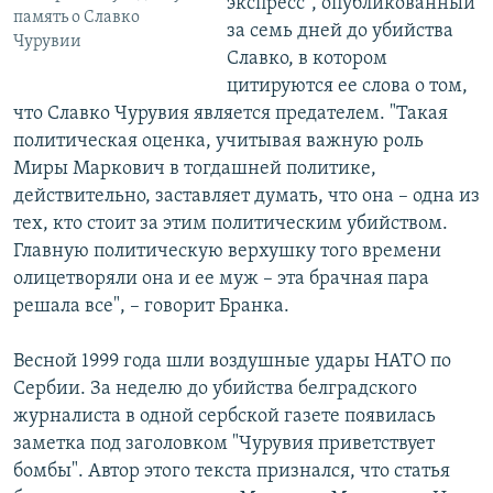
экспресс", опубликованный
память о Славко
за семь дней до убийства
Чурувии
Славко, в котором
цитируются ее слова о том,
что Славко Чурувия является предателем. "Такая
политическая оценка, учитывая важную роль
Миры Маркович в тогдашней политике,
действительно, заставляет думать, что она – одна из
тех, кто стоит за этим политическим убийством.
Главную политическую верхушку того времени
олицетворяли она и ее муж – эта брачная пара
решала все", – говорит Бранка.
Весной 1999 года шли воздушные удары НАТО по
Сербии. За неделю до убийства белградского
журналиста в одной сербской газете появилась
заметка под заголовком "Чурувия приветствует
бомбы". Автор этого текста признался, что статья