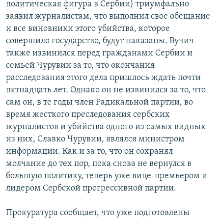
политическая фигура в Сербии) триумфально
заявил журналистам, что выполнил свое обещание
и все виновники этого убийства, которое
совершило государство, будут наказаны. Вучич
также извинился перед гражданами Сербии и
семьей Чурувии за то, что окончания
расследования этого дела пришлось ждать почти
пятнадцать лет. Однако он не извинился за то, что
сам он, в те годы член Радикальной партии, во
время жесткого преследования сербских
журналистов и убийства одного из самых видных
из них, Славко Чурувии, являлся министром
информации. Как и за то, что он сохранял
молчание до тех пор, пока снова не вернулся в
большую политику, теперь уже вице-премьером и
лидером Сербской прогрессивной партии.
Прокуратура сообщает, что уже подготовлены