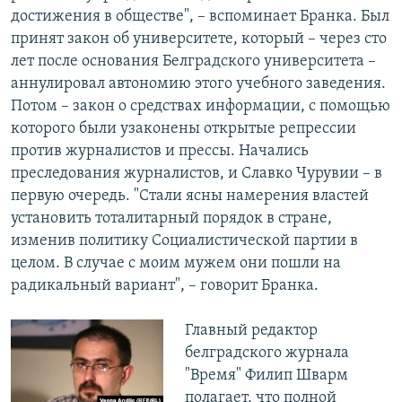
достижения в обществе", – вспоминает Бранка. Был
принят закон об университете, который – через сто
лет после основания Белградского университета –
аннулировал автономию этого учебного заведения.
Потом – закон о средствах информации, с помощью
которого были узаконены открытые репрессии
против журналистов и прессы. Начались
преследования журналистов, и Славко Чурувии – в
первую очередь. "Стали ясны намерения властей
установить тоталитарный порядок в стране,
изменив политику Социалистической партии в
целом. В случае с моим мужем они пошли на
радикальный вариант", – говорит Бранка.
Главный редактор
белградского журнала
"Время" Филип Шварм
полагает, что полной