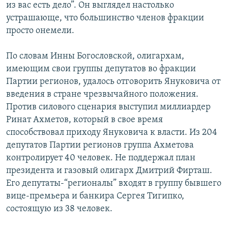
из вас есть дело”. Он выглядел настолько
устрашающе, что большинство членов фракции
просто онемели.
По словам Инны Богословской, олигархам,
имеющим свои группы депутатов во фракции
Партии регионов, удалось отговорить Януковича от
введения в стране чрезвычайного положения.
Против силового сценария выступил миллиардер
Ринат Ахметов, который в свое время
способствовал приходу Януковича к власти. Из 204
депутатов Партии регионов группа Ахметова
контролирует 40 человек. Не поддержал план
президента и газовый олигарх Дмитрий Фирташ.
Его депутаты-“регионалы” входят в группу бывшего
вице-премьера и банкира Сергея Тигипко,
состоящую из 38 человек.