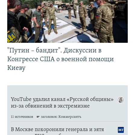
"Путин – бандит". Дискуссии в
Конгрессе США о военной помощи
Киеву