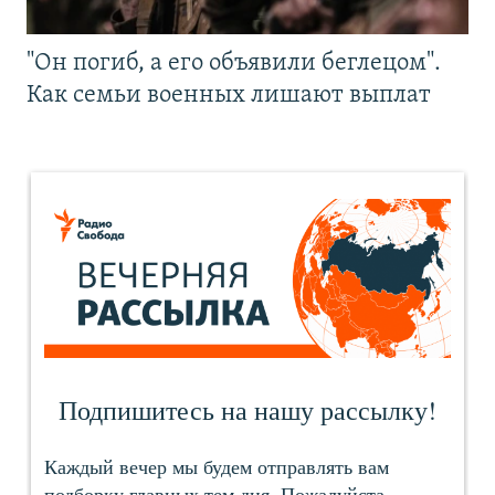
"Он погиб, а его объявили беглецом".
Как семьи военных лишают выплат