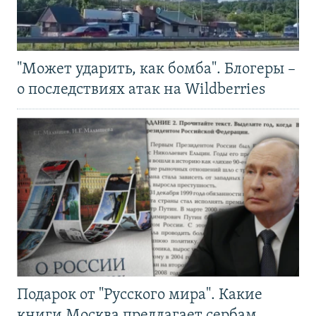
"Может ударить, как бомба". Блогеры –
о последствиях атак на Wildberries
Подарок от "Русского мира". Какие
книги Москва предлагает сербам