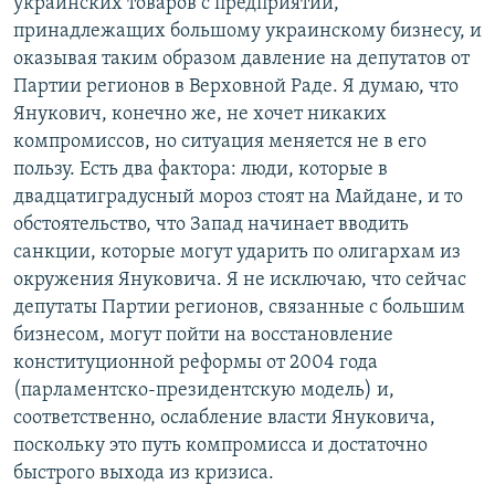
украинских товаров с предприятий,
принадлежащих большому украинскому бизнесу, и
оказывая таким образом давление на депутатов от
Партии регионов в Верховной Раде. Я думаю, что
Янукович, конечно же, не хочет никаких
компромиссов, но ситуация меняется не в его
пользу. Есть два фактора: люди, которые в
двадцатиградусный мороз стоят на Майдане, и то
обстоятельство, что Запад начинает вводить
санкции, которые могут ударить по олигархам из
окружения Януковича. Я не исключаю, что сейчас
депутаты Партии регионов, связанные с большим
бизнесом, могут пойти на восстановление
конституционной реформы от 2004 года
(парламентско-президентскую модель) и,
соответственно, ослабление власти Януковича,
поскольку это путь компромисса и достаточно
быстрого выхода из кризиса.