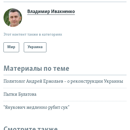
Владимир Ивахненко
Этот контент также в категориях
Мир
Украина
Материалы по теме
Политолог Андрей Ермолаев – о реконструкции Украины
Пытки Булатова
"Янукович медленно рубит сук"
Смотрите также