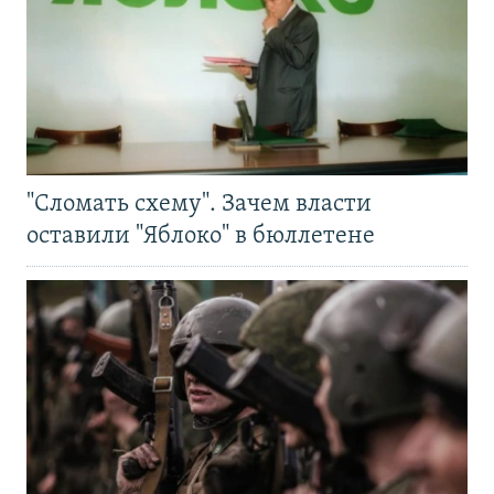
"Сломать схему". Зачем власти
оставили "Яблоко" в бюллетене