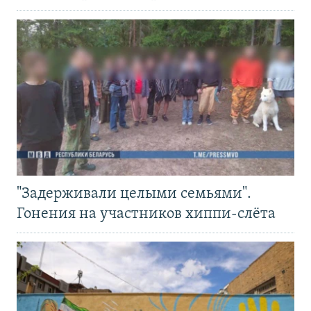
"Задерживали целыми семьями".
Гонения на участников хиппи-слёта