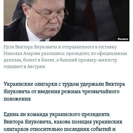
РАСПИСАНИЕ ВЕЩАНИЯ
ПОДПИШИТЕСЬ НА РАССЫЛКУ
СОЦИАЛЬНЫЕ СЕТИ
Пути Виктора Януковича и отправленного в отставку
Николая Азарова разошлись: президент, по официальным
данным, болеет в Киеве, а бывший премьер-министр
отдыхает в Австрии
Все сайты РСЕ/РС
Украинские олигархи с трудом удержали Виктора
Януковича от введения режима чрезвычайного
положения
Едина ли команда украинского президента
Виктора Януковича, какова позиция украинских
олигархов относительно последних событий и