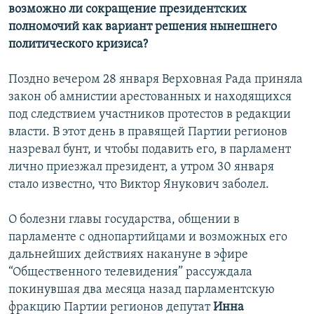
возможно ли сокращение президентских
полномочий как вариант решения нынешнего
политического кризиса?
Поздно вечером 28 января Верховная Рада приняла
закон об амнистии арестованных и находящихся
под следствием участников протестов в редакции
власти. В этот день в правящей Партии регионов
назревал бунт, и чтобы подавить его, в парламент
лично приезжал президент, а утром 30 января
стало известно, что Виктор Янукович заболел.
О болезни главы государства, общении в
парламенте с однопартийцами и возможных его
дальнейших действиях накануне в эфире
“Общественного телевидения” рассуждала
покинувшая два месяца назад парламентскую
фракцию Партии регионов депутат
Инна