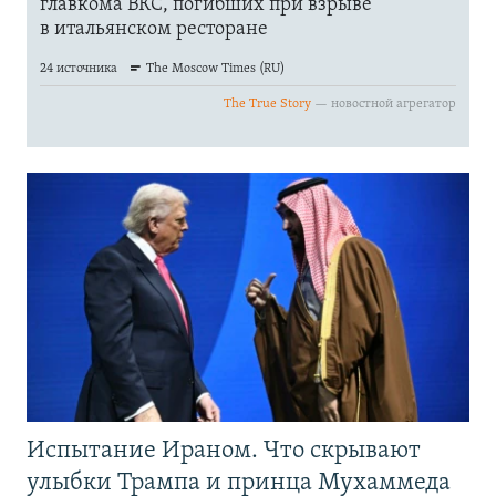
Испытание Ираном. Что скрывают
улыбки Трампа и принца Мухаммеда