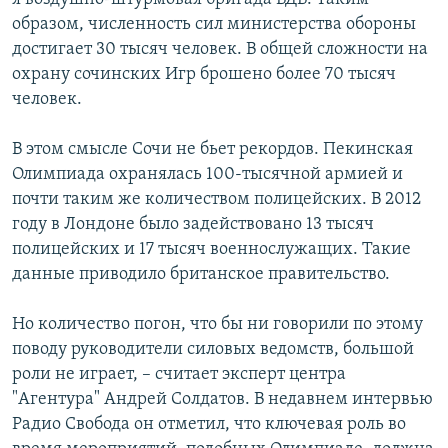
образом, численность сил министерства обороны
достигает 30 тысяч человек. В общей сложности на
охрану сочинских Игр брошено более 70 тысяч
человек.
В этом смысле Сочи не бьет рекордов. Пекинская
Олимпиада охранялась 100-тысячной армией и
почти таким же количеством полицейских. В 2012
году в Лондоне было задействовано 13 тысяч
полицейских и 17 тысяч военнослужащих. Такие
данные приводило британское правительство.
Но количество погон, что бы ни говорили по этому
поводу руководители силовых ведомств, большой
роли не играет, – считает эксперт центра
"Агентура" Андрей Солдатов. В недавнем интервью
Радио Свобода он отметил, что ключевая роль во