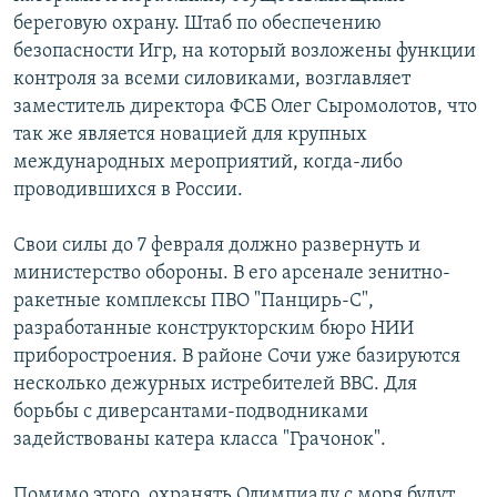
береговую охрану. Штаб по обеспечению
безопасности Игр, на который возложены функции
контроля за всеми силовиками, возглавляет
заместитель директора ФСБ Олег Сыромолотов, что
так же является новацией для крупных
международных мероприятий, когда-либо
проводившихся в России.
Свои силы до 7 февраля должно развернуть и
министерство обороны. В его арсенале зенитно-
ракетные комплексы ПВО "Панцирь-С",
разработанные конструкторским бюро НИИ
приборостроения. В районе Сочи уже базируются
несколько дежурных истребителей ВВС. Для
борьбы с диверсантами-подводниками
задействованы катера класса "Грачонок".
Помимо этого, охранять Олимпиаду с моря будут