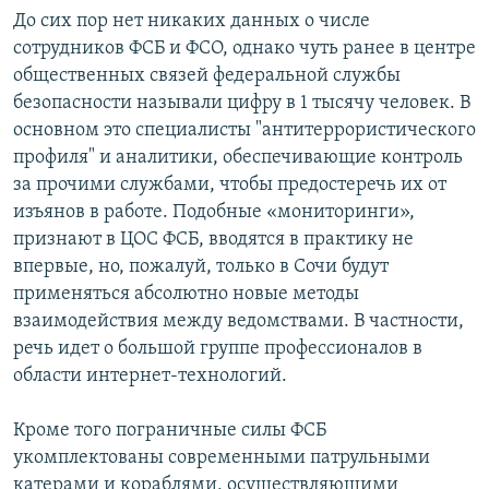
До сих пор нет никаких данных о числе
сотрудников ФСБ и ФСО, однако чуть ранее в центре
общественных связей федеральной службы
безопасности называли цифру в 1 тысячу человек. В
основном это специалисты "антитеррористического
профиля" и аналитики, обеспечивающие контроль
за прочими службами, чтобы предостеречь их от
изъянов в работе. Подобные «мониторинги»,
признают в ЦОС ФСБ, вводятся в практику не
впервые, но, пожалуй, только в Сочи будут
применяться абсолютно новые методы
взаимодействия между ведомствами. В частности,
речь идет о большой группе профессионалов в
области интернет-технологий.
Кроме того пограничные силы ФСБ
укомплектованы современными патрульными
катерами и кораблями, осуществляющими