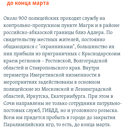
до конца марта
Около 900 полицейских проходят службу на
контрольно-пропускном пункте Магри и в районе
российско-абхазской границы близ Адлера. По
свидетельству местных жителей, постоянно
общающихся с "охранниками", большинство их
них прибыли из приграничных с Краснодарскоим
краем регионов – Ростовской, Волгоградской
областей и Ставропольского края. Внутри
периметра Имеретинской низменности в
мероприятиях задействованы в основном
полицейские из Московской и Ленинградской
областей, Иркутска, Екатеринбурга. При этом в
Сочи направлены не только сотрудники патрульно-
постовых служб, ГИБДД, но и уголовного розыска.
Всем им придется пробыть в городе до закрытия
Паралимпийских игр, то есть, до конца марта.