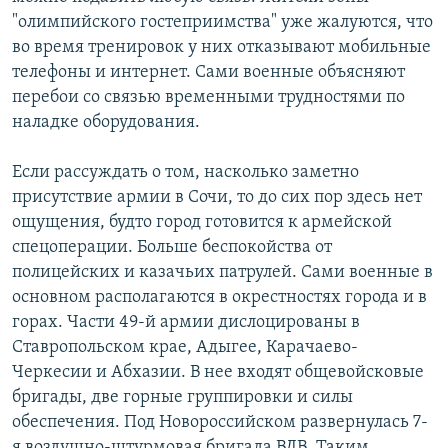
"олимпийского гостеприимства" уже жалуются, что
во время тренировок у них отказывают мобильные
телефоны и интернет. Сами военные объясняют
перебои со связью временными трудностями по
наладке оборудования.
Если рассуждать о том, насколько заметно
присутствие армии в Сочи, то до сих пор здесь нет
ощущения, будто город готовится к армейской
спецоперации. Больше беспокойства от
полицейских и казачьих патрулей. Сами военные в
основном располагаются в окрестностях города и в
горах. Части 49-й армии дислоцированы в
Ставропольском крае, Адыгее, Карачаево-
Черкесии и Абхазии. В нее входят общевойсковые
бригады, две горные группировки и силы
обеспечения. Под Новороссийском развернулась 7-
я воздушно-штурмовая бригада ВДВ. Таким