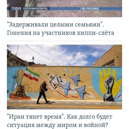
"Задерживали целыми семьями".
Гонения на участников хиппи-слёта
"Иран тянет время". Как долго будет
ситуация между миром и войной?