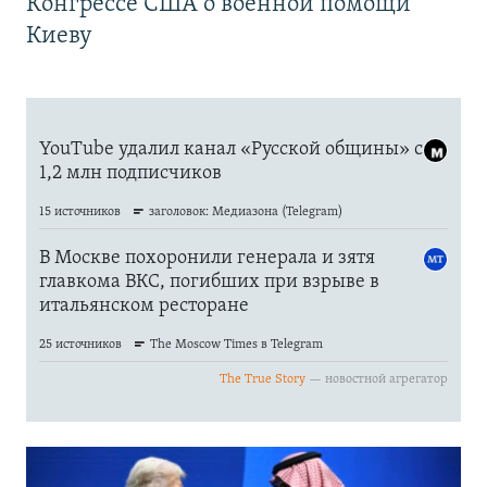
Конгрессе США о военной помощи
Киеву