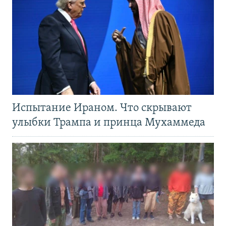
Испытание Ираном. Что скрывают
улыбки Трампа и принца Мухаммеда