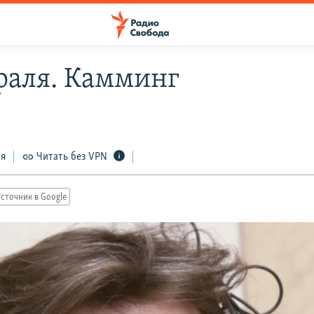
враля. Камминг
ся
Читать без VPN
сточник в Google