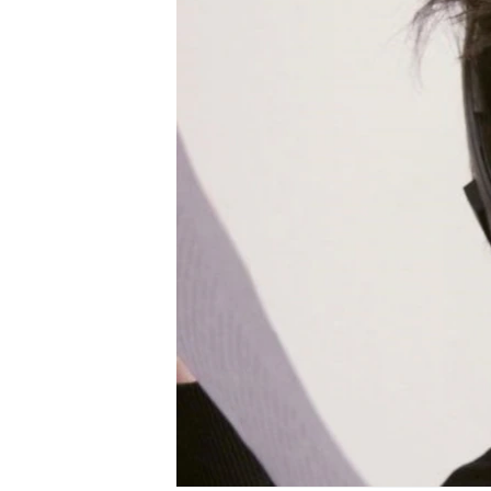
РАСПИСАНИЕ ВЕЩАНИЯ
ПОДПИШИТЕСЬ НА РАССЫЛКУ