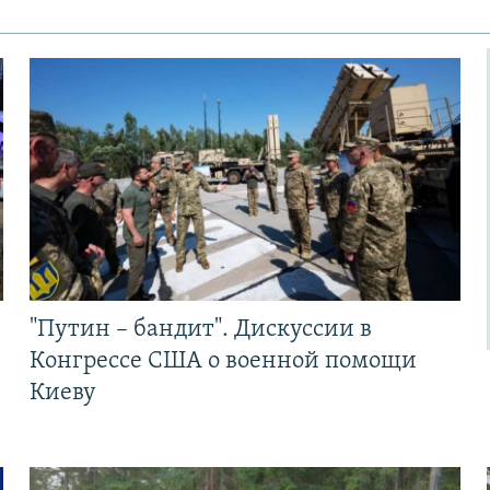
"Путин – бандит". Дискуссии в
Конгрессе США о военной помощи
Киеву