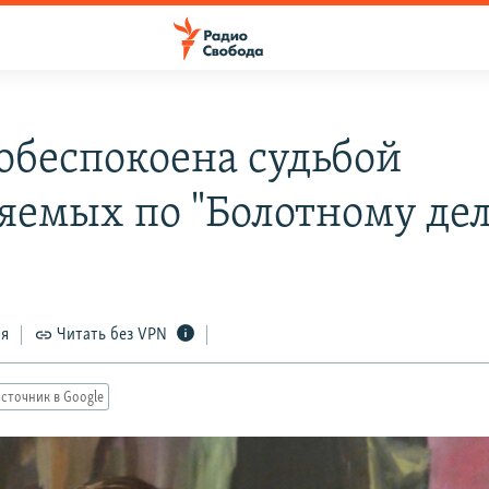
обеспокоена судьбой
яемых по "Болотному дел
ся
Читать без VPN
сточник в Google