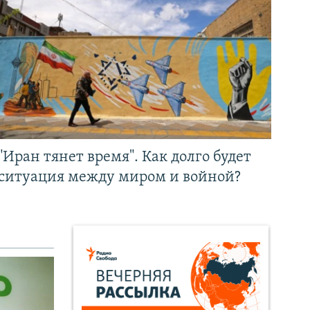
"Иран тянет время". Как долго будет
ситуация между миром и войной?