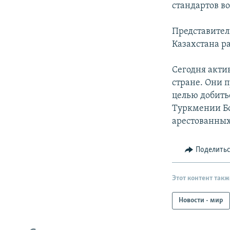
стандартов во
Представител
Казахстана ра
Сегодня акти
стране. Они 
целью добить
Туркмении Бо
арестованных
Поделить
Этот контент такж
Новости - мир