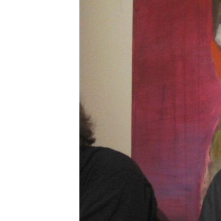
РАСПИСАНИЕ ВЕЩАНИЯ
ПОДПИШИТЕСЬ НА РАССЫЛКУ