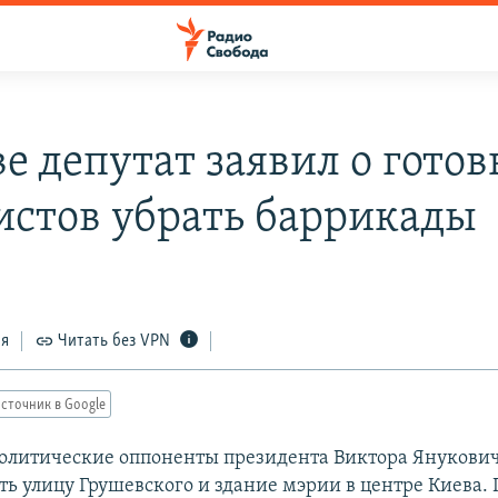
е депутат заявил о гото
истов убрать баррикады
ся
Читать без VPN
сточник в Google
олитические оппоненты президента Виктора Янукови
ть улицу Грушевского и здание мэрии в центре Киева. 