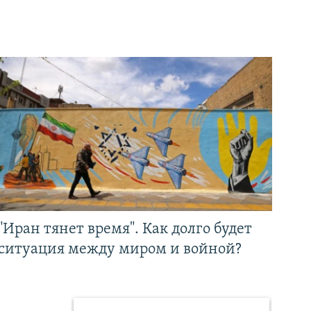
"Иран тянет время". Как долго будет
ситуация между миром и войной?