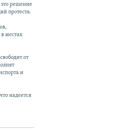
 это решение
ий протеста.
ов,
 в местах
свободит от
полнят
нспорта и
что надеется