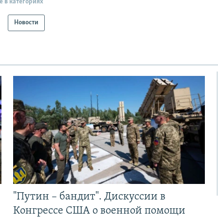
е в категориях
Новости
"Путин – бандит". Дискуссии в
Конгрессе США о военной помощи