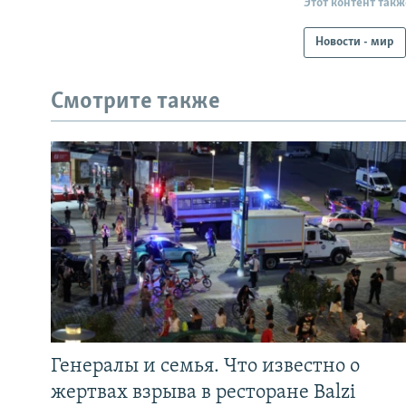
Этот контент такж
Новости - мир
Смотрите также
Генералы и семья. Что известно о
жертвах взрыва в ресторане Balzi