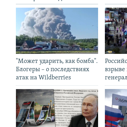
"Может ударить, как бомба".
Россий
Блогеры – о последствиях
взрыве 
атак на Wildberries
генера