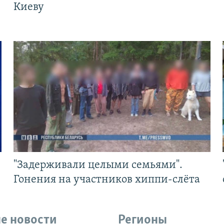
Киеву
"Задерживали целыми семьями".
Гонения на участников хиппи-слёта
е новости
Регионы