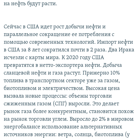
на нефть будут расти.
Сейчас в США идет рост добычи нефти и
параллельное сокращение ее потребления с
помощью современных технологий. Импорт нефти
в США за 8 лет сократился почти в 2 раза. Два Ирака
исчезли с карты мира. К 2020 году США
превратятся в нетто-экспортера нефти. Добыча
сланцевой нефти и газа растут. Примерно 10%
топлива в транспортном секторе уже за газом,
биотопливом и электричеством. Высокая цена
вызвала новые процессы: объемы торговли
сжиженным газом (СПГ) выросли. Это делает
рынок газа более конкурентным, становится похож
на рынок торговли углем. Выросло до 2% в мировом
энергобалансе использование альтернативных
источников энергии: ветра, солнца, биотоплива (у