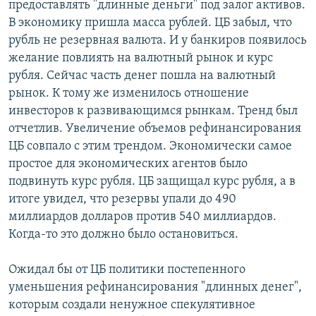
предоставлять "длинные деньги" под залог активов.
В экономику пришла масса рублей. ЦБ забыл, что
рубль не резервная валюта. И у банкиров появилось
желание повлиять на валютный рынок и курс
рубля. Сейчас часть денег пошла на валютный
рынок. К тому же изменилось отношение
инвесторов к развивающимся рынкам. Тренд был
отчетлив. Увеличение объемов рефинансирования
ЦБ совпало с этим трендом. Экономически самое
простое для экономических агентов было
подвинуть курс рубля. ЦБ защищал курс рубля, а в
итоге увидел, что резервы упали до 490
миллиардов долларов против 540 миллиардов.
Когда-то это должно было остановиться.
Ожидал бы от ЦБ политики постепенного
уменьшения рефинансирования "длинных денег",
которым создали ненужное спекулятивное