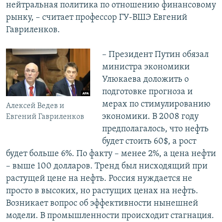
нейтральная политика по отношению финансовому
рынку, – считает профессор ГУ-ВШЭ Евгений
Гавриленков.
– Президент Путин обязал
министра экономики
Улюкаева доложить о
подготовке прогноза и
мерах по стимулированию
Алексей Ведев и
экономики. В 2008 году
Евгений Гавриленков
предполагалось, что нефть
будет стоить 60$, а рост
будет больше 6%. По факту – менее 2%, а цена нефти
– выше 100 долларов. Тренд был нисходящий при
растущей цене на нефть. Россия нуждается не
просто в высоких, но растущих ценах на нефть.
Возникает вопрос об эффективности нынешней
модели. В промышленности происходит стагнация.