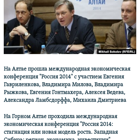
РАСПИСАНИЕ ВЕЩАНИЯ
ПОДПИШИТЕСЬ НА РАССЫЛКУ
СОЦИАЛЬНЫЕ СЕТИ
На Алтае прошла международная экономическая
Все сайты РСЕ/РС
конференция "Россия 2014" с участием Евгения
Гавриленкова, Владимира Милова, Владимира
Рыжкова, Евгения Гонтмахера, Алексея Ведева,
Александра Ламбсдорффа, Михаила Дмитриева
На Горном Алтае проходила международная
экономическая конференция "Россия 2014:
стагнация или новая модель роста. Западная