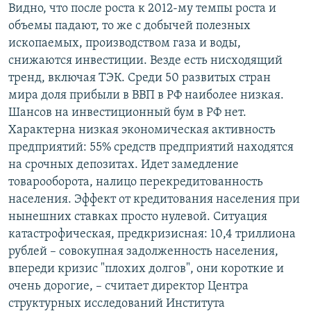
Видно, что после роста к 2012-му темпы роста и
объемы падают, то же с добычей полезных
ископаемых, производством газа и воды,
снижаются инвестиции. Везде есть нисходящий
тренд, включая ТЭК. Среди 50 развитых стран
мира доля прибыли в ВВП в РФ наиболее низкая.
Шансов на инвестиционный бум в РФ нет.
Характерна низкая экономическая активность
предприятий: 55% средств предприятий находятся
на срочных депозитах. Идет замедление
товарооборота, налицо перекредитованность
населения. Эффект от кредитования населения при
нынешних ставках просто нулевой. Ситуация
катастрофическая, предкризисная: 10,4 триллиона
рублей – совокупная задолженность населения,
впереди кризис "плохих долгов", они короткие и
очень дорогие, – считает директор Центра
структурных исследований Института