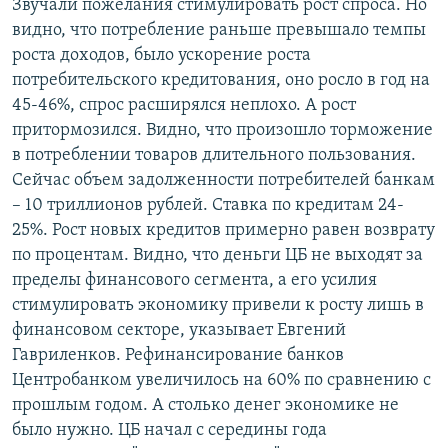
Звучали пожелания стимулировать рост спроса. Но
видно, что потребление раньше превышало темпы
роста доходов, было ускорение роста
потребительского кредитования, оно росло в год на
45-46%, спрос расширялся неплохо. А рост
притормозился. Видно, что произошло торможение
в потреблении товаров длительного пользования.
Сейчас объем задолженности потребителей банкам
– 10 триллионов рублей. Ставка по кредитам 24-
25%. Рост новых кредитов примерно равен возврату
по процентам. Видно, что деньги ЦБ не выходят за
пределы финансового сегмента, а его усилия
стимулировать экономику привели к росту лишь в
финансовом секторе, указывает Евгений
Гавриленков. Рефинансирование банков
Центробанком увеличилось на 60% по сравнению с
прошлым годом. А столько денег экономике не
было нужно. ЦБ начал с середины года