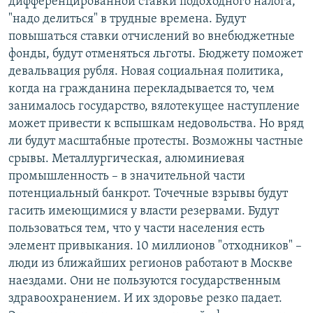
дифференцированной ставки подоходного налога,
"надо делиться" в трудные времена. Будут
повышаться ставки отчислений во внебюджетные
фонды, будут отменяться льготы. Бюджету поможет
девальвация рубля. Новая социальная политика,
когда на гражданина перекладывается то, чем
занималось государство, вялотекущее наступление
может привести к вспышкам недовольства. Но вряд
ли будут масштабные протесты. Возможны частные
срывы. Металлургическая, алюминиевая
промышленность – в значительной части
потенциальный банкрот. Точечные взрывы будут
гасить имеющимися у власти резервами. Будут
пользоваться тем, что у части населения есть
элемент привыкания. 10 миллионов "отходников" –
люди из ближайших регионов работают в Москве
наездами. Они не пользуются государственным
здравоохранением. И их здоровье резко падает.