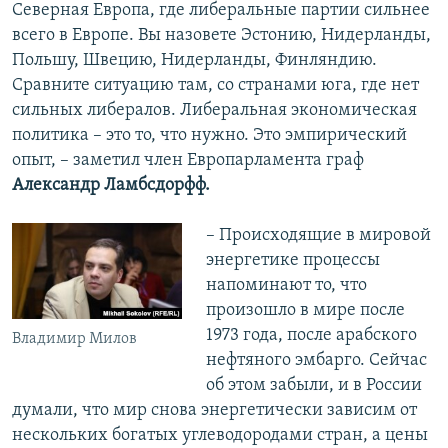
Северная Европа, где либеральные партии сильнее
всего в Европе. Вы назовете Эстонию, Нидерланды,
Польшу, Швецию, Нидерланды, Финляндию.
Сравните ситуацию там, со странами юга, где нет
сильных либералов. Либеральная экономическая
политика – это то, что нужно. Это эмпирический
опыт, – заметил член Европарламента граф
Александр Ламбсдорфф.
– Происходящие в мировой
энергетике процессы
напоминают то, что
произошло в мире после
1973 года, после арабского
Владимир Милов
нефтяного эмбарго. Сейчас
об этом забыли, и в России
думали, что мир снова энергетически зависим от
нескольких богатых углеводородами стран, а цены