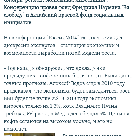
Сибирь: регион, экономика, инвестиции".
Конференцию провел фонд Фридриха Наумана "За
свободу" и Алтайский краевой фонд социальных
инициатив.
На конференции "Россия 2014" главная тема для
дискуссии экспертов – стагнация экономики и
возможности выработки новой модели роста.
– Год назад я обнаружил, что докладчики
предыдущих конференций были правы. Были даны
точные прогнозы. Алексей Ведев еще в 2010 году
предсказал, что экономика будет замедляться, рост
ВВП будет не выше 2%. В 2013 году экономика
выросла только на 1,3%, хотя Владимир Путин
требовал 6% роста, а Медведев обещал 5%. Цены на
нефть остаются на высоком уровне, и это не
помогает.