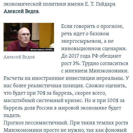
экономической политики имени Е. Т. Гайдара
Алексей Ведев
.
Если говорить о прогнозе,
речь идет о базовом
энергосырьевом, а не
инновационном сценарии.
До 2017 года РФ обещают
Алексей Ведев
рост 3%. Трудно согласиться
с мнением Минэкономики.
Расчеты на иностранные инвестиции нереальны. У
нас более реалистичная позиция. Сложно оценить,
что будет при 70$ за баррель, скорее всего,
масштабный системный кризис. Но и при 100$ за
баррель доля России в мировой экономике будет
падать.
Прогноз пессимистичный. При таких темпах роста
Минэкономики просто не нужно, так как фоновый