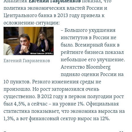
Аналитик
Евгений Гавриленков
показал, что
политика экономических властей России и
Центрального банка в 2013 году привела к
осложнению ситуации:
– Большого ухудшения
институтов в России не
было. Всемирный банк в
рейтинге бизнеса показал
небольшое его улучшение.
Евгений Гавриленков
Агентство Bloomberg
подняло оценки России на
10 пунктов. Резкого изменения среды не
произошло. Но рост затормозился очень
существенно. В 2012 году в первом полугодии рост
был 4,5%, а сейчас – на уровне 1%. Официальная
статистика показывает, что экономика выросла на
1,3%, а вот финансовый сектор вырос на 12%.