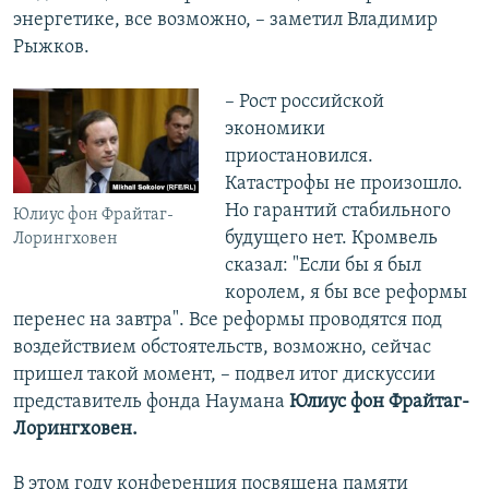
энергетике, все возможно, – заметил Владимир
Рыжков.
– Рост российской
экономики
приостановился.
Катастрофы не произошло.
Но гарантий стабильного
Юлиус фон Фрайтаг-
будущего нет. Кромвель
Лорингховен
сказал: "Если бы я был
королем, я бы все реформы
перенес на завтра". Все реформы проводятся под
воздействием обстоятельств, возможно, сейчас
пришел такой момент, – подвел итог дискуссии
представитель фонда Наумана
Юлиус фон Фрайтаг-
Лорингховен.
В этом году конференция посвящена памяти