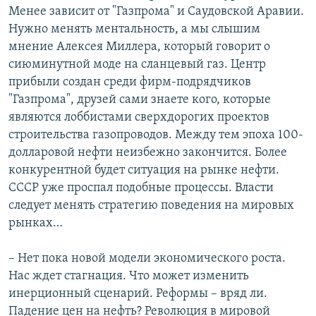
Менее зависит от "Газпрома" и Саудовской Аравии.
Нужно менять ментальность, а мы слышим
мнение Алексея Миллера, который говорит о
сиюминутной моде на сланцевый газ. Центр
прибыли создан среди фирм-подрядчиков
"Газпрома", друзей сами знаете кого, которые
являются лоббистами сверхдорогих проектов
строительства газопроводов. Между тем эпоха 100-
долларовой нефти неизбежно закончится. Более
конкурентной будет ситуация на рынке нефти.
СССР уже проспал подобные процессы. Власти
следует менять стратегию поведения на мировых
рынках…
– Нет пока новой модели экономического роста.
Нас ждет стагнация. Что может изменить
инерционный сценарий. Реформы – вряд ли.
Падение цен на нефть? Революция в мировой