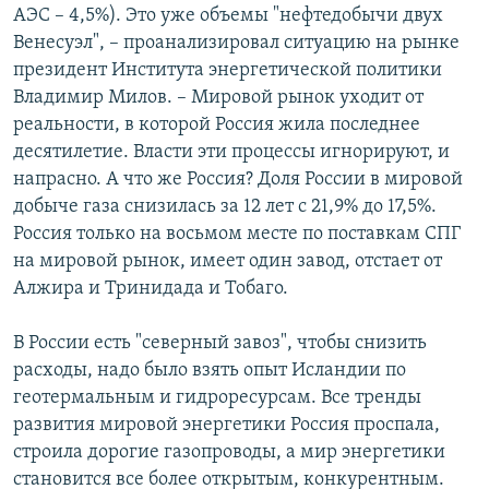
АЭС – 4,5%). Это уже объемы "нефтедобычи двух
Венесуэл", – проанализировал ситуацию на рынке
президент Института энергетической политики
Владимир Милов. – Мировой рынок уходит от
реальности, в которой Россия жила последнее
десятилетие. Власти эти процессы игнорируют, и
напрасно. А что же Россия? Доля России в мировой
добыче газа снизилась за 12 лет с 21,9% до 17,5%.
Россия только на восьмом месте по поставкам СПГ
на мировой рынок, имеет один завод, отстает от
Алжира и Тринидада и Тобаго.
В России есть "северный завоз", чтобы снизить
расходы, надо было взять опыт Исландии по
геотермальным и гидроресурсам. Все тренды
развития мировой энергетики Россия проспала,
строила дорогие газопроводы, а мир энергетики
становится все более открытым, конкурентным.