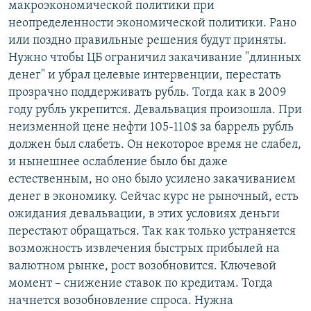
макроэкономической политики при
неопределенности экономической политики. Рано
или поздно правильные решения будут приняты.
Нужно чтобы ЦБ ограничил закачивание "длинных
денег" и убрал целевые интервенции, перестать
прозрачно поддерживать рубль. Тогда как в 2009
году рубль укрепится. Девальвация произошла. При
неизменной цене нефти 105-110$ за баррель рубль
должен был слабеть. Он некоторое время не слабел,
и нынешнее ослабление было бы даже
естественным, но оно было усилено закачиванием
денег в экономику. Сейчас курс не рыночный, есть
ожидания девальвации, в этих условиях деньги
перестают обращаться. Так как только устраняется
возможность извлечения быстрых прибылей на
валютном рынке, рост возобновится. Ключевой
момент – снижение ставок по кредитам. Тогда
начнется возобновление спроса. Нужна