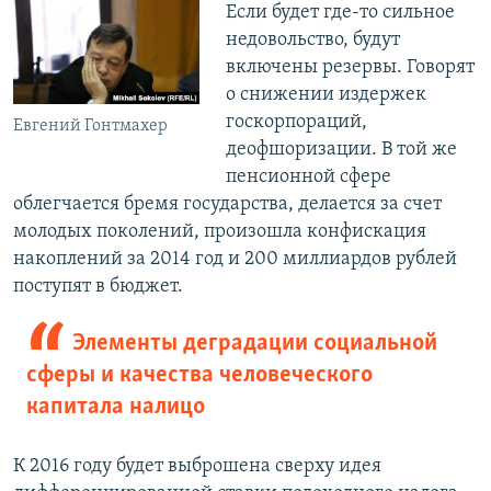
Если будет где-то сильное
недовольство, будут
включены резервы. Говорят
о снижении издержек
госкорпораций,
Евгений Гонтмахер
деофшоризации. В той же
пенсионной сфере
облегчается бремя государства, делается за счет
молодых поколений, произошла конфискация
накоплений за 2014 год и 200 миллиардов рублей
поступят в бюджет.
Элементы деградации социальной
сферы и качества человеческого
капитала налицо
К 2016 году будет выброшена сверху идея