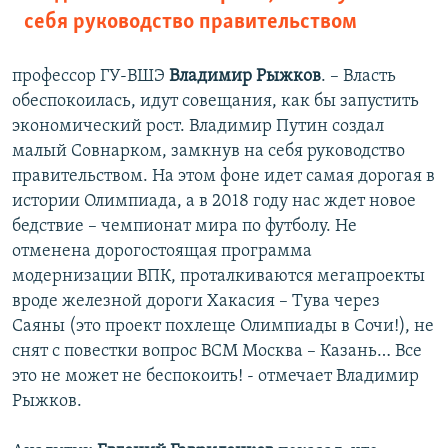
себя руководство правительством
профессор ГУ-ВШЭ
Владимир Рыжков
. – Власть
обеспокоилась, идут совещания, как бы запустить
экономический рост. Владимир Путин создал
малый Совнарком, замкнув на себя руководство
правительством. На этом фоне идет самая дорогая в
истории Олимпиада, а в 2018 году нас ждет новое
бедствие – чемпионат мира по футболу. Не
отменена дорогостоящая программа
модернизации ВПК, проталкиваются мегапроекты
вроде железной дороги Хакасия – Тува через
Саяны (это проект похлеще Олимпиады в Сочи!), не
снят с повестки вопрос ВСМ Москва – Казань… Все
это не может не беспокоить! - отмечает Владимир
Рыжков.