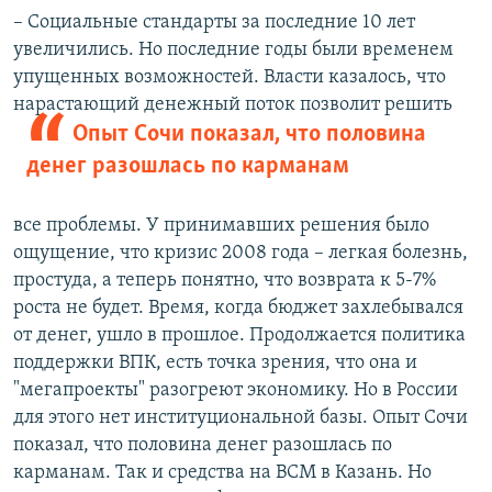
– Социальные стандарты за последние 10 лет
увеличились. Но последние годы были временем
упущенных возможностей. Власти казалось, что
нарастающий
денежный поток позволит решить
Опыт Сочи показал, что половина
денег разошлась по карманам
все проблемы. У принимавших решения было
ощущение, что кризис 2008 года – легкая болезнь,
простуда, а теперь понятно, что возврата к 5-7%
роста не будет. Время, когда бюджет захлебывался
от денег, ушло в прошлое. Продолжается политика
поддержки ВПК, есть точка зрения, что она и
"мегапроекты" разогреют экономику. Но в России
для этого нет институциональной базы. Опыт Сочи
показал, что половина денег разошлась по
карманам. Так и средства на ВСМ в Казань. Но