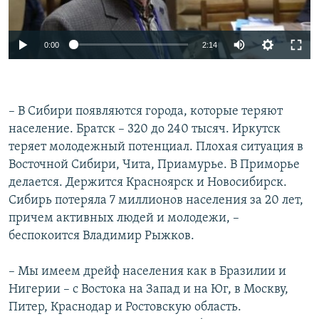
0:00
2:14
– В Сибири появляются города, которые теряют
население. Братск – 320 до 240 тысяч. Иркутск
теряет молодежный потенциал. Плохая ситуация в
Восточной Сибири, Чита, Приамурье. В Приморье
делается. Держится Красноярск и Новосибирск.
Сибирь потеряла 7 миллионов населения за 20 лет,
причем активных людей и молодежи, –
беспокоится Владимир Рыжков.
– Мы имеем дрейф населения как в Бразилии и
Нигерии – с Востока на Запад и на Юг, в Москву,
Питер, Краснодар и Ростовскую область.