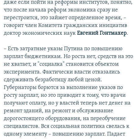
даже если пойти на реформы институтов, понятно,
что после начала реформ экономика сразу не
перестроится, это займет определенное время, –
говорит член Комитета гражданских инициатив
доктор экономических наук
Евгений Гонтмахер
.
– Есть затратные указы Путина по повышению
зарплат бюджетникам. Но роста нет, средств на это
не хватает, и "социалка" становится объектом
эксперимента. Фактически власти отказались
сдерживать безработицу любой ценой.
Губернаторы борются за выполнение указов по
росту зарплат, но это приводит к тому, что врачи
получают оплату, но у властей теперь нет денег на
ремонт зданий, на ремонт и обслуживание
дорогостоящего оборудования, на переобучение
специалистов. Вся социальная политика свелась к
одному элементу – повышению зарплат. Падает