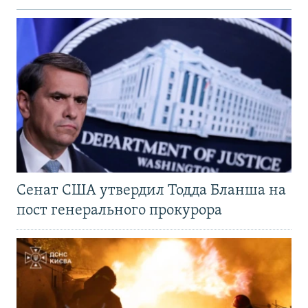
Сенат США утвердил Тодда Бланша на
пост генерального прокурора