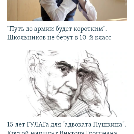
"Путь до армии будет коротким".
Школьников не берут в 10-й класс
15 лет ГУЛАГа для "адвоката Пушкина".
Крутой маршрут Виктора Гроссмана