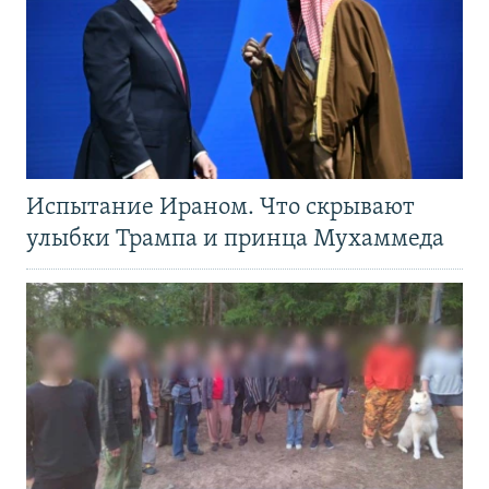
Испытание Ираном. Что скрывают
улыбки Трампа и принца Мухаммеда