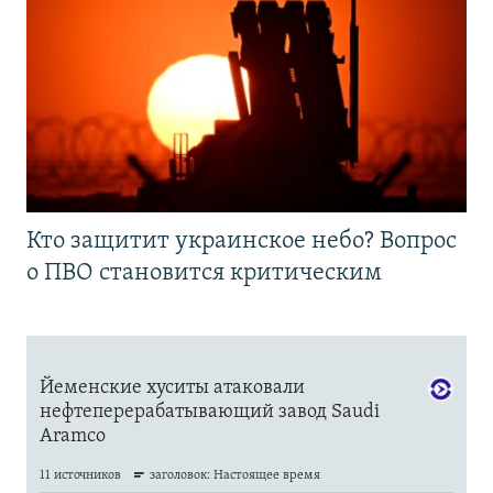
Кто защитит украинское небо? Вопрос
о ПВО становится критическим