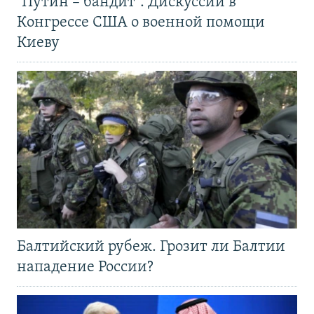
"Путин – бандит". Дискуссии в
Конгрессе США о военной помощи
Киеву
Балтийский рубеж. Грозит ли Балтии
нападение России?