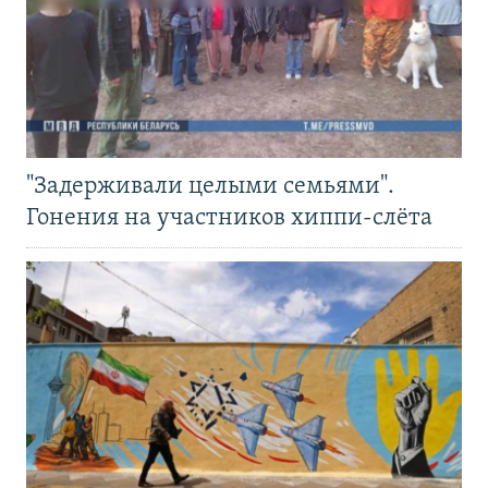
"Задерживали целыми семьями".
Гонения на участников хиппи-слёта