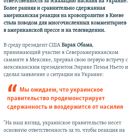
ответственность за эскалацию насилия на Украине.
Более ранняя и сравнительно сдержанная
американская реакция на кровопролитие в Киеве
стала поводом для многочисленных комментариев
в американской прессе и на телевидении.
В среду президент США
Барак Обама
,
принимающий участие в Североамериканском
саммите в Мексике, прервал свою первую встречу с
мексиканским президентом Энрике Пенья Ньето и
сделал заявление о ситуации на Украине:
Мы ожидаем, что украинское
правительство продемонстрирует
сдержанность и воздержится от насилия
"На наш взгляд, украинское правительство несет
основную ответственность за то, чтобы реакция на