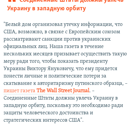
Соединенные Штаты должны увлечь
Украину в западную орбиту
"Белый дом организовал утечку информации, что
США, возможно, в связке с Европейским союзом
рассматривают санкции против украинских
официальных лиц. Наша газета в течение
нескольких месяцев призывает осуществить такую
меру ради того, чтобы показать президенту
Украины Виктору Януковичу, что ему придется
понести личные и политические потери за
скатывание к авторитаризму путинского образца, –
пишет газета
The Wall Street Journal
. –
Соединенные Штаты должны увлечь Украину в
западную орбиту, поскольку это необходимо ради
защиты человеческого достоинства и
стратегических интересов США".