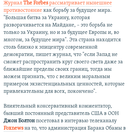
Журнал
The Forbes
рассматривает нынешнее
противостояние
как борьбу за будущее мира.
"Большая битва за Украину, которая
разворачивается на Майдане, – это борьба не
только за Украину, но и за будущее Европы и, во
многом, за будущее мира". Эта страна находится
столь близко к эпицентру современной
демократии, пишет журнал, что "если Запад не
сможет распространить круг своего света даже за
ближайшие пределы своих границ, тогда мы
можем признать, что с великим моральным
примером экзистенциальных ценностей, которые
привлекательны для всех, покончено".
Влиятельный консервативный комментатор,
бывший постоянный представитель США в ООН
Джон Болтон
посетовал в интервью телеканалу
Foxnews
на то, что администрация Барака Обамы в