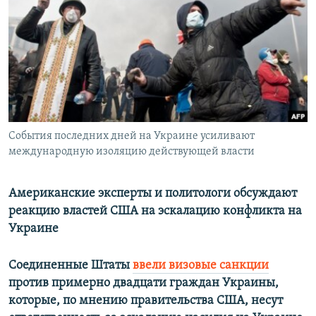
РАСПИСАНИЕ ВЕЩАНИЯ
ПОДПИШИТЕСЬ НА РАССЫЛКУ
СОЦИАЛЬНЫЕ СЕТИ
События последних дней на Украине усиливают
международную изоляцию действующей власти
Все сайты РСЕ/РС
Американские эксперты и политологи обсуждают
реакцию властей США на эскалацию конфликта на
Украине
Соединенные Штаты
ввели визовые санкции
против примерно двадцати граждан Украины,
которые, по мнению правительства США, несут