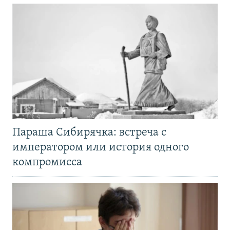
Параша Сибирячка: встреча с
императором или история одного
компромисса