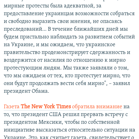
мирные протесты была адекватной, за
предоставление украинцам возможности собраться
и свободно выразить свои мнения, не опасаясь
преследований… В течение ближайших дней мы
будем пристально наблюдать за развитием событий
на Украине, и мы ожидаем, что украинское
правительство продемонстрирует сдержанность и
воздержится от насилия по отношению к мирно
протестующим людям. Мы также заявляли о том,
что мы ожидаем от тех, кто протестует мирно, что
они будут продолжать вести себя мирно", – заявил
президент Обама.
Газета
The New York Times
обратила внимание
на
то, что президент США решил прервать встречу с
президентом Мексики, чтобы по собственной
инициативе высказаться относительно ситуации на
Украине. Это, как считает газета, свидетельствует о