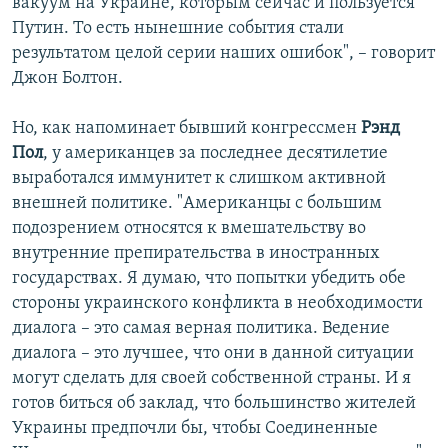
вакуум на Украине, которым сейчас и пользуется
Путин. То есть нынешние события стали
результатом целой серии наших ошибок", – говорит
Джон Болтон.
Но, как напоминает бывший конгрессмен
Рэнд
Пол
, у американцев за последнее десятилетие
выработался иммунитет к слишком активной
внешней политике. "Американцы с большим
подозрением относятся к вмешательству во
внутренние препирательства в иностранных
государствах. Я думаю, что попытки убедить обе
стороны украинского конфликта в необходимости
диалога – это самая верная политика. Ведение
диалога – это лучшее, что они в данной ситуации
могут сделать для своей собственной страны. И я
готов биться об заклад, что большинство жителей
Украины предпочли бы, чтобы Соединенные