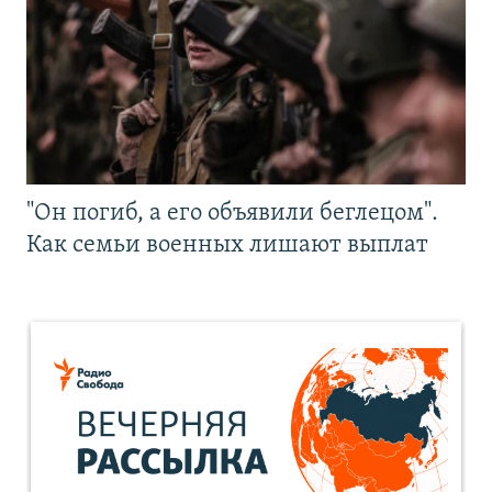
"Он погиб, а его объявили беглецом".
Как семьи военных лишают выплат