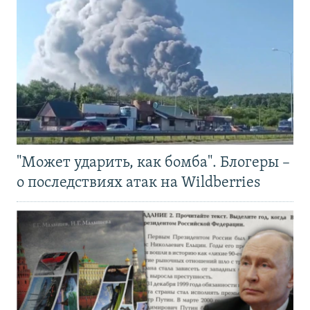
"Может ударить, как бомба". Блогеры –
о последствиях атак на Wildberries