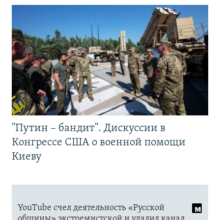
"Путин – бандит". Дискуссии в
Конгрессе США о военной помощи
Киеву