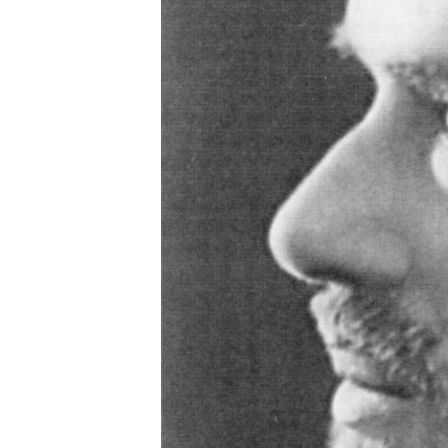
РАСПИСАНИЕ ВЕЩАНИЯ
ПОДПИШИТЕСЬ НА РАССЫЛКУ