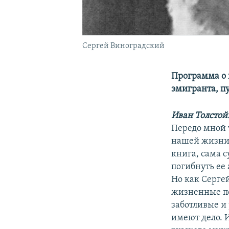
Сергей Виноградский
Программа о 
эмигранта, п
Иван Толстой
Передо мной 
нашей жизни»
книга, сама с
погибнуть ее 
Но как Серге
жизненные пот
заботливые и
имеют дело. 