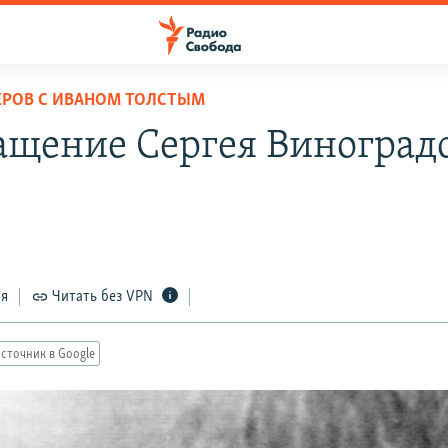
ЕРОВ С ИВАНОМ ТОЛСТЫМ
ащение Сергея Виноград
ся
Читать без VPN
сточник в Google