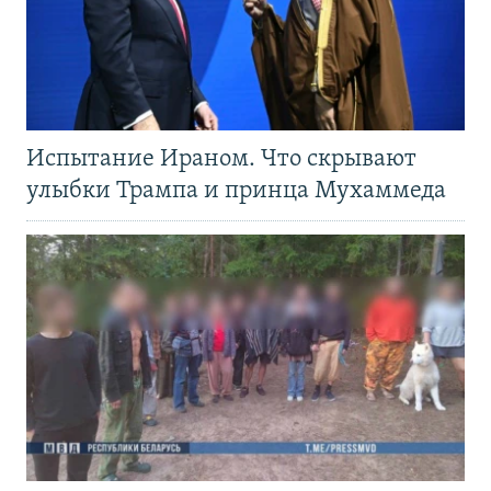
Испытание Ираном. Что скрывают
улыбки Трампа и принца Мухаммеда