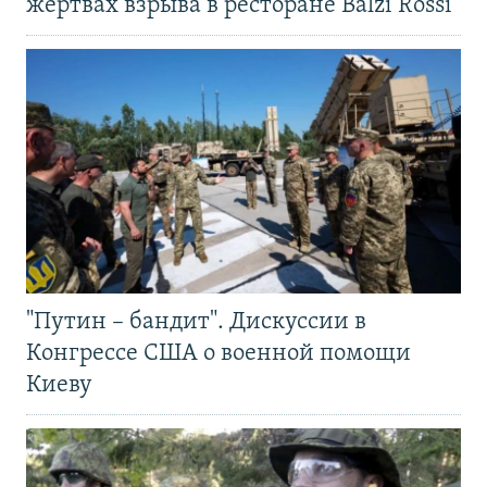
жертвах взрыва в ресторане Balzi Rossi
"Путин – бандит". Дискуссии в
Конгрессе США о военной помощи
Киеву