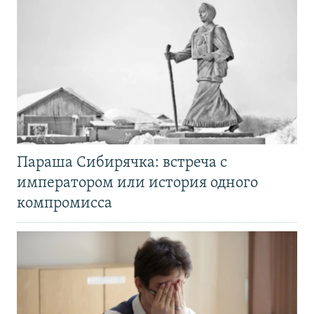
Параша Сибирячка: встреча с
императором или история одного
компромисса