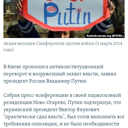
РАСПИСАНИЕ ВЕЩАНИЯ
ПОДПИШИТЕСЬ НА РАССЫЛКУ
СОЦИАЛЬНЫЕ СЕТИ
Акция женщин Симферополя против войны (3 марта 2014
года)
В Киеве произошел антиконституционный
Все сайты РСЕ/РС
переворот и вооруженный захват власти, заявил
президент России Владимир Путин.
Собрав пресс-конференцию в своей подмосковной
резиденции Ново-Огарево, Путин подчеркнул, что
украинский президент Виктор Янукович
"практически сдал власть", был готов выполнить все
требования оппозиции, и не было необходимости