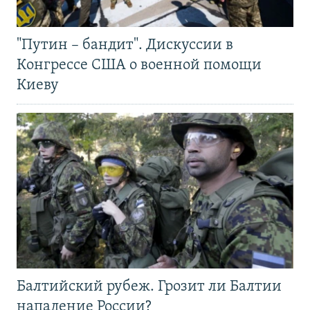
"Путин – бандит". Дискуссии в
Конгрессе США о военной помощи
Киеву
Балтийский рубеж. Грозит ли Балтии
нападение России?