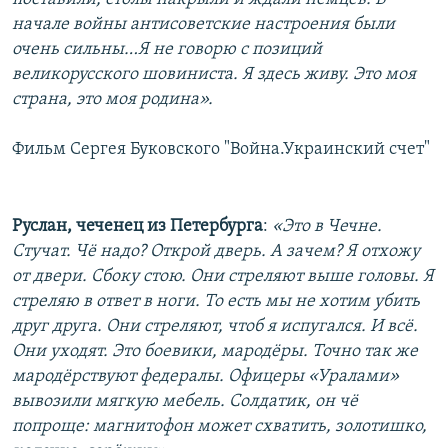
начале войны антисоветские настроения были
очень сильны…Я не говорю с позиций
великорусского шовиниста. Я здесь живу. Это моя
страна, это моя родина».
Фильм Сергея Буковского "Война.Украинский счет"
Руслан, чеченец из Петербурга
:
«Это в Чечне.
Стучат. Чё надо? Открой дверь. А зачем? Я отхожу
от двери. Сбоку стою. Они стреляют выше головы. Я
стреляю в ответ в ноги. То есть мы не хотим убить
друг друга. Они стреляют, чтоб я испугался. И всё.
Они уходят. Это боевики, мародёры. Точно так же
мародёрствуют федералы. Офицеры «Уралами»
вывозили мягкую мебель. Солдатик, он чё
попроще: магнитофон может схватить, золотишко,