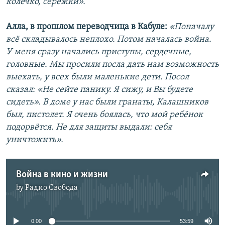
колечко, серёжки».
Алла, в прошлом переводчица в Кабуле:
«Поначалу
всё складывалось неплохо. Потом началась война.
У меня сразу начались приступы, сердечные,
головные. Мы просили посла дать нам возможность
выехать, у всех были маленькие дети. Посол
сказал: «Не сейте панику. Я сижу, и Вы будете
сидеть». В доме у нас были гранаты, Калашников
был, пистолет. Я очень боялась, что мой ребёнок
подорвётся. Не для защиты выдали: себя
уничтожить».
Война в кино и жизни
by
Радио Свобода
No media source currently available
0:00
53:59