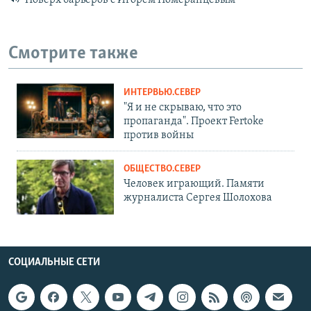
Поверх барьеров с Игорем Померанцевым
Смотрите также
ИНТЕРВЬЮ.СЕВЕР
"Я и не скрываю, что это
пропаганда". Проект Fertoke
против войны
ОБЩЕСТВО.СЕВЕР
Человек играющий. Памяти
журналиста Сергея Шолохова
СОЦИАЛЬНЫЕ СЕТИ