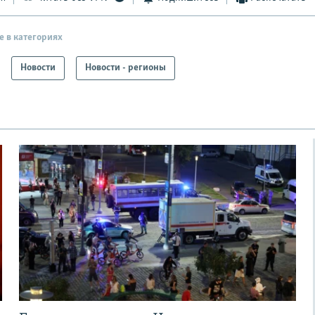
е в категориях
Новости
Новости - регионы