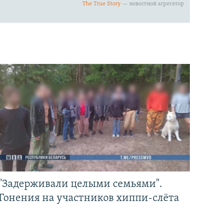
"Задерживали целыми семьями".
Гонения на участников хиппи-слёта