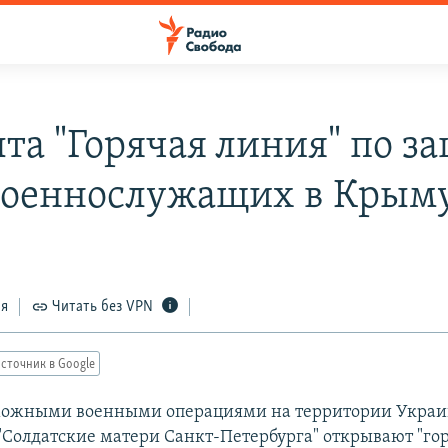
та "Горячая линия" по з
военнослужащих в Крым
ся
Читать без VPN
сточник в Google
озможными военными операциями на территории Укра
"Солдатские матери Санкт-Петербурга" открывают "г