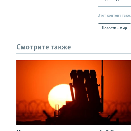
Этот контент такж
Новости - мир
Смотрите также