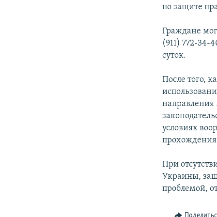
РАСПИСАНИЕ ВЕЩАНИЯ
по защите пр
ПОДПИШИТЕСЬ НА РАССЫЛКУ
Граждане мог
(911) 772-34-
суток.
После того, 
использовани
направления 
законодатель
условиях воо
прохождения 
При отсутств
Украины, защ
проблемой, о
Поделить