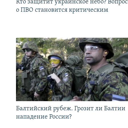
Кто защитит украинское небо? Вопрос
о ПВО становится критическим
Балтийский рубеж. Грозит ли Балтии
нападение России?