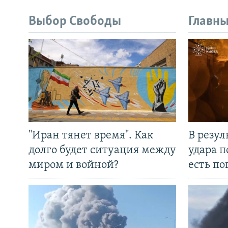
Выбор Свободы
Главны
"Иран тянет время". Как
В резул
долго будет ситуация между
удара п
миром и войной?
есть п