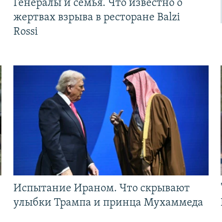
Генералы и семья. Что известно о
жертвах взрыва в ресторане Balzi
Rossi
Испытание Ираном. Что скрывают
улыбки Трампа и принца Мухаммеда