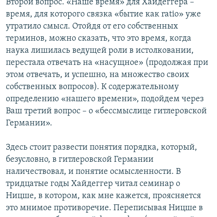
Второй вопрос. «Наше время» для Хайдеггера –
время, для которого связка «бытие как ratio» уже
утратило смысл. Отойдя от его собственных
терминов, можно сказать, что это время, когда
наука лишилась ведущей роли в истолковании,
перестала отвечать на «насущное» (продолжая при
этом отвечать, и успешно, на множество своих
собственных вопросов). К содержательному
определению «нашего времени», подойдем через
Ваш третий вопрос – о «бессмыслице гитлеровской
Германии».
Здесь стоит развести понятия порядка, который,
безусловно, в гитлеровской Германии
наличествовал, и понятие осмысленности. В
тридцатые годы Хайдеггер читал семинар о
Ницше, в котором, как мне кажется, проясняется
это мнимое противоречие. Переписывая Ницше в