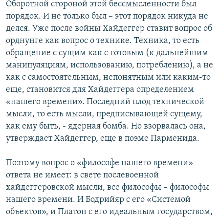
Оборотной стороной этой бессмысленности был
порядок. И не только был – этот порядок никуда не
делся. Уже после войны Хайдеггер ставит вопрос об
орднунге как вопрос о технике. Техника, то есть
обращение с сущим как с готовым (к дальнейшим
манипуляциям, использованию, потреблению), а не
как с самостоятельным, непонятным или каким-то
еще, становится для Хайдеггера определением
«нашего времени». Последний плод технической
мысли, то есть мысли, предписывающей сущему,
как ему быть, - ядерная бомба. Но взорвалась она,
утверждает Хайдеггер, еще в поэме Парменида.
Поэтому вопрос о «философе нашего времени»
ответа не имеет: в свете послевоенной
хайдеггеровской мысли, все философы – философы
нашего времени. И Бодрийяр с его «Системой
объектов», и Платон с его идеальным государством,