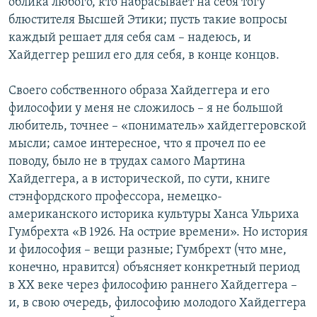
облика любого, кто набрасывает на себя тогу
блюстителя Высшей Этики; пусть такие вопросы
каждый решает для себя сам – надеюсь, и
Хайдеггер решил его для себя, в конце концов.
Своего собственного образа Хайдеггера и его
философии у меня не сложилось – я не большой
любитель, точнее – «пониматель» хайдеггеровской
мысли; самое интересное, что я прочел по ее
поводу, было не в трудах самого Мартина
Хайдеггера, а в исторической, по сути, книге
стэнфордского профессора, немецко-
американского историка культуры Ханса Ульриха
Гумбрехта «В 1926. На острие времени». Но история
и философия – вещи разные; Гумбрехт (что мне,
конечно, нравится) объясняет конкретный период
в XX веке через философию раннего Хайдеггера –
и, в свою очередь, философию молодого Хайдеггера