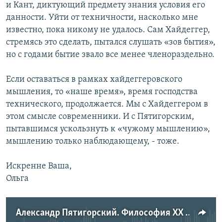
и Кант, диктующий предмету знания условия его
данности. Уйти от техничности, насколько мне
известно, пока никому не удалось. Сам Хайдеггер,
стремясь это сделать, пытался слушать «зов бытия»,
но с годами бытие звало все менее членораздельно.
Если оставаться в рамках хайдеггеровского
мышления, то «наше время», время господства
технического, продолжается. Мы с Хайдеггером в
этом смысле современники. И с Пятигорским,
пытавшимся ускользнуть к «чужому мышлению»,
мышлению только наблюдающему, - тоже.
Искренне Ваша,
Ольга
Александр Пятигорский. Философия XX века. Мартин Хайдеггер