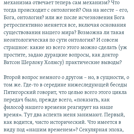
механизма отвечает теперь сам механизм? Что
тогда происходит с онтологией? Она на месте – его,
Бога, онтология? или же после исчезновения Бога
ретроспективно меняется все, включая основания
существования нашего мира? Возможна ли такая
неонтологическая по сути онтология? И совсем
страшное: какие из всего этого можно сделать (уж
простите, задаю дурацкие вопросы, как доктор
Ватсон Шерлоку Холмсу) практические выводы?
Второй вопрос немного о другом – но, в сущности, о
том же. Где-то в середине нижеследующей беседы
Пятигорский говорит, что целью всего этого цикла
передач было, прежде всего, «показать, как
философ нашего времени реагирует на наше
время». Тут два аспекта меня занимают. Первый,
как водится, чисто исторический. Что имеется в
виду под «нашим временем»? Секулярная эпоха,