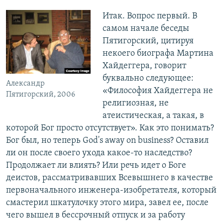
Итак. Вопрос первый. В
самом начале беседы
Пятигорский, цитируя
некоего биографа Мартина
Хайдеггера, говорит
буквально следующее:
Александр
«Философия Хайдеггера не
Пятигорский, 2006
религиозная, не
атеистическая, а такая, в
которой Бог просто отсутствует». Как это понимать?
Бог был, но теперь God's away on business? Оставил
ли он после своего ухода какое-то наследство?
Продолжает ли влиять? Или речь идет о Боге
деистов, рассматривавших Всевышнего в качестве
первоначального инженера-изобретателя, который
смастерил шкатулочку этого мира, завел ее, после
чего вышел в бессрочный отпуск и за работу