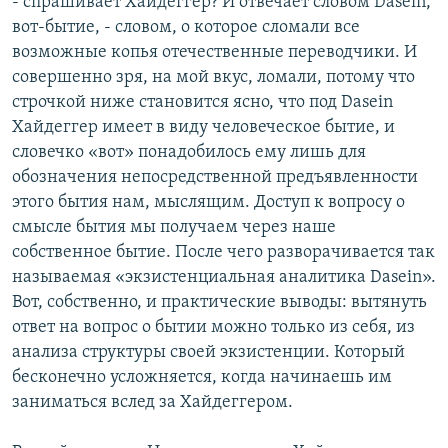
- спрашивает Хайдеггер? И отвечает словом Dasein,
вот-бытие, - словом, о которое сломали все
возможные копья отечественные переводчики. И
совершенно зря, на мой вкус, ломали, потому что
строчкой ниже становится ясно, что под Dasein
Хайдеггер имеет в виду человеческое бытие, и
словечко «вот» понадобилось ему лишь для
обозначения непосредственной предъявленности
этого бытия нам, мыслящим. Доступ к вопросу о
смысле бытия мы получаем через наше
собственное бытие. После чего разворачивается так
называемая «экзистенциальная аналитика Dasein».
Вот, собственно, и практические выводы: вытянуть
ответ на вопрос о бытии можно только из себя, из
анализа структуры своей экзистенции. Который
бесконечно усложняется, когда начинаешь им
заниматься вслед за Хайдеггером.