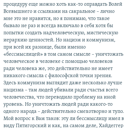
процедуру еще можно хоть как-то оправдать Волей
Всевышнего и ссылками на сакральное – лично
мне это не нравится, но я понимаю, что такое
бывало не раз и всегда включало в себя хотя бы
попытки создать надчеловеческую, мистическую
иерархию ценностей. Но нацизм и коммунизм,
при всей их разнице, были именно
«бессмыслицей» в том самом смысле – уничтожать
человеческое в человеке с помощью человеков
ради человека же, это действительно не имеет
никакого смысла с философской точки зрения.
Здесь коммунизм выглядит даже несколько лучше
нацизма – там людей убивали ради счастья всего
человечества, что переводило проблему на иной
уровень. Но уничтожать людей ради какого-то
одного народа – действительно смехотворно и тупо.
Мой вопрос к Вам таков: эту ли бессмыслицу имел в
виду Пятигорский и как, на самом деле, Хайдеггер