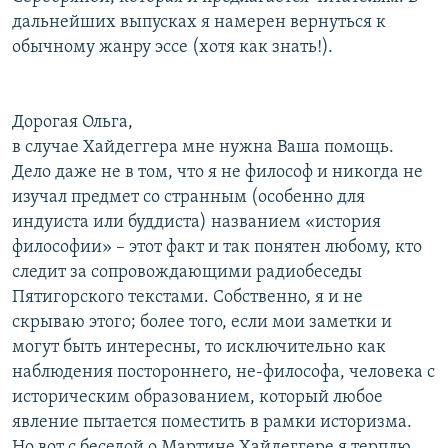
дальнейших выпусках я намерен вернуться к
обычному жанру эссе (хотя как знать!).
Дорогая Ольга,
в случае Хайдеггера мне нужна Ваша помощь.
Дело даже не в том, что я не философ и никогда не
изучал предмет со странным (особенно для
индуиста или буддиста) названием «история
философии» – этот факт и так понятен любому, кто
следит за сопровождающими радиобеседы
Пятигорского текстами. Собственно, я и не
скрываю этого; более того, если мои заметки и
могут быть интересны, то исключительно как
наблюдения постороннего, не-философа, человека с
историческим образованием, который любое
явление пытается поместить в рамки историзма.
Но вот с беседой о Мартине Хайдеггере я терплю