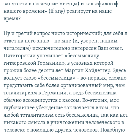
занятости в последние месяцы) и как «философ
нашего времени» (if any) реагирует на наше
время?
Ну и третий вопрос чисто исторический; для себя я
ответ на него знаю – но мне (и, уверен, нашим
читателям) исключительно интересен Ваш ответ.
Пятигорский упоминает «бессмыслицу
гитлеровской Германии», в условиях которой
прожил более десяти лет Мартин Хайдеггер. Здесь
волнует слово «бессмыслица» – во-первых, сложно
представить себе более организованный мир, чем
тоталитаризм в Германии, а ведь бессмыслица
обычно ассоциируется с хаосом. Во-вторых, мое
глубочайшее убеждение заключается в том, что
любой тоталитаризм есть бессмыслица, так как нет
никакого смысла в уничтожении человеческого в
человеке с помощью других человеков. Подобную