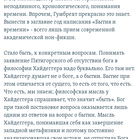
неподлинного, хронологического, понимания
времени. Впрочем, Гумбрехт прекрасно это знает.
Вынести в заглавие год написания «Бытия и
времени» - всего лишь прием современной
академической нон-фикшн.
Стало быть, к конкретным вопросам. Понимать
заявление Пятигорского об отсутствии бога в
философии Хайдеггера надо буквально. Его там нет.
Хайдеггер думает не о боге, а о бытии. Бытие при
этом отличается от сущего, то есть от того, что есть.
Что есть, мы знаем; философская мысль у
Хайдеггера спрашивает, что значит «быть». Бог
при такой постановке вопроса оказывается лишь
одним из ответов на вопрос о бытии. Мысль
Хайдеггера, понимавшая себя как завершение
западной метафизики и поэтому постоянно
анализировавшая свои истоки, не отпустила Бога