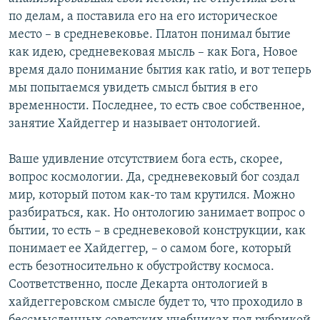
по делам, а поставила его на его историческое
место – в средневековье. Платон понимал бытие
как идею, средневековая мысль – как Бога, Новое
время дало понимание бытия как ratio, и вот теперь
мы попытаемся увидеть смысл бытия в его
временности. Последнее, то есть свое собственное,
занятие Хайдеггер и называет онтологией.
Ваше удивление отсутствием бога есть, скорее,
вопрос космологии. Да, средневековый бог создал
мир, который потом как-то там крутился. Можно
разбираться, как. Но онтологию занимает вопрос о
бытии, то есть – в средневековой конструкции, как
понимает ее Хайдеггер, – о самом боге, который
есть безотносительно к обустройству космоса.
Соответственно, после Декарта онтологией в
хайдеггеровском смысле будет то, что проходило в