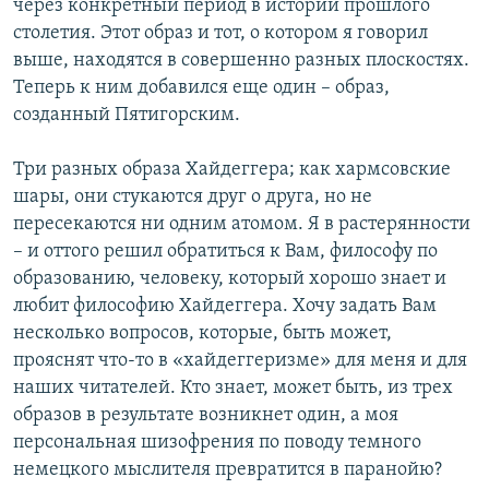
через конкретный период в истории прошлого
столетия. Этот образ и тот, о котором я говорил
выше, находятся в совершенно разных плоскостях.
Теперь к ним добавился еще один – образ,
созданный Пятигорским.
Три разных образа Хайдеггера; как хармсовские
шары, они стукаются друг о друга, но не
пересекаются ни одним атомом. Я в растерянности
– и оттого решил обратиться к Вам, философу по
образованию, человеку, который хорошо знает и
любит философию Хайдеггера. Хочу задать Вам
несколько вопросов, которые, быть может,
прояснят что-то в «хайдеггеризме» для меня и для
наших читателей. Кто знает, может быть, из трех
образов в результате возникнет один, а моя
персональная шизофрения по поводу темного
немецкого мыслителя превратится в паранойю?