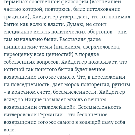
терминах собственной философии (важнейшей
частью которой, повторюсь, было истолкование
традиции), Хайдеггер утверждает, что тот понимал
бытие как волю к власти. Думаю, не стоит
специально искать политических обертонов – они
там изначально были. Расставляя далее
ницшеанские темы (нигилизм, сверхчеловека,
переоценку всех ценностей) в порядке
собственных вопросов, Хайдеггер показывает, что
истиной так понятого бытия будет вечное
возвращение того же самого. Что, в переложении
на повседневность, дает морок повторения, рутины
– в конечном счете, бессмысленности. Хайдеггер
вслед за Ницше называет мысль о вечном
возвращении «тяжелейшей». Бессмысленность
гитлеровской Германии – это бесконечное
возвращение того же самого в волящей саму себя
воле.