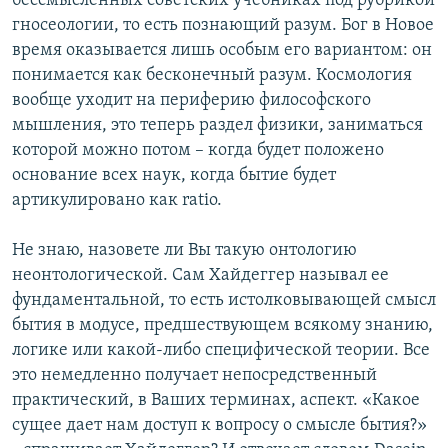
бессмысленных советских учебниках под рубрикой
гносеологии, то есть познающий разум. Бог в Новое
время оказывается лишь особым его вариантом: он
понимается как бесконечный разум. Космология
вообще уходит на периферию философского
мышления, это теперь раздел физики, заниматься
которой можно потом – когда будет положено
основание всех наук, когда бытие будет
артикулировано как ratio.
Не знаю, назовете ли Вы такую онтологию
неонтологической. Сам Хайдеггер называл ее
фундаментальной, то есть истолковывающей смысл
бытия в модусе, предшествующем всякому знанию,
логике или какой-либо специфической теории. Все
это немедленно получает непосредственный
практический, в Ваших терминах, аспект. «Какое
сущее дает нам доступ к вопросу о смысле бытия?»