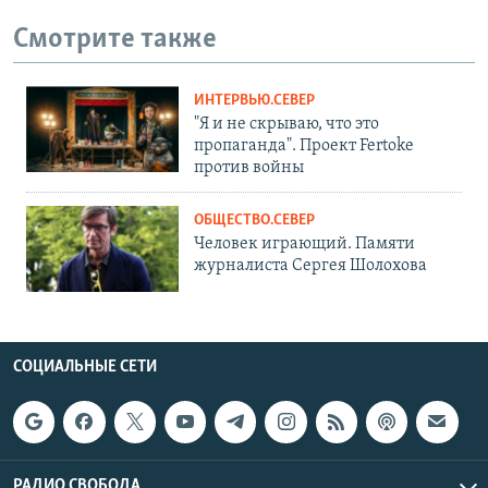
Смотрите также
ИНТЕРВЬЮ.СЕВЕР
"Я и не скрываю, что это
пропаганда". Проект Fertoke
против войны
ОБЩЕСТВО.СЕВЕР
Человек играющий. Памяти
журналиста Сергея Шолохова
СОЦИАЛЬНЫЕ СЕТИ
РАДИО СВОБОДА