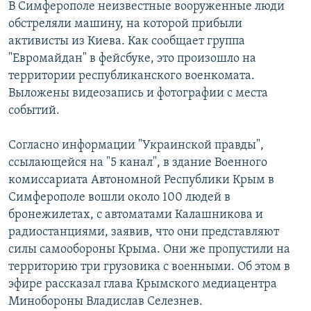
В Симферополе неизвестные вооруженные люди
обстреляли машину, на которой прибыли
активисты из Киева. Как сообщает группа
"Евромайдан" в фейсбуке, это произошло на
территории республиканского военкомата.
Выложены видеозапись и фотографии с места
событий.
Согласно информации "Украинской правды",
ссылающейся на "5 канал", в здание Военного
комиссариата Автономной Республики Крым в
Симферополе вошли около 100 людей в
бронежилетах, с автоматами Калашникова и
радиостанциями, заявив, что они представляют
силы самообороны Крыма. Они же пропустили на
территорию три грузовика с военными. Об этом в
эфире рассказал глава Крымского медиацентра
Минобороны Владислав Селезнев.