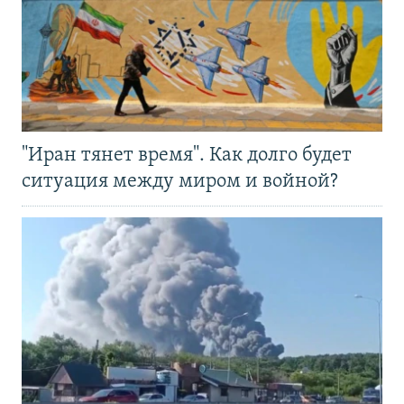
"Иран тянет время". Как долго будет
ситуация между миром и войной?