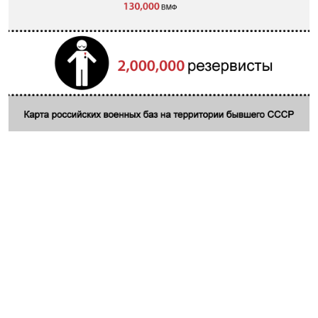
РАСПИСАНИЕ ВЕЩАНИЯ
ПОДПИШИТЕСЬ НА РАССЫЛКУ
СОЦИАЛЬНЫЕ СЕТИ
Все сайты РСЕ/РС