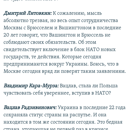
Дмитрий Литовкин:
К сожалению, мысль
абсолютно трезвая, но весь опыт сотрудничества
Москвы с Брюсселем и Вашингтоном в последние
20 лет говорит, что Вашингтон и Брюссель не
соблюдают своих обязательств. Об этом
свидетельствует включение в блок НАТО новых
государств, те действия. Которые сегодня
предпринимаются вокруг Украины. Боюсь, что в
Москве сегодня вряд ли поверят таким заявлениям.
Владимир Кара-Мурза:
Вацлав, стала ли Польша
чувствовать себя увереннее, вступив в НАТО?
Вацлав Радзивинович:
Украина в последние 22 года
сохраняла статус страны на распутье. И она
находится в том же состоянии сегодня. Это бедная
страна, утопающая не первый раз в кризисе,