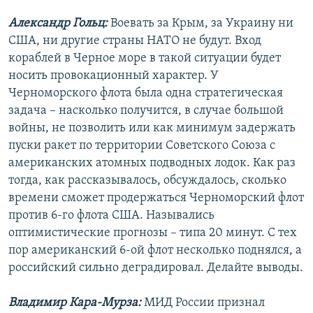
Александр Гольц:
Воевать за Крым, за Украину ни
США, ни другие страны НАТО не будут. Вход
кораблей в Черное море в такой ситуации будет
носить провокационный характер. У
Черноморского флота была одна стратегическая
задача – насколько получится, в случае большой
войны, не позволить или как минимум задержать
пуски ракет по территории Советского Союза с
американских атомных подводных лодок. Как раз
тогда, как рассказывалось, обсуждалось, сколько
времени сможет продержаться Черноморский флот
против 6-го флота США. Назывались
оптимистические прогнозы – типа 20 минут. С тех
пор американский 6-ой флот несколько поднялся, а
российский сильно деградировал. Делайте выводы.
Владимир Кара-Мурза:
МИД России признал