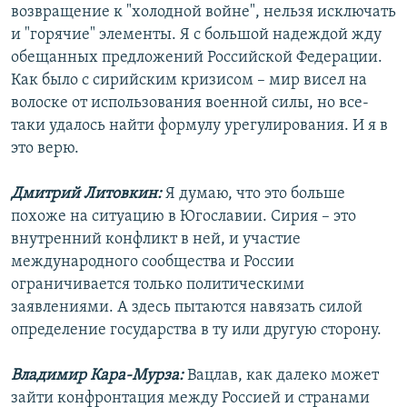
возвращение к "холодной войне", нельзя исключать
и "горячие" элементы. Я с большой надеждой жду
обещанных предложений Российской Федерации.
Как было с сирийским кризисом – мир висел на
волоске от использования военной силы, но все-
таки удалось найти формулу урегулирования. И я в
это верю.
Дмитрий Литовкин:
Я думаю, что это больше
похоже на ситуацию в Югославии. Сирия – это
внутренний конфликт в ней, и участие
международного сообщества и России
ограничивается только политическими
заявлениями. А здесь пытаются навязать силой
определение государства в ту или другую сторону.
Владимир Кара-Мурза:
Вацлав, как далеко может
зайти конфронтация между Россией и странами