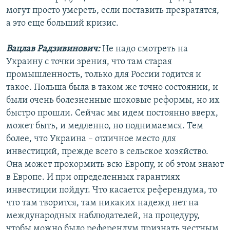
могут просто умереть, если поставить превратятся,
а это еще больший кризис.
Вацлав Радзивинович:
Не надо смотреть на
Украину с точки зрения, что там старая
промышленность, только для России годится и
такое. Польша была в таком же точно состоянии, и
были очень болезненные шоковые реформы, но их
быстро прошли. Сейчас мы идем постоянно вверх,
может быть, и медленно, но поднимаемся. Тем
более, что Украина – отличное место для
инвестиций, прежде всего в сельское хозяйство.
Она может прокормить всю Европу, и об этом знают
в Европе. И при определенных гарантиях
инвестиции пойдут. Что касается референдума, то
что там творится, там никаких надежд нет на
международных наблюдателей, на процедуру,
чтобы можно было референдум признать честным.