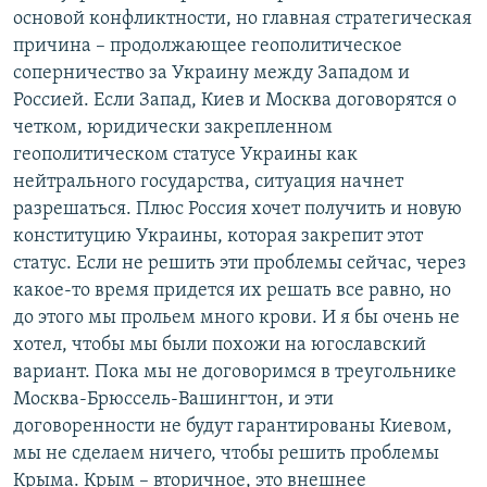
основой конфликтности, но главная стратегическая
причина – продолжающее геополитическое
соперничество за Украину между Западом и
Россией. Если Запад, Киев и Москва договорятся о
четком, юридически закрепленном
геополитическом статусе Украины как
нейтрального государства, ситуация начнет
разрешаться. Плюс Россия хочет получить и новую
конституцию Украины, которая закрепит этот
статус. Если не решить эти проблемы сейчас, через
какое-то время придется их решать все равно, но
до этого мы прольем много крови. И я бы очень не
хотел, чтобы мы были похожи на югославский
вариант. Пока мы не договоримся в треугольнике
Москва-Брюссель-Вашингтон, и эти
договоренности не будут гарантированы Киевом,
мы не сделаем ничего, чтобы решить проблемы
Крыма. Крым – вторичное, это внешнее