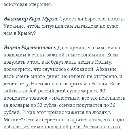
войсковая операция.
Владимир Кара-Мурза:
Сумеет ли Евросоюз помочь
Украине, чтобы ситуация там выглядела не хуже,
чем в Крыму?
Вацлав Радзивинович:
Да, я думаю, что мы сейчас
подходим к очень важной теме экономики. Если
подумать о том, как будут жить люди в Крыму,
посмотрите, что случилось с Абхазией. Абхазии
дали очень много денег, но ничего не отстроено, и
денег нету. Но можно поговорить и о России. Если
зайти в любой российский супермаркет, 90
процентов товаров – импортные, все это покупалось
за доллары по 32 рубля, сейчас покупается по 36
рублей. И как этот кризис кажется на людях в
Москве? Сейчас серьезно говорится о том, что надо
избавиться от монопольной роли России на рынке