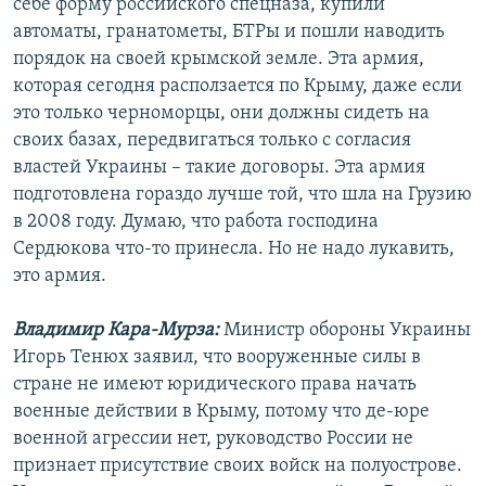
себе форму российского спецназа, купили
автоматы, гранатометы, БТРы и пошли наводить
порядок на своей крымской земле. Эта армия,
которая сегодня расползается по Крыму, даже если
это только черноморцы, они должны сидеть на
своих базах, передвигаться только с согласия
властей Украины – такие договоры. Эта армия
подготовлена гораздо лучше той, что шла на Грузию
в 2008 году. Думаю, что работа господина
Сердюкова что-то принесла. Но не надо лукавить,
это армия.
Владимир Кара-Мурза:
Министр обороны Украины
Игорь Тенюх заявил, что вооруженные силы в
стране не имеют юридического права начать
военные действии в Крыму, потому что де-юре
военной агрессии нет, руководство России не
признает присутствие своих войск на полуострове.