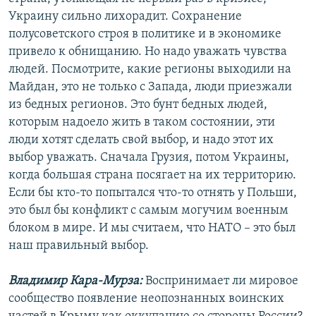
Украину сильно лихорадит. Сохранение
полусоветского строя в политике и в экономике
привело к обнищанию. Но надо уважать чувства
людей. Посмотрите, какие регионы выходили на
Майдан, это не только с Запада, люди приезжали
из бедных регионов. Это бунт бедных людей,
которым надоело жить в таком состоянии, эти
люди хотят сделать свой выбор, и надо этот их
выбор уважать. Сначала Грузия, потом Украины,
когда большая страна посягает на их территорию.
Если бы кто-то попытался что-то отнять у Польши,
это был бы конфликт с самым могучим военным
блоком в мире. И мы считаем, что НАТО – это был
наш правильный выбор.
Владимир Кара-Мурза:
Воспринимает ли мировое
сообщество появление неопознанных воинских