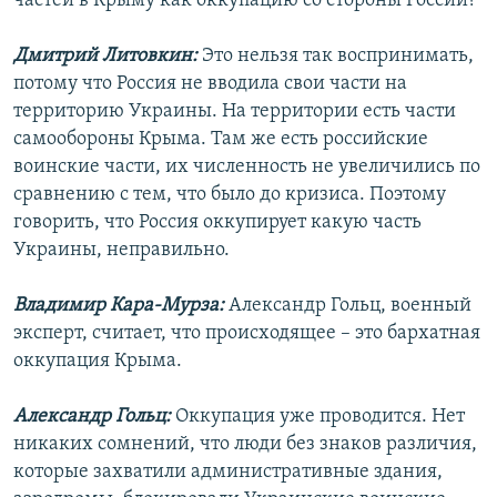
частей в Крыму как оккупацию со стороны России?
Дмитрий Литовкин:
Это нельзя так воспринимать,
потому что Россия не вводила свои части на
территорию Украины. На территории есть части
самообороны Крыма. Там же есть российские
воинские части, их численность не увеличились по
сравнению с тем, что было до кризиса. Поэтому
говорить, что Россия оккупирует какую часть
Украины, неправильно.
Владимир Кара-Мурза:
Александр Гольц, военный
эксперт, считает, что происходящее – это бархатная
оккупация Крыма.
Александр Гольц:
Оккупация уже проводится. Нет
никаких сомнений, что люди без знаков различия,
которые захватили административные здания,