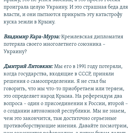
проиграла целую Украину. И это страшная беда для
власти, и они пытаются прикрыть эту катастрофу
куска земли в Крыму.
Владимир Кара-Мурза:
Кремлевская дипломатия
потеряла своего многолетнего союзника –
Украину?
Дмитрий Литовкин:
Мы его в 1991 году потеряли,
когда государства, входящие в СССР, приняли
решения о самоопределении. Я не стал бы
говорить, что мы что-то приобретаем или теряем,
это определяет народ Крыма. На референдум два
вопроса – один о присоединении к России, второй –
о создании автономной республики. Мы не знаем,
чем это закончится, там достаточно серьезные
противоборствующие мнения. Давайте посмотрим,