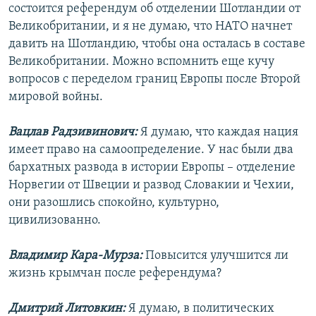
состоится референдум об отделении Шотландии от
Великобритании, и я не думаю, что НАТО начнет
давить на Шотландию, чтобы она осталась в составе
Великобритании. Можно вспомнить еще кучу
вопросов с переделом границ Европы после Второй
мировой войны.
Вацлав Радзивинович:
Я думаю, что каждая нация
имеет право на самоопределение. У нас были два
бархатных развода в истории Европы – отделение
Норвегии от Швеции и развод Словакии и Чехии,
они разошлись спокойно, культурно,
цивилизованно.
Владимир Кара-Мурза:
Повысится улучшится ли
жизнь крымчан после референдума?
Дмитрий Литовкин:
Я думаю, в политических