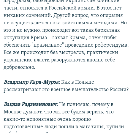
аэродромы, блокировали Украинские воинские
части, относятся к Российской армии. В этом нет
никаких сомнений. Другой вопрос, что операция
не осуществляется пока войсковыми методами. Но
это и не нужно, происходит вот такая бархатная
оккупация Крыма – захват Крыма, с тем чтобы
обеспечить "правильное" проведение референдума.
Все же происходит без выстрелов, практически
украинские власти разоружаются вполне себе
добровольно.
Владимир Кара-Мурза:
Как в Польше
рассматривают это военное вмешательство России?
Вацлав Радзивинович:
Не понимаю, почему в
Москве думают, что мы все будем верить, что
какие-то непонятные очень хорошо
подготовленные люди пошли в магазины, купили