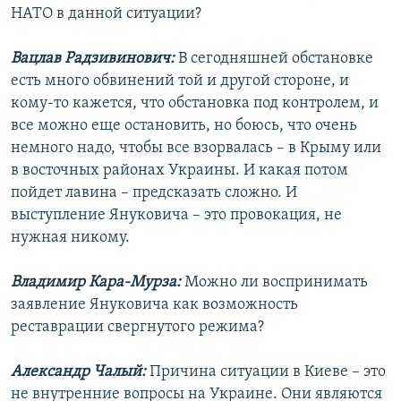
НАТО в данной ситуации?
Вацлав Радзивинович:
В сегодняшней обстановке
есть много обвинений той и другой стороне, и
кому-то кажется, что обстановка под контролем, и
все можно еще остановить, но боюсь, что очень
немного надо, чтобы все взорвалась – в Крыму или
в восточных районах Украины. И какая потом
пойдет лавина – предсказать сложно. И
выступление Януковича – это провокация, не
нужная никому.
Владимир Кара-Мурза:
Можно ли воспринимать
заявление Януковича как возможность
реставрации свергнутого режима?
Александр Чалый:
Причина ситуации в Киеве – это
не внутренние вопросы на Украине. Они являются