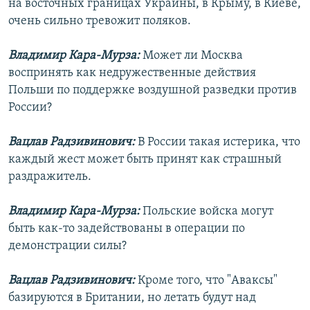
на восточных границах Украины, в Крыму, в Киеве,
очень сильно тревожит поляков.
Владимир Кара-Мурза:
Может ли Москва
воспринять как недружественные действия
Польши по поддержке воздушной разведки против
России?
Вацлав Радзивинович:
В России такая истерика, что
каждый жест может быть принят как страшный
раздражитель.
Владимир Кара-Мурза:
Польские войска могут
быть как-то задействованы в операции по
демонстрации силы?
Вацлав Радзивинович:
Кроме того, что "Аваксы"
базируются в Британии, но летать будут над