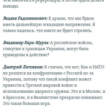
чем закончится референдум, а потом будем делать
выводы.
Вацлав Радзивинович:
Я думаю, что мы будем
иметь дальнейшую эскалацию напряжения. Я
только надеюсь, что никто не будет стрелять.
Владимир Кара-Мурза:
А российские войска,
стянутые к границам Украины, могут быть
приведены в действие?
Дмитрий Литовкин:
Я считаю, что нет. Как и НАТО
не решится на конфронтацию с Россией из-за
Украины, потому что такой конфликт может
привести к Третьей мировой войне и
использованию ядерного оружия. Это и в Москве, и
в Брюсселе, и в Вашингтоне прекрасно понимают.
Это такая большая игра.