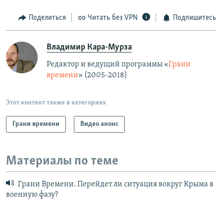
Поделиться
Читать без VPN
Подпишитесь
Владимир Кара-Мурза
Редактор и ведущий программы «
Грани
времени
» (2005-2018)
Этот контент также в категориях
Грани времени
Видео анонс
Материалы по теме
Грани Времени. Перейдет ли ситуация вокруг Крыма в
военную фазу?