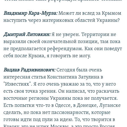
Владимир Кара-Мурза:
Может ли вслед за Крымом
наступить через материковых областей Украины?
Дмитрий Литовкин:
Я не уверен. Территории не
выразили своей окончательной позиции, там пока
не предполагается референдумом. Как они поведут
себя после Крыма, я говорить не могу.
Вацлав Радзивинович:
Сегодня была очень
интересная статья Константина Затулина в
"Известиях". Я его очень уважаю за то, что у него
есть своя точка зрения. Он написал, что раскачать
восточные регионы Украины пока не получается.
Есть попытки что-то в Одессе, в Донецке, Луганске
сделать, но пока нет пассионарности, которые
готовы идти под пули за идею. То, что творится в
Крыму, это не успех Москвы, а это просто Россия