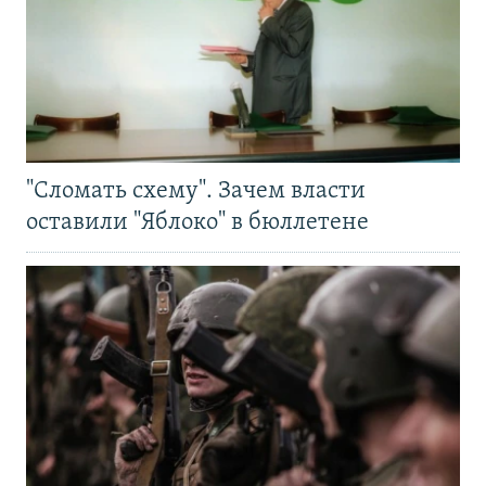
"Сломать схему". Зачем власти
оставили "Яблоко" в бюллетене