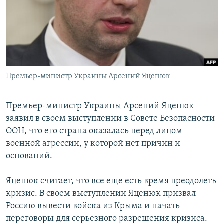
РАСПИСАНИЕ ВЕЩАНИЯ
ПОДПИШИТЕСЬ НА РАССЫЛКУ
СОЦИАЛЬНЫЕ СЕТИ
Премьер-министр Украины Арсений Яценюк
Премьер-министр Украины Арсений Яценюк
заявил в своем выступлении в Совете Безопасности
Все сайты РСЕ/РС
ООН, что его страна оказалась перед лицом
военной агрессии, у которой нет причин и
оснований.
Яценюк считает, что все еще есть время преодолеть
кризис. В своем выступлении Яценюк призвал
Россию вывести войска из Крыма и начать
переговоры для серьезного разрешения кризиса.