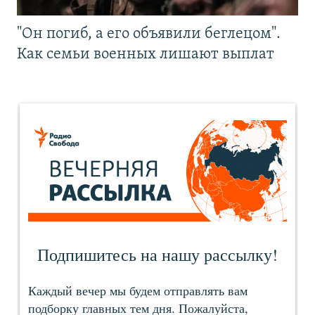
"Он погиб, а его объявили беглецом".
Как семьи военных лишают выплат