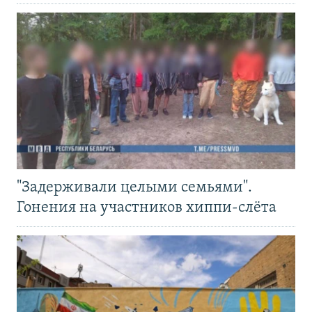
"Задерживали целыми семьями".
Гонения на участников хиппи-слёта