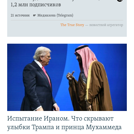
Испытание Ираном. Что скрывают
улыбки Трампа и принца Мухаммеда