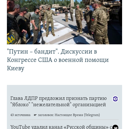
"Путин – бандит". Дискуссии в
Конгрессе США о военной помощи
Киеву