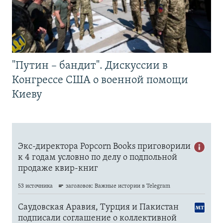
"Путин – бандит". Дискуссии в
Конгрессе США о военной помощи
Киеву