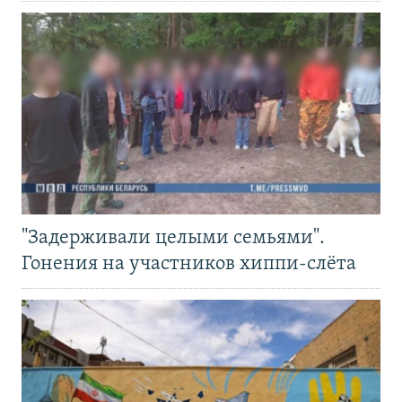
"Задерживали целыми семьями".
Гонения на участников хиппи-слёта