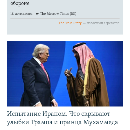
Испытание Ираном. Что скрывают
улыбки Трампа и принца Мухаммеда