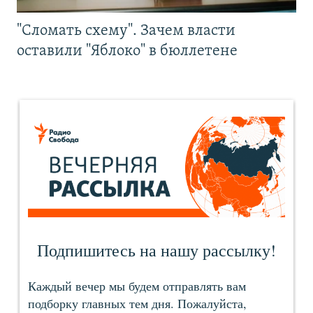
"Сломать схему". Зачем власти
оставили "Яблоко" в бюллетене