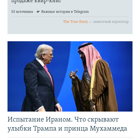
Испытание Ираном. Что скрывают
улыбки Трампа и принца Мухаммеда