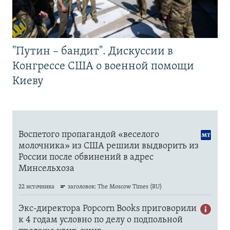
"Путин – бандит". Дискуссии в
Конгрессе США о военной помощи
Киеву