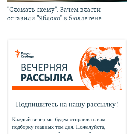
"Сломать схему". Зачем власти
оставили "Яблоко" в бюллетене