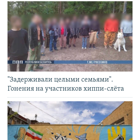
"Задерживали целыми семьями".
Гонения на участников хиппи-слёта