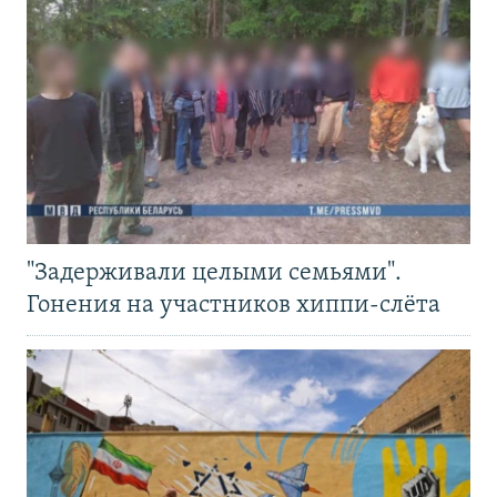
"Задерживали целыми семьями".
Гонения на участников хиппи-слёта